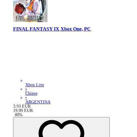
FINAL FANTASY IX Xbox One, PC
Xbox Live
•
Chiave
•
ARGENTINA
3.93
EUR
19.99
EUR
-
80
%