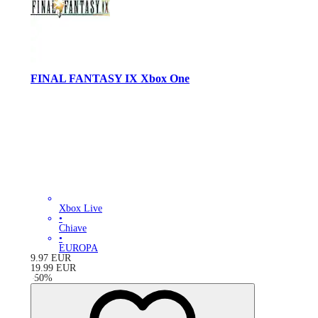
FINAL FANTASY IX Xbox One
Xbox Live
•
Chiave
•
EUROPA
9.97
EUR
19.99
EUR
-
50
%