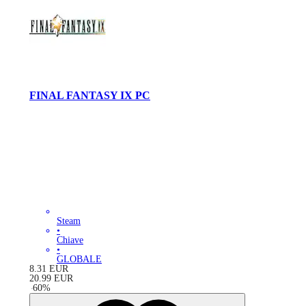
FINAL FANTASY IX PC
Steam
•
Chiave
•
GLOBALE
8.31
EUR
20.99
EUR
-
60
%