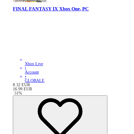
FINAL FANTASY IX Xbox One, PC
Xbox Live
•
Account
•
GLOBALE
8.32
EUR
16.99
EUR
-
51
%