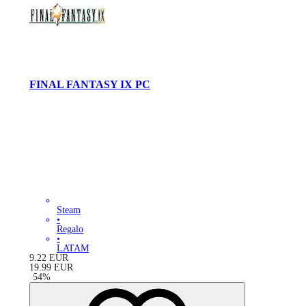
FINAL FANTASY IX PC
Steam
•
Regalo
•
LATAM
9.22
EUR
19.99
EUR
-
54
%