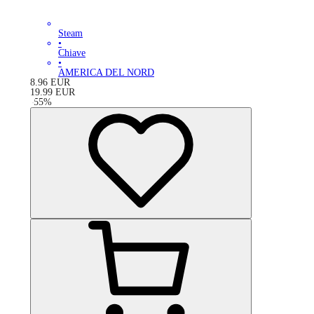
Steam
•
Chiave
•
AMERICA DEL NORD
8.96
EUR
19.99
EUR
-
55
%