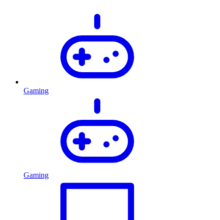
Gaming
Gaming