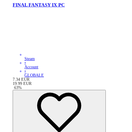
FINAL FANTASY IX PC
Steam
•
Account
•
GLOBALE
7.34
EUR
19.99
EUR
-
63
%