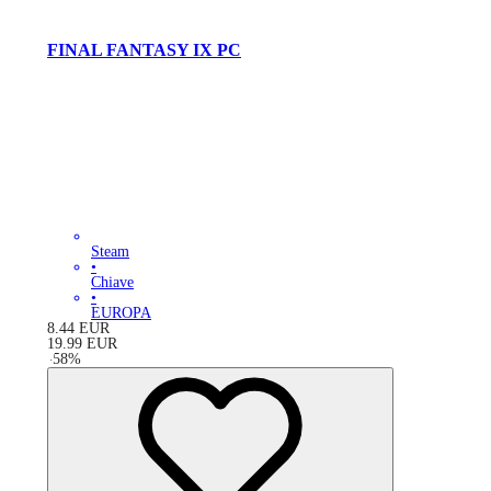
FINAL FANTASY IX PC
Steam
•
Chiave
•
EUROPA
8.44
EUR
19.99
EUR
-
58
%