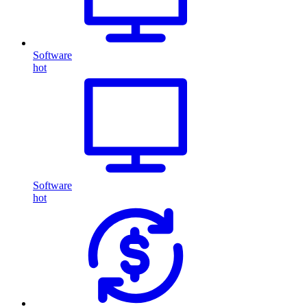
Software
hot
Software
hot