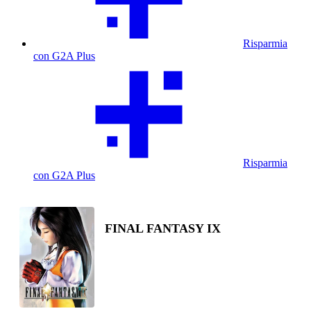
Risparmia
con G2A Plus
Risparmia
con G2A Plus
FINAL FANTASY IX