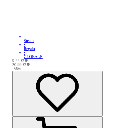
Steam
•
Regalo
•
GLOBALE
9.22
EUR
20.99
EUR
-
56
%