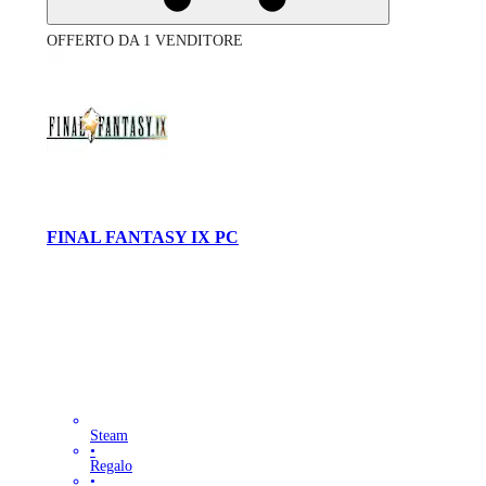
OFFERTO DA 1 VENDITORE
FINAL FANTASY IX PC
Steam
•
Regalo
•