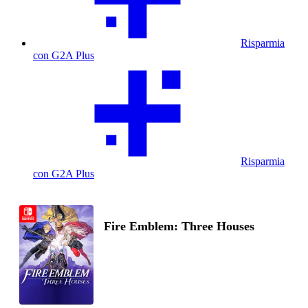
Risparmia
con G2A Plus
Risparmia
con G2A Plus
Fire Emblem: Three Houses