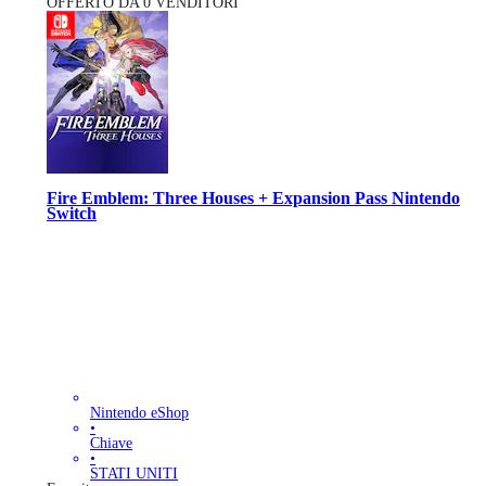
OFFERTO DA 0 VENDITORI
Fire Emblem: Three Houses + Expansion Pass Nintendo
Switch
Nintendo eShop
•
Chiave
•
STATI UNITI