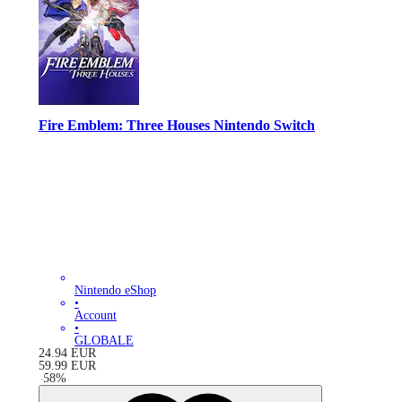
Fire Emblem: Three Houses Nintendo Switch
Nintendo eShop
•
Account
•
GLOBALE
24.94
EUR
59.99
EUR
-
58
%