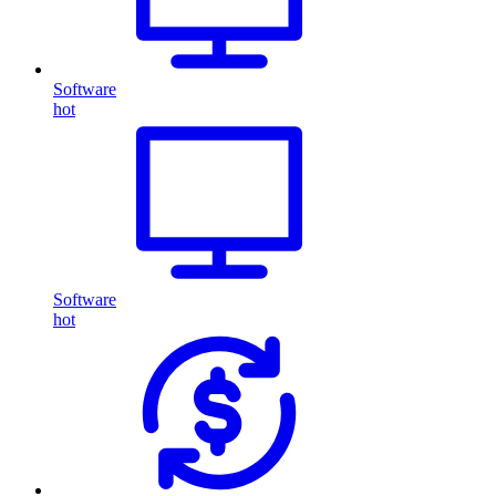
Software
hot
Software
hot