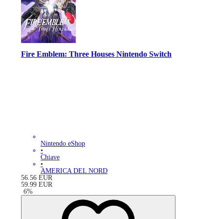
Fire Emblem: Three Houses Nintendo Switch
Nintendo eShop
•
Chiave
•
AMERICA DEL NORD
56.56
EUR
59.99
EUR
-
6
%