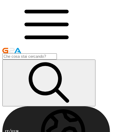
IT
EUR