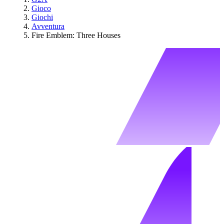
Gioco
Giochi
Avventura
Fire Emblem: Three Houses