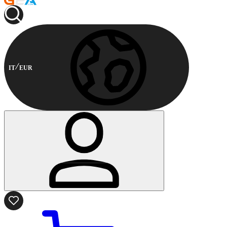
IT
EUR