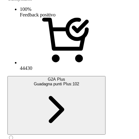
100
%
Feedback positivo
44430
G2A Plus
Guadagna punti Plus:
102