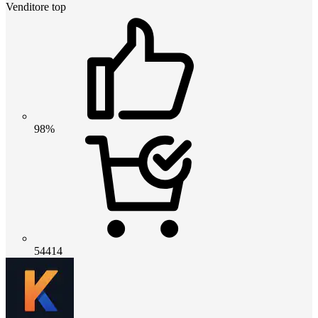
Venditore top
98%
54414