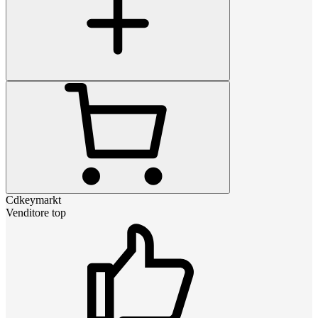
Cdkeymarkt
Venditore top