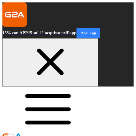
15% con APP15 sul 1° acquisto nell’app
Apri app