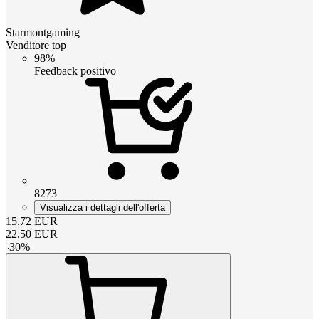
Starmontgaming
Venditore top
98%
Feedback positivo
8273
Visualizza i dettagli dell'offerta
15.72
EUR
22.50
EUR
-
30
%