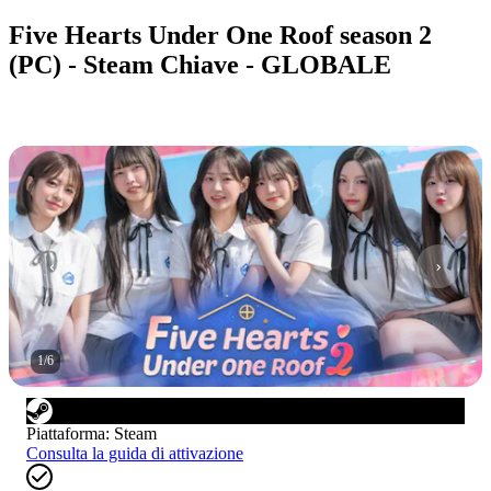
Five Hearts Under One Roof season 2
(PC) - Steam Chiave - GLOBALE
1
/
6
Piattaforma
:
Steam
Consulta la guida di attivazione