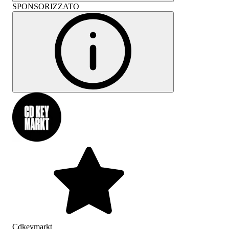
SPONSORIZZATO
Cdkeymarkt