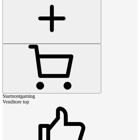
Starmontgaming
Venditore top