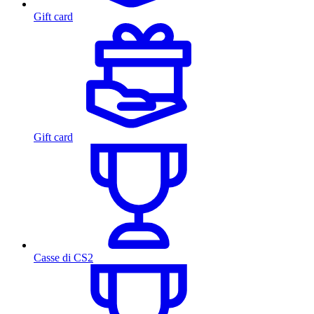
Gift card
Gift card
Casse di CS2