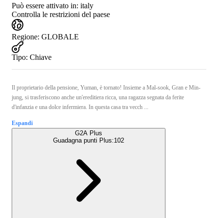
Può essere attivato in:
italy
Controlla le restrizioni del paese
Regione
:
GLOBALE
Tipo
:
Chiave
Il proprietario della pensione, Yuman, è tornato! Insieme a Mal-sook, Gran e Min-
jung, si trasferiscono anche un'ereditiera ricca, una ragazza segnata da ferite
d'infanzia e una dolce infermiera. In questa casa tra vecch ...
Espandi
G2A Plus
Guadagna punti Plus:
102