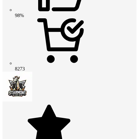
98%
8273