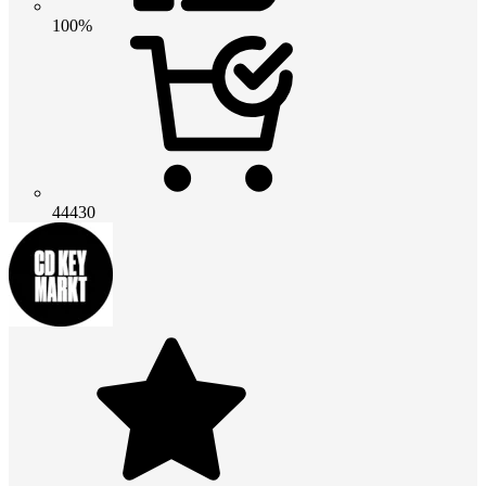
100%
44430