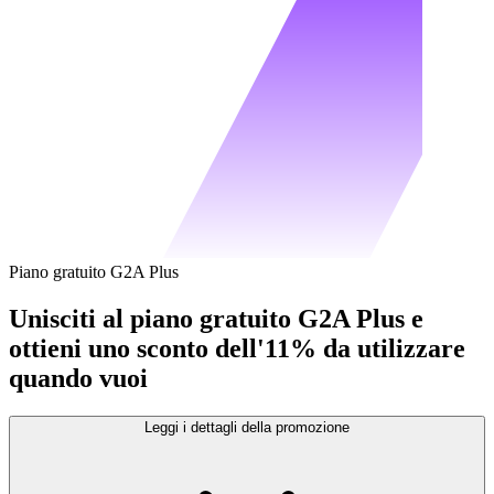
Piano gratuito G2A Plus
Unisciti al piano gratuito G2A Plus e
ottieni uno sconto dell'11% da utilizzare
quando vuoi
Leggi i dettagli della promozione