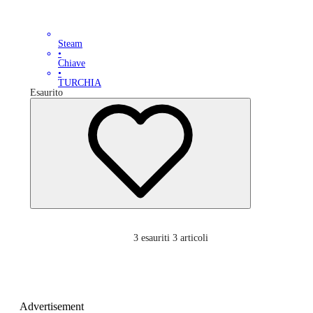
Steam
•
Chiave
•
TURCHIA
Esaurito
3
esauriti 3 articoli
Advertisement