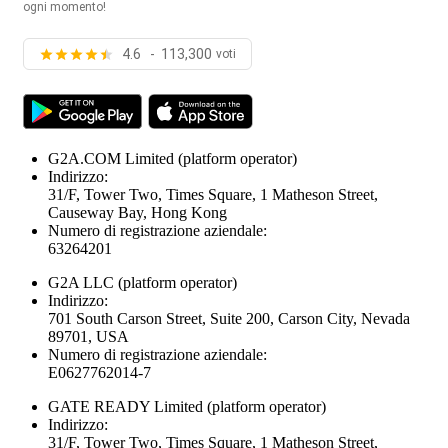
ogni momento!
4.6 - 113,300
voti
G2A.COM Limited
(platform operator)
Indirizzo:
31/F, Tower Two, Times Square, 1 Matheson Street,
Causeway Bay, Hong Kong
Numero di registrazione aziendale:
63264201
G2A LLC
(platform operator)
Indirizzo:
701 South Carson Street, Suite 200, Carson City, Nevada
89701, USA
Numero di registrazione aziendale:
E0627762014-7
GATE READY Limited
(platform operator)
Indirizzo:
31/F, Tower Two, Times Square, 1 Matheson Street,