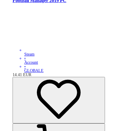
Football Manager 2019 PC
Steam
•
Account
•
GLOBALE
14.41
EUR