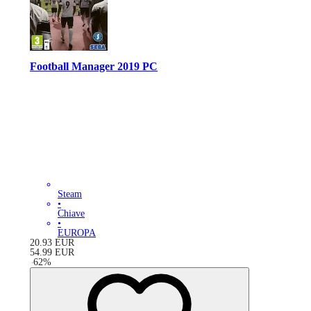
Football Manager 2019 PC
Steam
•
Chiave
•
EUROPA
20.93
EUR
54.99
EUR
-
62
%