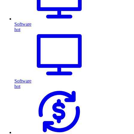
Software
hot
Software
hot