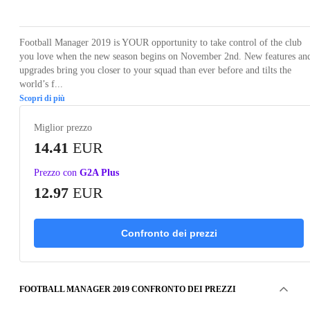
Football Manager 2019 is YOUR opportunity to take control of the club
you love when the new season begins on November 2nd. New features an
upgrades bring you closer to your squad than ever before and tilts the
world’s f...
Scopri di più
Miglior prezzo
14.41
EUR
Prezzo con
G2A Plus
12.97
EUR
Confronto dei prezzi
FOOTBALL MANAGER 2019 CONFRONTO DEI PREZZI