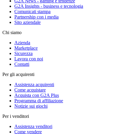
G2A News - gaming e tendenze
G2A Insights - business e tecnologia
Comunicati stampa
Partnership con i media
Sito aziendale
Chi siamo
Azienda
Marketplace
Sicurezza
Lavora con noi
Contatti
Per gli acquirenti
Assistenza acquirenti
Come acquistare
Acquista con G2A Plus
Programma di affiliazione
Notizie sui giochi
Per i venditori
Assistenza venditori
Come vendere