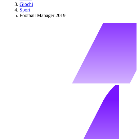
Giochi
Sport
Football Manager 2019