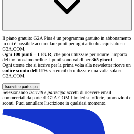
Il piano gratuito G2A Plus è un programma gratuito in abbonamento
in cui è possibile accumulare punti per ogni articolo acquistato su
G2A.COM.
Ogni
100 punti = 1 EUR
, che puoi utilizzare per ridurre l'importo
del tuo prossimo ordine. I punti sono validi per
365 giorni
.
Ogni utente che si iscrive per la prima volta alla newsletter riceve un
codice sconto dell'11%
via email da utilizzare una volta sola su
G2A.COM.
Iscriviti e partecipa
Selezionando
Iscriviti e partecipa
accetti di ricevere email
commerciali da parte di G2A.COM Limited su offerte, promozioni e
sconti. Puoi annullare l'iscrizione in qualsiasi momento.