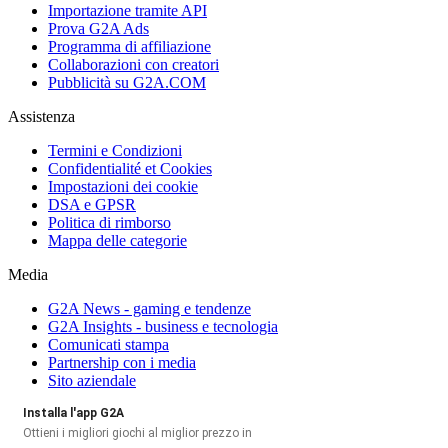
Importazione tramite API
Prova G2A Ads
Programma di affiliazione
Collaborazioni con creatori
Pubblicità su G2A.COM
Assistenza
Termini e Condizioni
Confidentialité et Cookies
Impostazioni dei cookie
DSA e GPSR
Politica di rimborso
Mappa delle categorie
Media
G2A News - gaming e tendenze
G2A Insights - business e tecnologia
Comunicati stampa
Partnership con i media
Sito aziendale
Installa l'app G2A
Ottieni i migliori giochi al miglior prezzo in