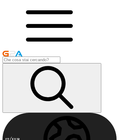
IT
EUR