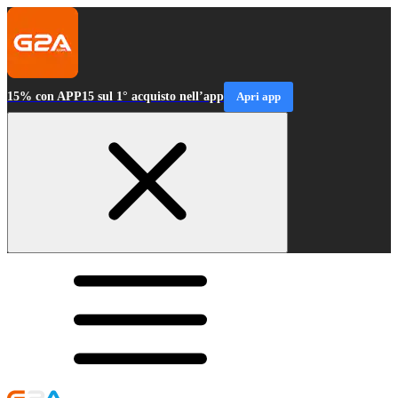
15% con APP15 sul 1° acquisto nell’app
Apri app