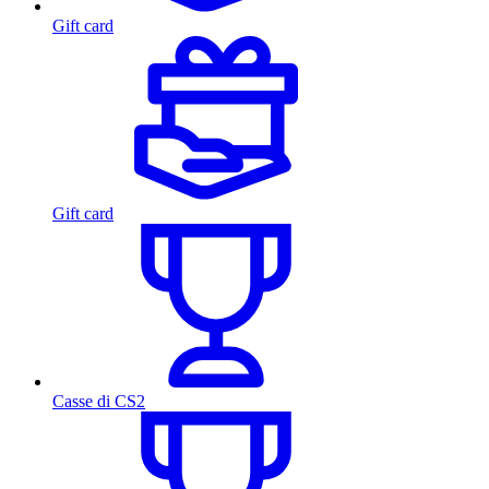
Gift card
Gift card
Casse di CS2