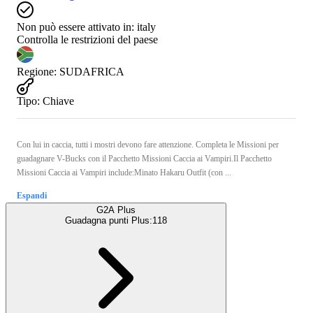
Non può essere attivato in:
italy
Controlla le restrizioni del paese
Regione
:
SUDAFRICA
Tipo
:
Chiave
Con lui in caccia, tutti i mostri devono fare attenzione. Completa le Missioni per
guadagnare V-Bucks con il Pacchetto Missioni Caccia ai Vampiri.Il Pacchetto
Missioni Caccia ai Vampiri include:Minato Hakaru Outfit (con ...
Espandi
G2A Plus
Guadagna punti Plus:
118