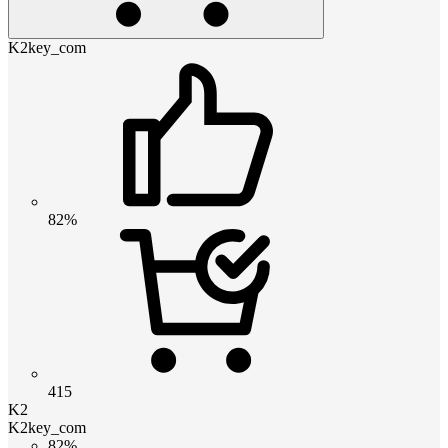
K2key_com
82%
415
K2
K2key_com
82%