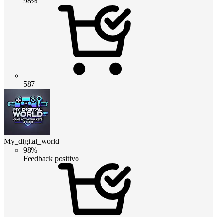
98%
587
My_digital_world
98%
Feedback positivo