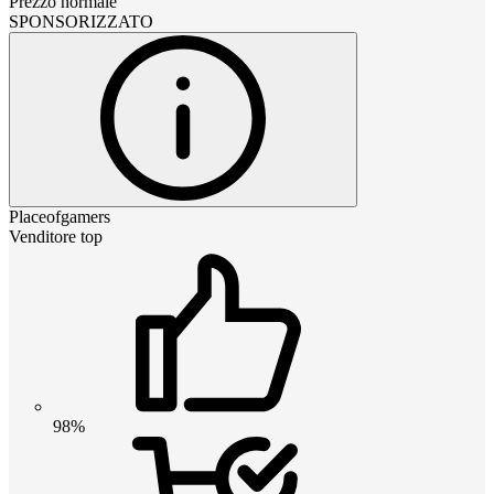
Prezzo normale
SPONSORIZZATO
Placeofgamers
Venditore top
98%