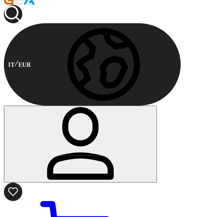
IT
EUR