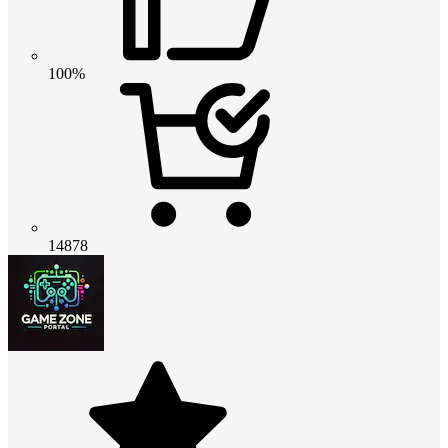
100%
14878