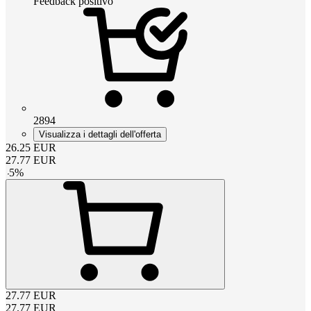
Feedback positivo
2894
Visualizza i dettagli dell'offerta
26.25
EUR
27.77
EUR
-
5
%
27.77
EUR
27.77
EUR