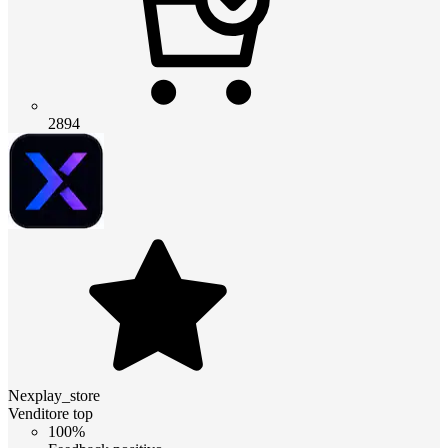
2894
Nexplay_store
Venditore top
100%