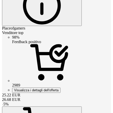
Placeofgamers
Venditore top
98%
Feedback positivo
2989
Visualizza i dettagli dell'offerta
25.22
EUR
26.68
EUR
-
5
%