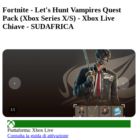
Fortnite - Let's Hunt Vampires Quest
Pack (Xbox Series X/S) - Xbox Live
Chiave - SUDAFRICA
1
/
1
Piattaforma
:
Xbox Live
Consulta la guida di attivazione