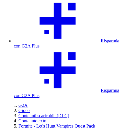
Risparmia
con G2A Plus
Risparmia
con G2A Plus
G2A
Gioco
Contenuti scaricabili (DLC)
Contenuto extra
Fortnite - Let's Hunt Vampires Quest Pack