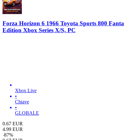
Forza Horizon 6 1966 Toyota Sports 800 Fanta
Edition Xbox Series X/S, PC
Xbox Live
•
Chiave
•
GLOBALE
0.67
EUR
4.99
EUR
-
87
%