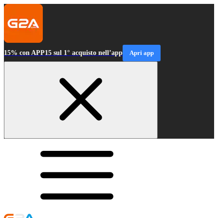
15% con APP15 sul 1° acquisto nell’app
Apri app