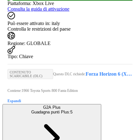
Piattaforma
:
Xbox Live
Consulta la guida di attivazione
Può essere attivato in:
italy
Controlla le restrizioni del paese
Regione
:
GLOBALE
Tipo
:
Chiave
CONTENUTO
Forza Horizon 6 (Xbox Series X/S, PC) - Xbox Live Key - GLOBAL
Questo DLC richiede:
SCARICABILE (DLC)
Contiene:1966 Toyota Sports 800 Fanta Edition
Espandi
G2A Plus
Guadagna punti Plus:
5