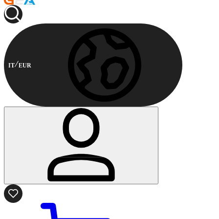
IT
EUR