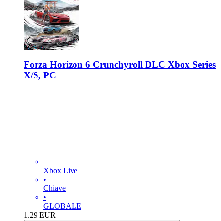
Forza Horizon 6 Crunchyroll DLC Xbox Series
X/S, PC
Xbox Live
•
Chiave
•
GLOBALE
1.29
EUR