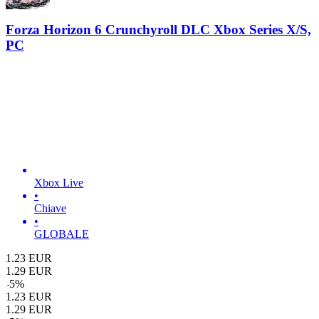
Forza Horizon 6 Crunchyroll DLC Xbox Series X/S,
PC
Xbox Live
•
Chiave
•
GLOBALE
1.23
EUR
1.29
EUR
-
5
%
1.23
EUR
1.29
EUR