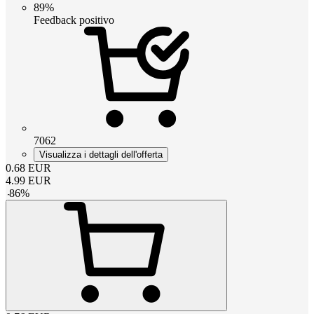
89%
Feedback positivo
7062
Visualizza i dettagli dell'offerta
0.68
EUR
4.99
EUR
-
86
%