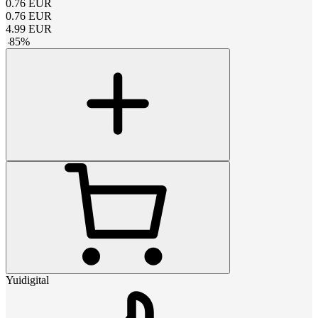
0.76
EUR
0.76
EUR
4.99
EUR
-
85
%
Yuidigital