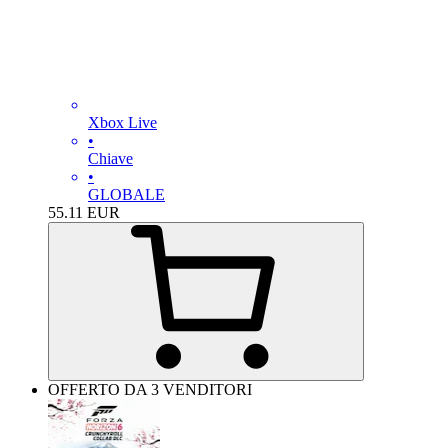
Xbox Live
•
Chiave
•
GLOBALE
55.11
EUR
OFFERTO DA 3 VENDITORI