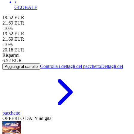
•
GLOBALE
19.52
EUR
21.69
EUR
-
10
%
19.52
EUR
21.69
EUR
-
10
%
20.16
EUR
Risparmi
6.52
EUR
Controlla i dettagli del pacchetto
Dettagli del
Aggiungi al carrello
pacchetto
OFFERTO DA: Yuidigital