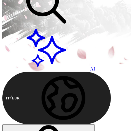
AI
IT
EUR