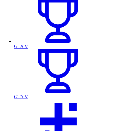
GTA V
GTA V