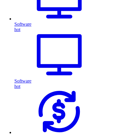
Software
hot
Software
hot