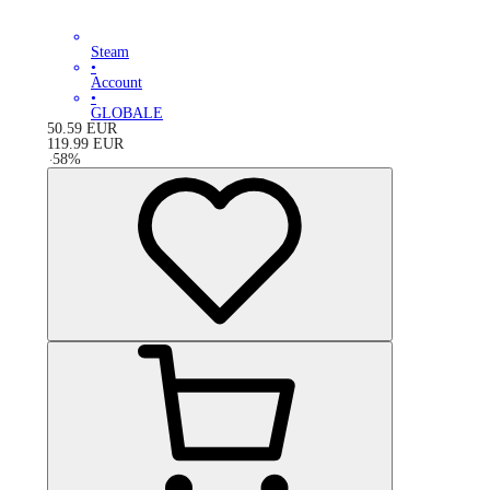
Steam
•
Account
•
GLOBALE
50.59
EUR
119.99
EUR
-
58
%