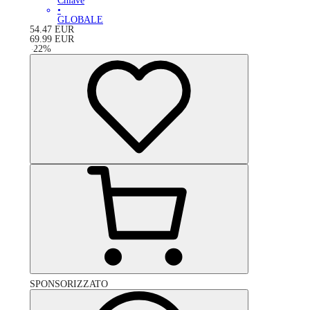
Chiave
•
GLOBALE
54.47
EUR
69.99
EUR
-
22
%
SPONSORIZZATO