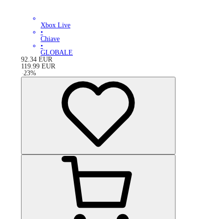
Xbox Live
•
Chiave
•
GLOBALE
92.34
EUR
119.99
EUR
-
23
%