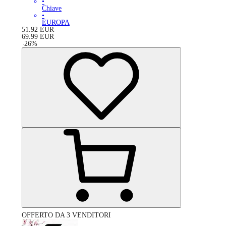
•
Chiave
•
EUROPA
51.92
EUR
69.99
EUR
-
26
%
OFFERTO DA 3 VENDITORI