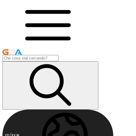
IT
EUR