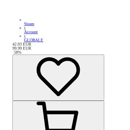
Steam
•
Account
•
GLOBALE
42.03
EUR
99.99
EUR
-
58
%