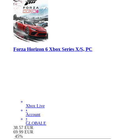
Forza Horizon 6 Xbox Series X/S, PC
Xbox Live
•
Account
•
GLOBALE
38.57
EUR
69.99
EUR
-
45
%