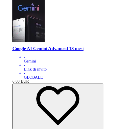
Google AI Gemini Advanced 18 mesi
•
Gemini
•
Link di invito
•
GLOBALE
6.88
EUR