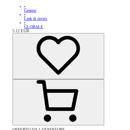
•
Gemini
•
Link di invito
•
GLOBALE
5.12
EUR
OFFERTO DA 1 VENDITORE