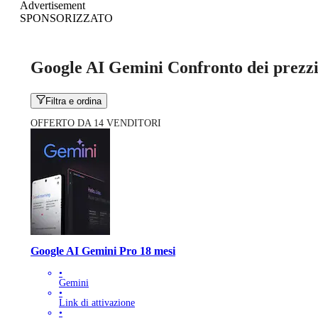
Advertisement
SPONSORIZZATO
Google AI Gemini Confronto dei prezz
Filtra e ordina
OFFERTO DA 14 VENDITORI
Google AI Gemini Pro 18 mesi
•
Gemini
•
Link di attivazione
•