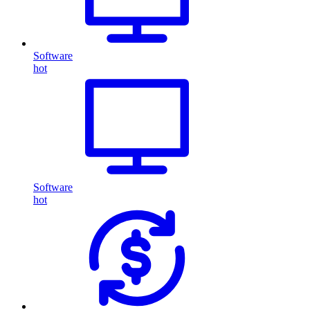
Software
hot
Software
hot