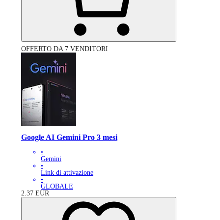
OFFERTO DA 7 VENDITORI
Google AI Gemini Pro 3 mesi
•
Gemini
•
Link di attivazione
•
GLOBALE
2.37
EUR