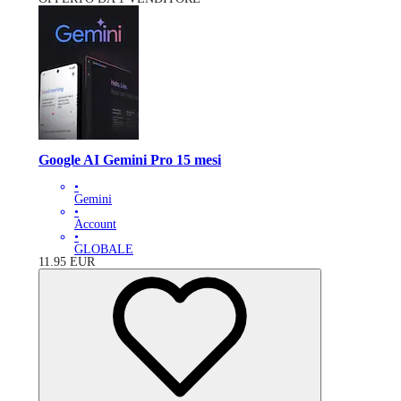
Google AI Gemini Pro 15 mesi
•
Gemini
•
Account
•
GLOBALE
11.95
EUR