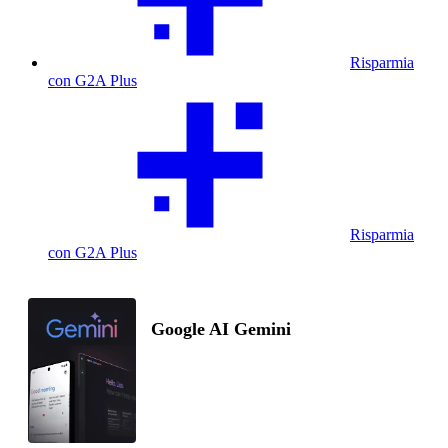
Risparmia
con G2A Plus
Risparmia
con G2A Plus
Google AI Gemini