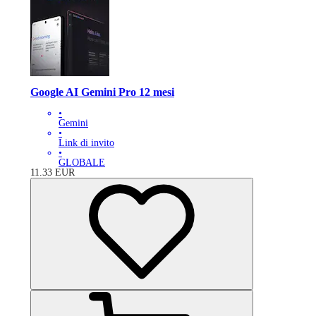
Google AI Gemini Pro 12 mesi
•
Gemini
•
Link di invito
•
GLOBALE
11.33
EUR