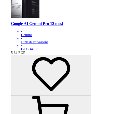
Google AI Gemini Pro 12 mesi
•
Gemini
•
Link di attivazione
•
GLOBALE
5.64
EUR