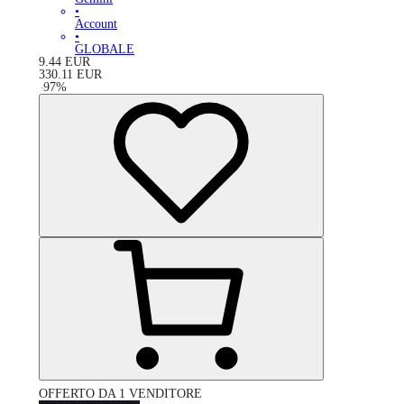
•
Account
•
GLOBALE
9.44
EUR
330.11
EUR
-
97
%
OFFERTO DA 1 VENDITORE