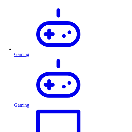
Gaming
Gaming