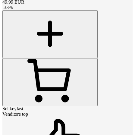
49.99
EUR
-
33
%
Sellkeyfast
Venditore top