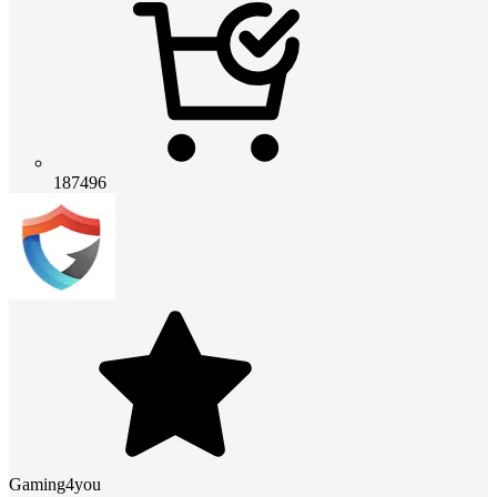
187496
Gaming4you