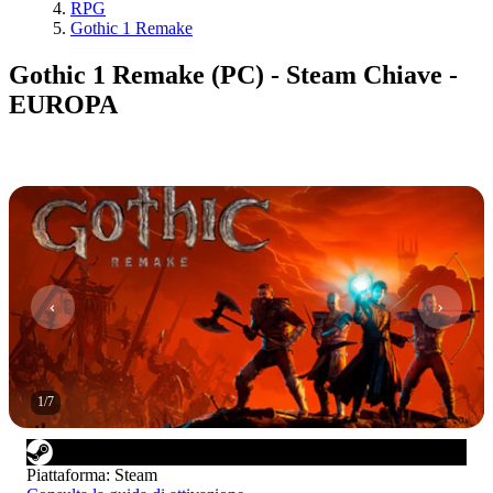
RPG
Gothic 1 Remake
Gothic 1 Remake (PC) - Steam Chiave -
EUROPA
1
/
7
Piattaforma
:
Steam