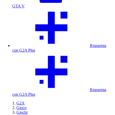
GTA V
Risparmia
con G2A Plus
Risparmia
con G2A Plus
G2A
Gioco
Giochi