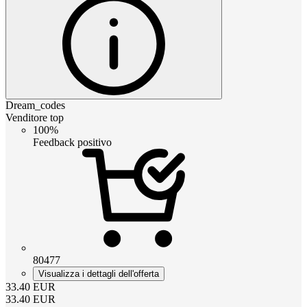
Dream_codes
Venditore top
100%
Feedback positivo
80477
Visualizza i dettagli dell'offerta
33.40
EUR
33.40
EUR