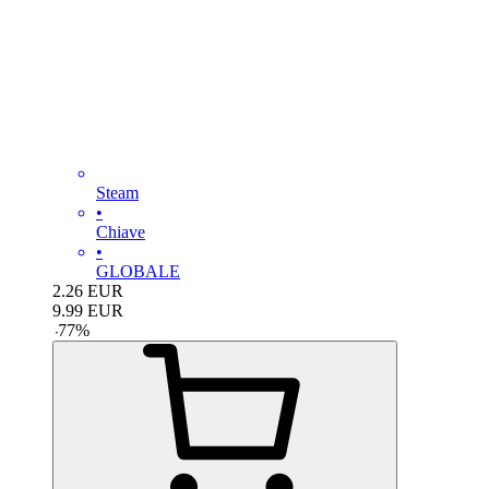
Steam
•
Chiave
•
GLOBALE
2.26
EUR
9.99
EUR
-
77
%