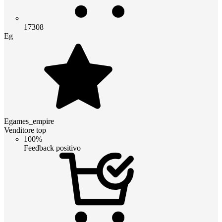
17308
Eg
Egames_empire
Venditore top
100%
Feedback positivo