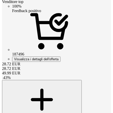
Venditore top
100%
Feedback positivo
187496
Visualizza i dettagli dell'offerta
28.72
EUR
28.72
EUR
49.99
EUR
-
43
%