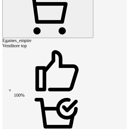
Egames_empire
Venditore top
100%