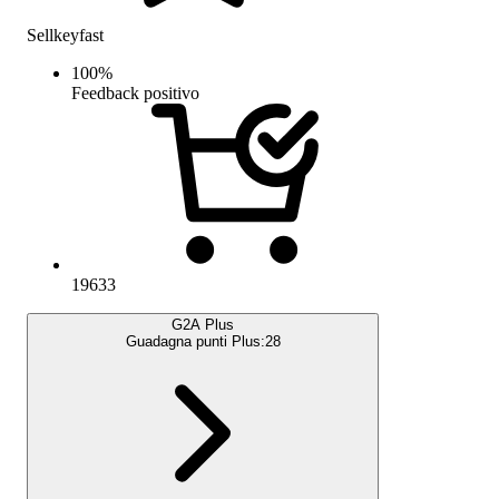
Sellkeyfast
100
%
Feedback positivo
19633
G2A Plus
Guadagna punti Plus:
28