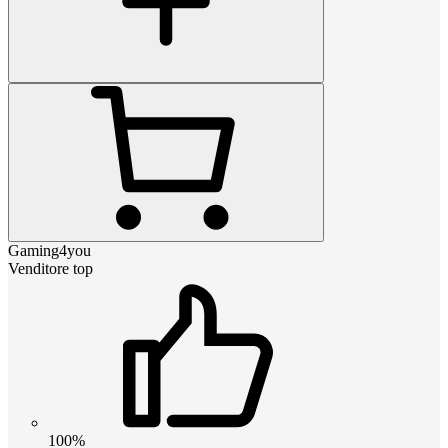
Gaming4you
Venditore top
100%