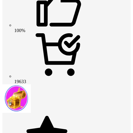
100%
19633