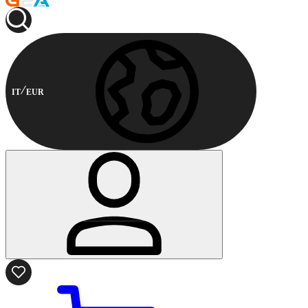
IT
EUR