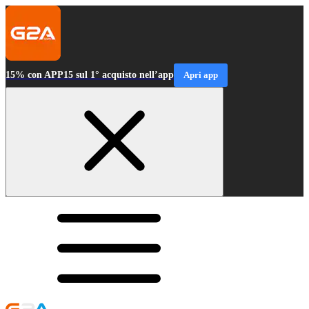
15% con APP15 sul 1° acquisto nell’app
Apri app