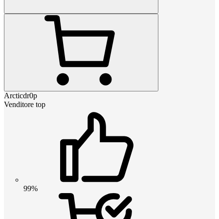
Arcticdr0p
Venditore top
99%