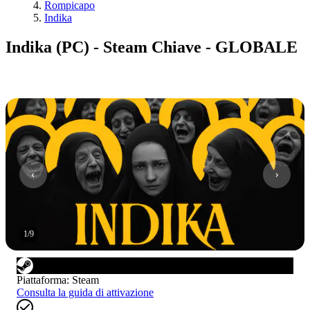
Rompicapo
Indika
Indika (PC) - Steam Chiave - GLOBALE
1
/
9
Piattaforma
:
Steam
Consulta la guida di attivazione