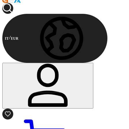
IT
EUR