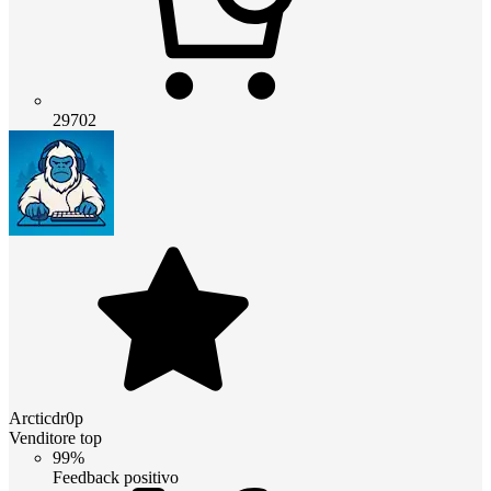
29702
Arcticdr0p
Venditore top
99%
Feedback positivo