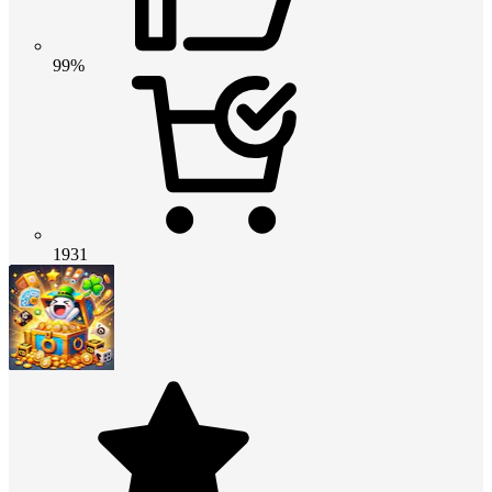
99%
1931