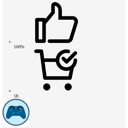
100%
18