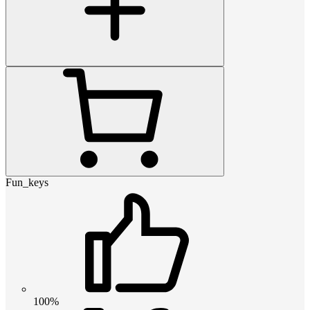
Fun_keys
100%