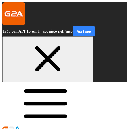
15% con APP15 sul 1° acquisto nell’app
Apri app