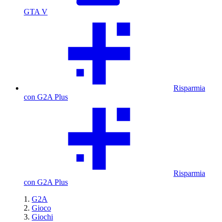
GTA V
Risparmia
con G2A Plus
Risparmia
con G2A Plus
G2A
Gioco
Giochi