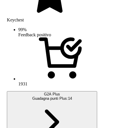
Keychest
99
%
Feedback positivo
1931
G2A Plus
Guadagna punti Plus:
14