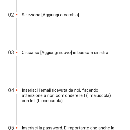
Seleziona [Aggiungi o cambia].
Clicca su [Aggiungi nuovo] in basso a sinistra.
Inserisci l'email ricevuta da noi, facendo
attenzione a non confondere le I (i maiuscola)
con le l (L minuscola).
Inserisci la password. È importante che anche la