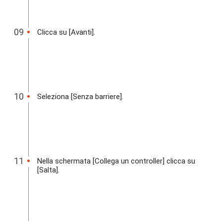
Clicca su [Avanti].
Seleziona [Senza barriere].
Nella schermata [Collega un controller] clicca su
[Salta].