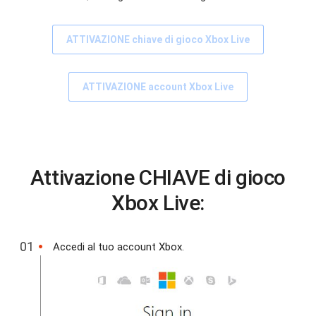
ATTIVAZIONE chiave di gioco Xbox Live
ATTIVAZIONE account Xbox Live
Attivazione CHIAVE di gioco
Xbox Live:
Accedi al tuo account Xbox.