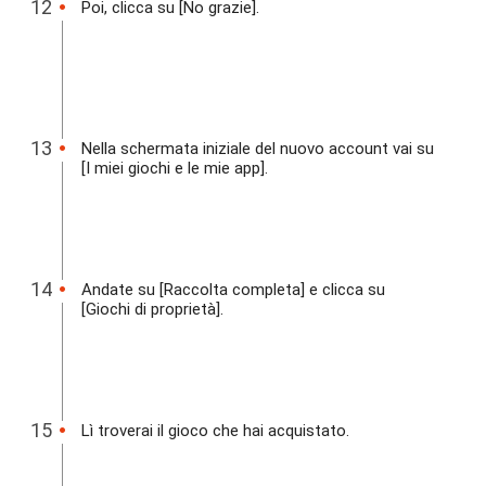
Poi, clicca su [No grazie].
Nella schermata iniziale del nuovo account vai su
[I miei giochi e le mie app].
Andate su [Raccolta completa] e clicca su
[Giochi di proprietà].
Lì troverai il gioco che hai acquistato.