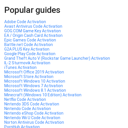
Popular guides
Adobe Code Activation
Avast Antivirus Code Activation
GOG.COM Game Key Activation
EA / Origin Cash Card Activation
Epic Games Code Activation
Battle.net Code Activation
G2A PLUS Key Activation
Google Play Code Activation
Grand Theft Auto V (Rockstar Game Launcher) Activation
IL-2 Sturmovik Activation
iTunes Activation
Microsoft Office 2019 Activation
Microsoft Store Activation
Microsoft Windows 10 Activation
Microsoft Windows 7 Activation
Microsoft Windows 8.1 Activation
Minecraft (Windows 10 Edition) Activation
Netflix Code Activation
Nintendo 3DS Code Activation
Nintendo Code Activation
Nintendo eShop Code Activation
Nintendo Wii U Code Activation
Norton Antivirus Code Activation
PornHub Activation