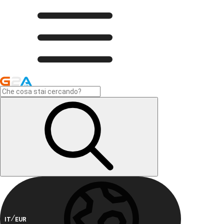
IT
EUR