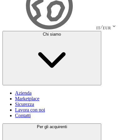
IT
EUR
Chi siamo
Azienda
Marketplace
Sicurezza
Lavora con noi
Contatti
Per gli acquirenti