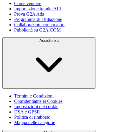
Come vendere
Importazione tramite API
Prova G2A Ads
Programma di affiliazione
Collaborazioni con creatori
Pubblicità su G2A.COM
Assistenza
Termini e Condizioni
Confidentialité et Cookies
Impostazioni dei cookie
DSA e GPSR
Politica di rimborso
Mappa delle categorie