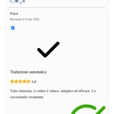
0
1
Patox
Recensito il
:
9 nov 2025
Traduzione automatica
5.0
Tutto funziona, il codice è veloce, semplice ed efficace. Lo
raccomando vivamente.