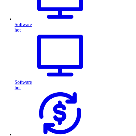
Software
hot
Software
hot