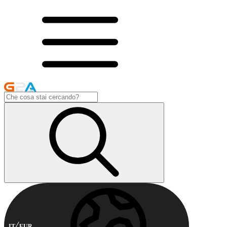
IT
EUR