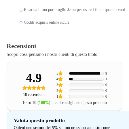
Ricarica il tuo portafoglio Jeton per usare i fondi quando vuoi
Goditi acquisti online sicuri
Recensioni
Scopri cosa pensano i nostri clienti di questo titolo
4.9
5
9
4
1
3
0
2
0
10 recensioni
1
0
10 su 10
(100%)
utenti consigliano questo prodotto
Valuta questo prodotto
Ottieni uno
sconto del 5%
sul tuo prossimo acquisto come