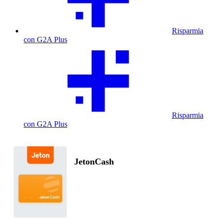
Risparmia
con G2A Plus
Risparmia
con G2A Plus
JetonCash