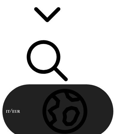
IT
EUR