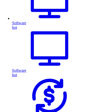
Software
hot
Software
hot