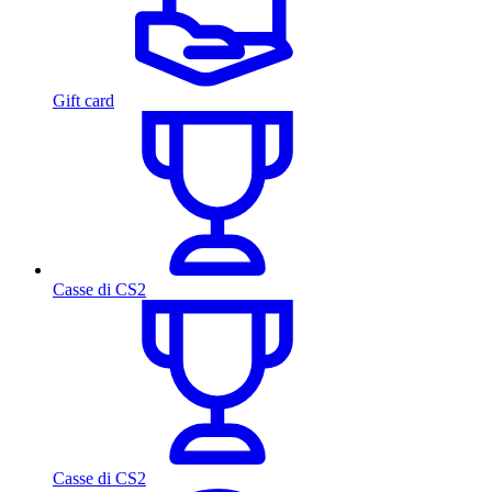
Gift card
Casse di CS2
Casse di CS2