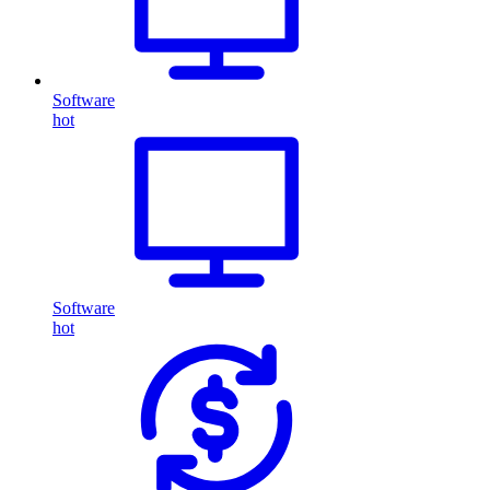
Software
hot
Software
hot