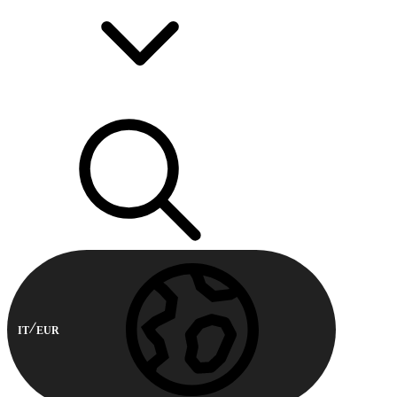
IT
EUR