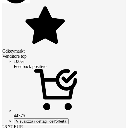
Cdkeymarkt
Venditore top
100%
Feedback positivo
44375
Visualizza i dettagli dell'offerta
28.77
EUR