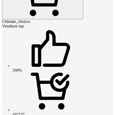
Ultimate_choices
Venditore top
100%
102737