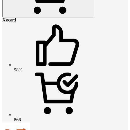
Xgcard
98%
866