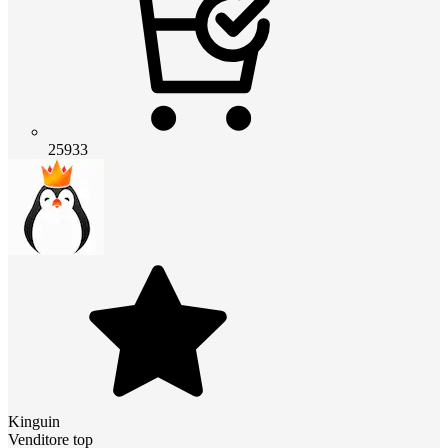
25933
Kinguin
Venditore top