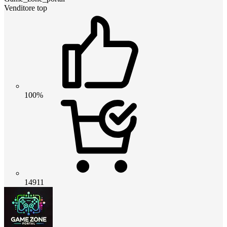
Venditore top
100%
14911