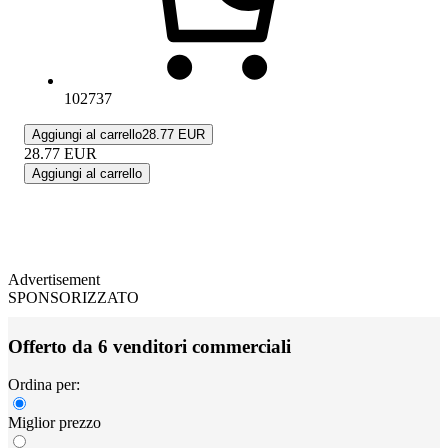
102737
Aggiungi al carrello
28.77 EUR
28.77
EUR
Aggiungi al carrello
Advertisement
SPONSORIZZATO
Offerto da 6 venditori commerciali
Ordina per:
Miglior prezzo