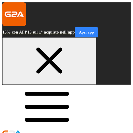
15% con APP15 sul 1° acquisto nell’app
Apri app