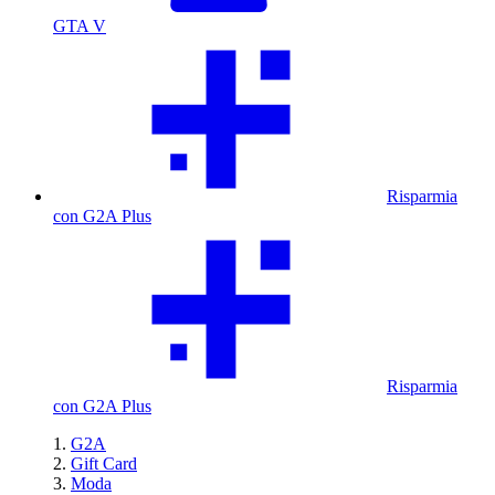
GTA V
Risparmia
con G2A Plus
Risparmia
con G2A Plus
G2A
Gift Card
Moda