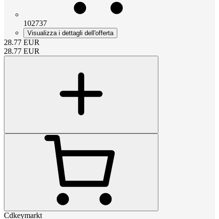
102737
Visualizza i dettagli dell'offerta
28.77
EUR
28.77
EUR
Cdkeymarkt