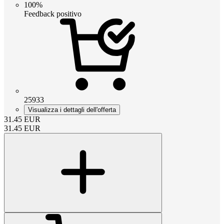
100%
Feedback positivo
25933
Visualizza i dettagli dell'offerta
31.45
EUR
31.45
EUR