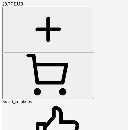
28.77
EUR
Smart_solutions