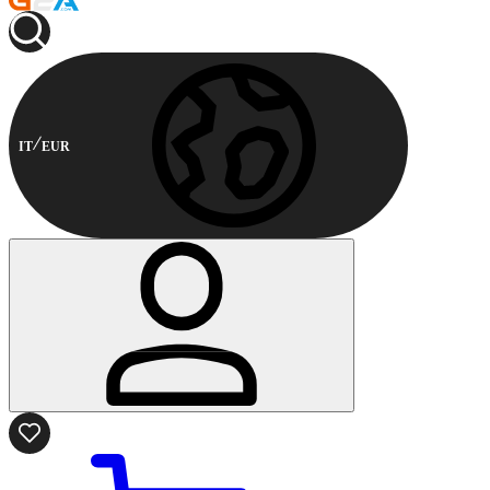
IT
EUR