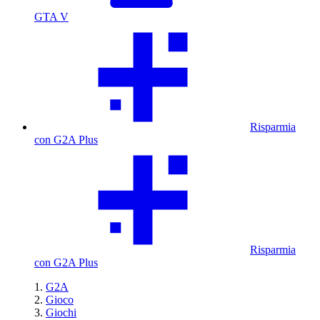
GTA V
Risparmia
con G2A Plus
Risparmia
con G2A Plus
G2A
Gioco
Giochi