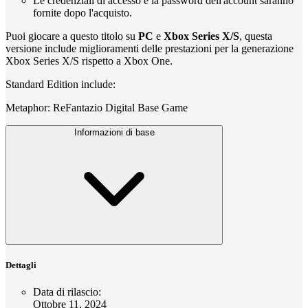
Le credenziali di accesso e la password dell'account saranno
fornite dopo l'acquisto.
Puoi giocare a questo titolo su
PC
e
Xbox Series X/S
, questa
versione include miglioramenti delle prestazioni per la generazione
Xbox Series X/S rispetto a Xbox One.
Standard Edition include:
Metaphor: ReFantazio Digital Base Game
Informazioni di base
Dettagli
Data di rilascio
:
Ottobre 11, 2024