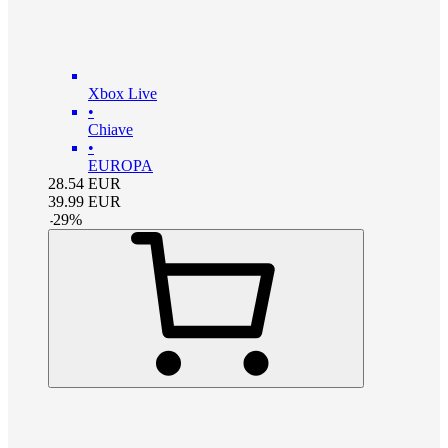
Xbox Live
•
Chiave
•
EUROPA
28.54
EUR
39.99
EUR
-
29
%