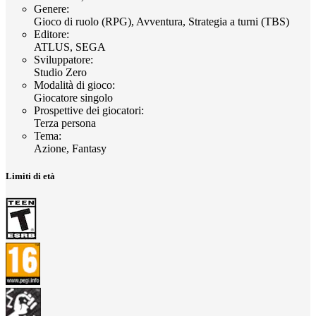
Genere
:
Gioco di ruolo (RPG), Avventura, Strategia a turni (TBS)
Editore
:
ATLUS, SEGA
Sviluppatore
:
Studio Zero
Modalità di gioco
:
Giocatore singolo
Prospettive dei giocatori
:
Terza persona
Tema
:
Azione, Fantasy
Limiti di età