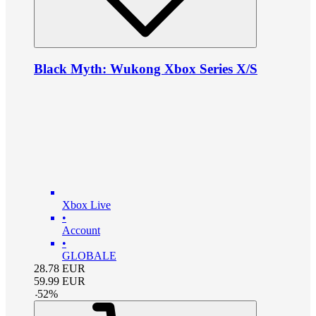
Black Myth: Wukong Xbox Series X/S
Xbox Live
•
Account
•
GLOBALE
28.78
EUR
59.99
EUR
-
52
%