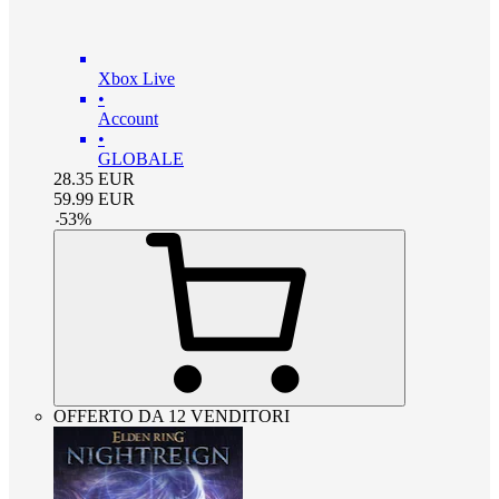
Xbox Live
•
Account
•
GLOBALE
28.35
EUR
59.99
EUR
-
53
%
OFFERTO DA 12 VENDITORI