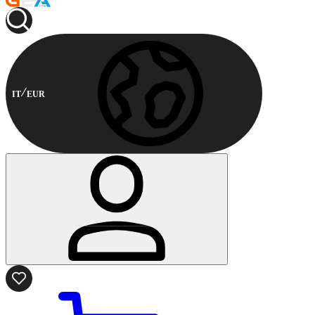
IT
EUR