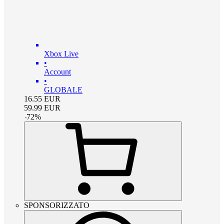
Xbox Live
•
Account
•
GLOBALE
16.55
EUR
59.99
EUR
-
72
%
SPONSORIZZATO