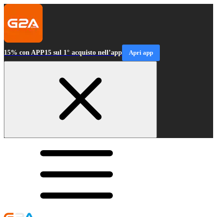
15% con APP15 sul 1° acquisto nell’app
Apri app