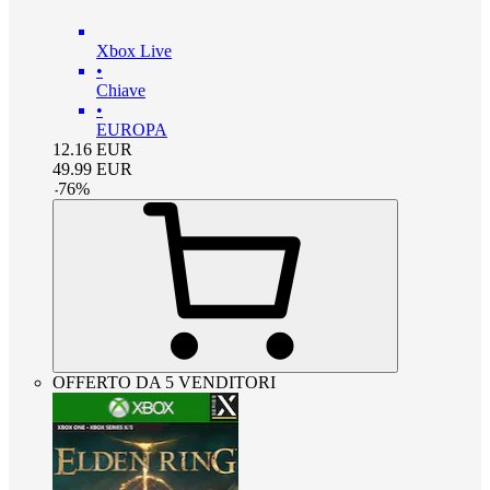
Xbox Live
•
Chiave
•
EUROPA
12.16
EUR
49.99
EUR
-
76
%
OFFERTO DA 5 VENDITORI