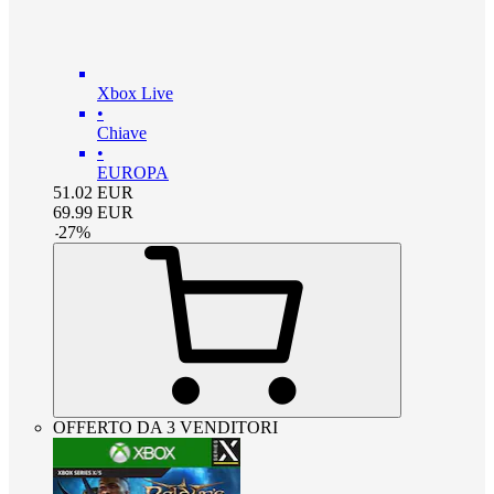
Xbox Live
•
Chiave
•
EUROPA
51.02
EUR
69.99
EUR
-
27
%
OFFERTO DA 3 VENDITORI