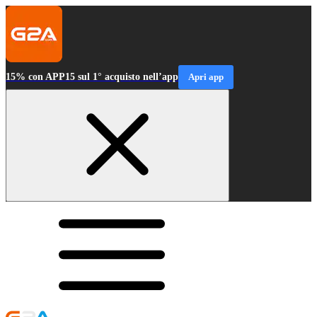
15% con APP15 sul 1° acquisto nell’app
Apri app