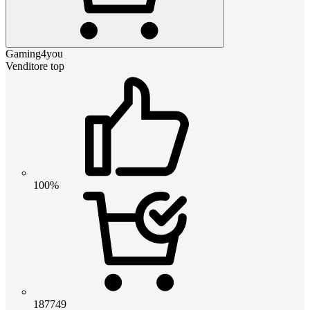
Gaming4you
Venditore top
100%
187749