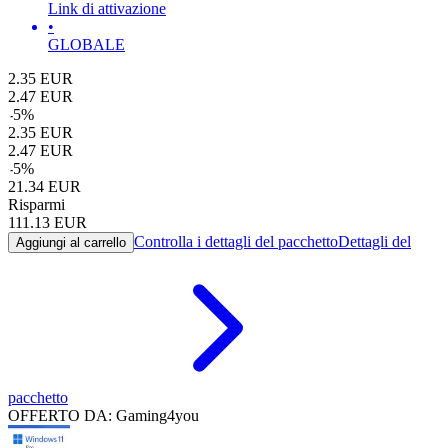
Link di attivazione
•
GLOBALE
2.35
EUR
2.47
EUR
-
5
%
2.35
EUR
2.47
EUR
-
5
%
21.34
EUR
Risparmi
111.13
EUR
Controlla i dettagli del pacchetto
Dettagli del
Aggiungi al carrello
pacchetto
OFFERTO DA: Gaming4you