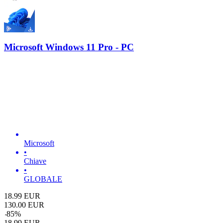
Microsoft Windows 11 Pro - PC
Microsoft
•
Chiave
•
GLOBALE
18.99
EUR
130.00
EUR
-
85
%
18.99
EUR