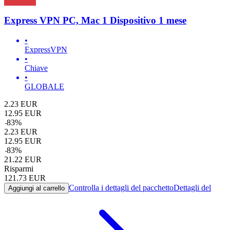
Express VPN PC, Mac 1 Dispositivo 1 mese
•
ExpressVPN
•
Chiave
•
GLOBALE
2.23
EUR
12.95
EUR
-
83
%
2.23
EUR
12.95
EUR
-
83
%
21.22
EUR
Risparmi
121.73
EUR
Controlla i dettagli del pacchetto
Dettagli del
Aggiungi al carrello