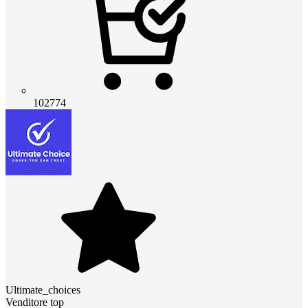
102774
Ultimate_choices
Venditore top