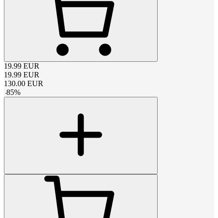
19.99
EUR
19.99
EUR
130.00
EUR
-
85
%