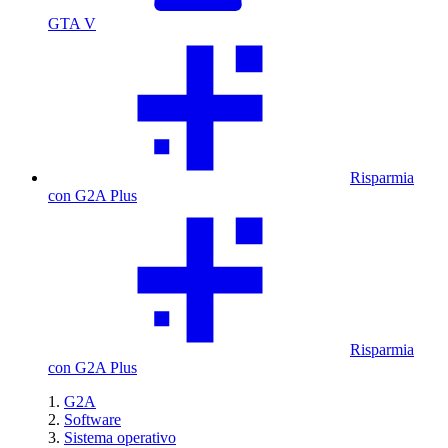
GTA V
Risparmia
con G2A Plus
Risparmia
con G2A Plus
G2A
Software
Sistema operativo