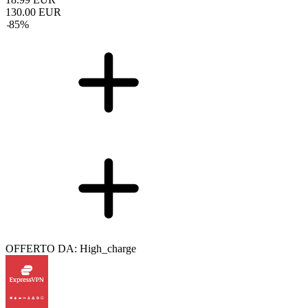
130.00
EUR
-
85
%
OFFERTO DA: High_charge