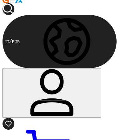
IT
EUR