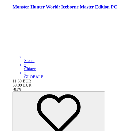
Monster Hunter World: Iceborne Master Edition PC
Steam
•
Chiave
•
GLOBALE
11.30
EUR
59.99
EUR
-
81
%