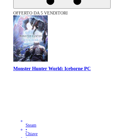
OFFERTO DA 5 VENDITORI
Monster Hunter World: Iceborne PC
Steam
•
Chiave