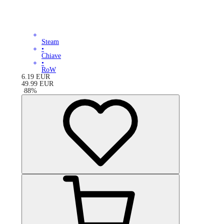
Steam
•
Chiave
•
RoW
6.19
EUR
49.99
EUR
-
88
%