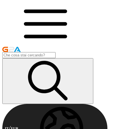
IT
EUR