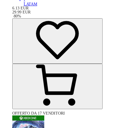
•
LATAM
6.13
EUR
29.99
EUR
-
80
%
OFFERTO DA 17 VENDITORI