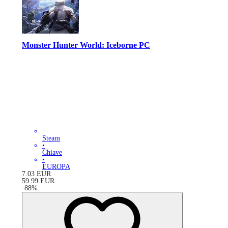
Monster Hunter World: Iceborne PC
Steam
•
Chiave
•
EUROPA
7.03
EUR
59.99
EUR
-
88
%