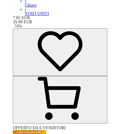
•
Chiave
•
STATI UNITI
7.81
EUR
29.99
EUR
-
74
%
OFFERTO DA 6 VENDITORI