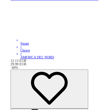
Steam
•
Chiave
•
AMERICA DEL NORD
12.13
EUR
29.99
EUR
-
60
%