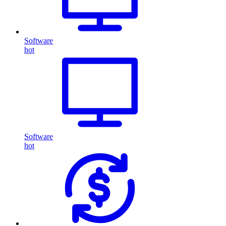
Software
hot
Software
hot