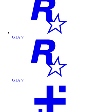
GTA V
GTA V