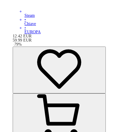
Steam
•
Chiave
•
EUROPA
12.42
EUR
59.99
EUR
-
79
%