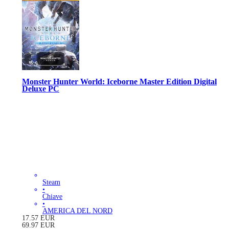
Monster Hunter World: Iceborne Master Edition Digital
Deluxe PC
Steam
•
Chiave
•
AMERICA DEL NORD
17.57
EUR
69.97
EUR