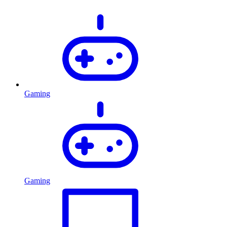
Gaming
Gaming