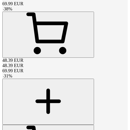
69.99
EUR
-
38
%
48.39
EUR
48.39
EUR
69.99
EUR
-
31
%