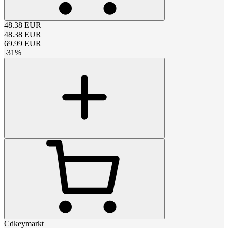
48.38
EUR
48.38
EUR
69.99
EUR
-
31
%
Cdkeymarkt