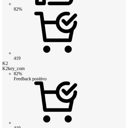
82%
419
K2
K2key_com
82%
Feedback positivo
419