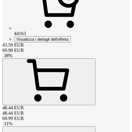
44163
Visualizza i dettagli dell'offerta
43.59
EUR
69.99
EUR
-
38
%
48.44
EUR
48.44
EUR
69.99
EUR
-
31
%