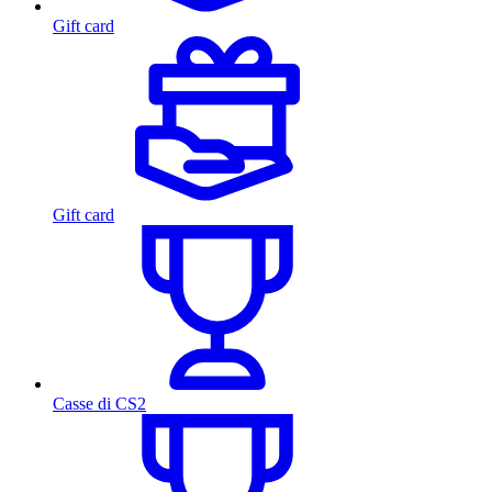
Gift card
Gift card
Casse di CS2