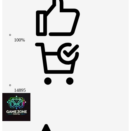
100%
14895