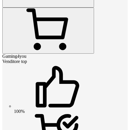
Gaming4you
Venditore top
100%