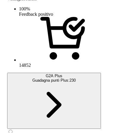
100
%
Feedback positivo
14852
G2A Plus
Guadagna punti Plus:
230