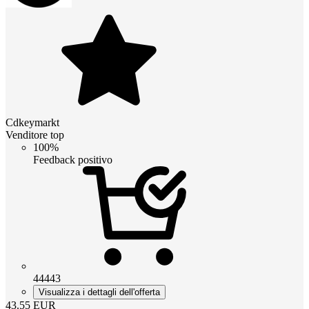
Cdkeymarkt
Venditore top
100%
Feedback positivo
44443
Visualizza i dettagli dell'offerta
43.55
EUR