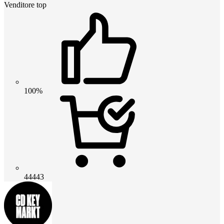
Venditore top
100%
44443