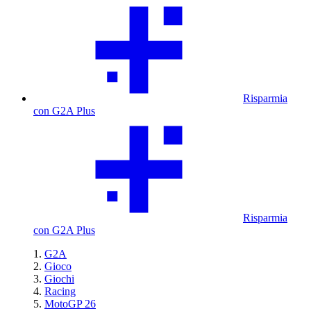
Risparmia
con G2A Plus
Risparmia
con G2A Plus
G2A
Gioco
Giochi
Racing
MotoGP 26