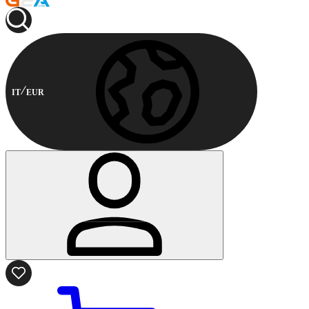
IT
EUR