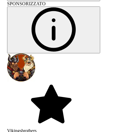
SPONSORIZZATO
Vikingsbrothers