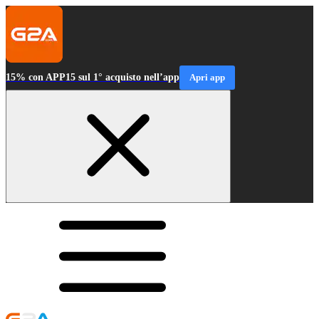
15% con APP15 sul 1° acquisto nell’app
Apri app