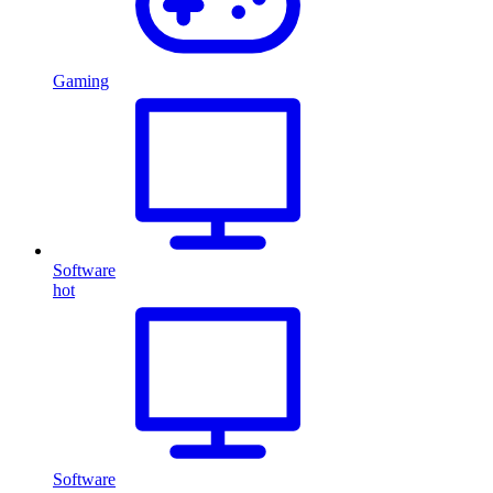
Gaming
Software
hot
Software