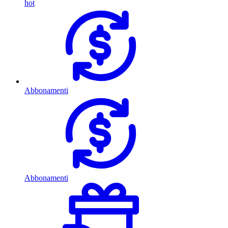
hot
Abbonamenti
Abbonamenti