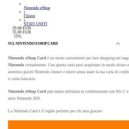
Nintendo eShop
•
Chiave
•
STATI UNITI
29.68
EUR
35.00
EUR
-
15
%
SUL NINTENDO ESHOP CARD
Nintendo eShop Card
è un modo conveniente per fare shopping nei nego
Nintendo
virtualmente. Con questa carta puoi acquistare in modo sicuro e
anonimo giochi Nintendo classici e nuovi senza usare la tua carta di credit
o conto bancario.
Nintendo eShop Card
può essere utilizzata in combinazione con Wii U e
serie Nintendo 3DS.
La Nintendo Card è il regalo perfetto per chi ama giocare.