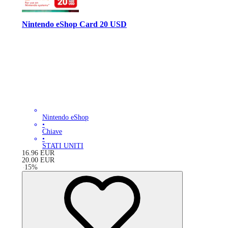
Nintendo eShop Card 20 USD
Nintendo eShop
•
Chiave
•
STATI UNITI
16.96
EUR
20.00
EUR
-
15
%