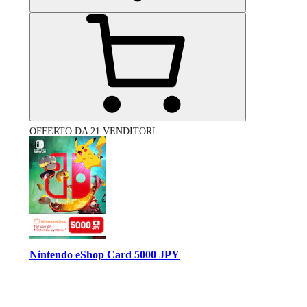
OFFERTO DA 21 VENDITORI
Nintendo eShop Card 5000 JPY