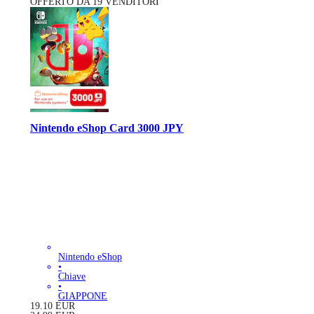
OFFERTO DA 19 VENDITORI
Nintendo eShop Card 3000 JPY
Nintendo eShop
•
Chiave
•
GIAPPONE
19.10
EUR