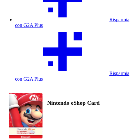
Risparmia
con G2A Plus
Risparmia
con G2A Plus
Nintendo eShop Card