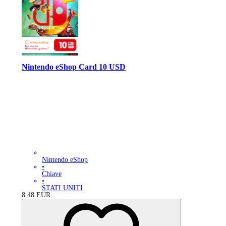
Nintendo eShop Card 10 USD
Nintendo eShop
•
Chiave
•
STATI UNITI
8.48
EUR