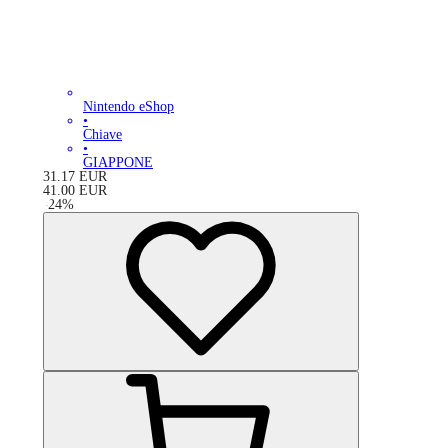
Nintendo eShop
•
Chiave
•
GIAPPONE
31.17
EUR
41.00
EUR
-
24
%