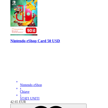
Nintendo eShop Card 50 USD
Nintendo eShop
•
Chiave
•
STATI UNITI
42.65
EUR