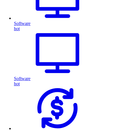
Software
hot
Software
hot