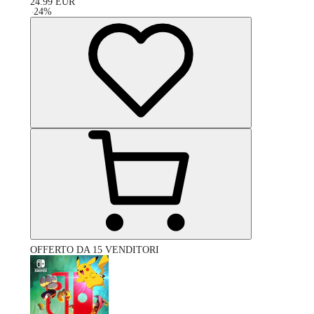
24.99
EUR
-
24
%
OFFERTO DA 15 VENDITORI