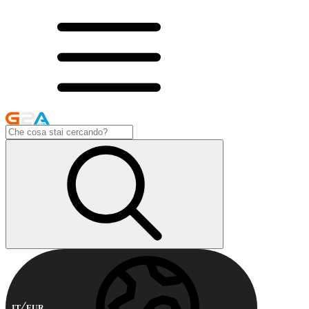
IT
EUR