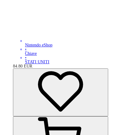
Nintendo eShop
•
Chiave
•
STATI UNITI
84.80
EUR