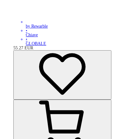
by Rewarble
•
Chiave
•
GLOBALE
55.27
EUR