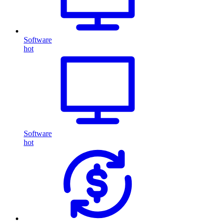
Software
hot
Software
hot