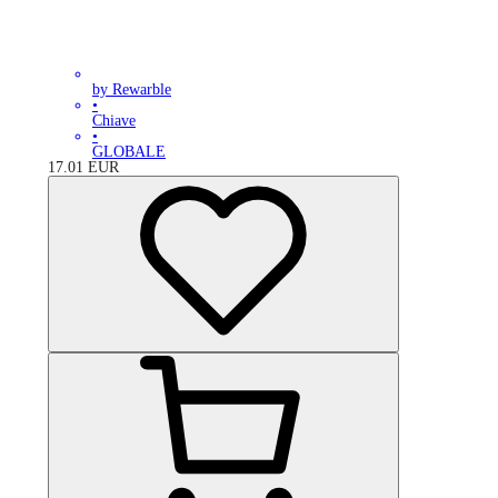
by Rewarble
•
Chiave
•
GLOBALE
17.01
EUR