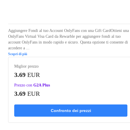
Loading...
Aggiungere Fondi al tuo Account OnlyFans con una Gift CardOttieni una
OnlyFans Virtual Visa Card da Rewarble per aggiungere fondi al tuo
account OnlyFans in modo rapido e sicuro. Questa opzione ti consente di
accedere a ...
Scopri di più
Miglior prezzo
3.69
EUR
Prezzo con
G2A Plus
3.69
EUR
Confronto dei prezzi