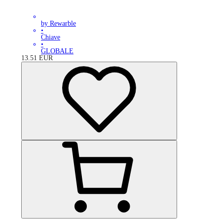
by Rewarble
•
Chiave
•
GLOBALE
13.51
EUR