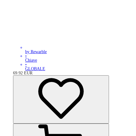
by Rewarble
•
Chiave
•
GLOBALE
69.92
EUR