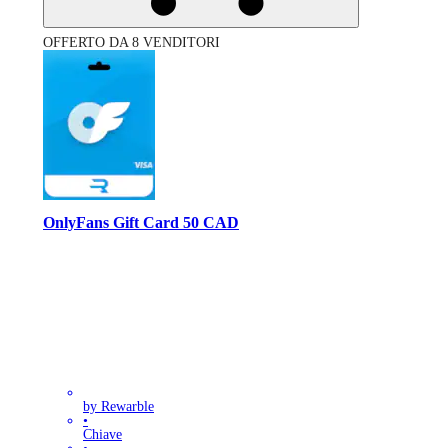
OFFERTO DA 8 VENDITORI
OnlyFans Gift Card 50 CAD
by Rewarble
•
Chiave