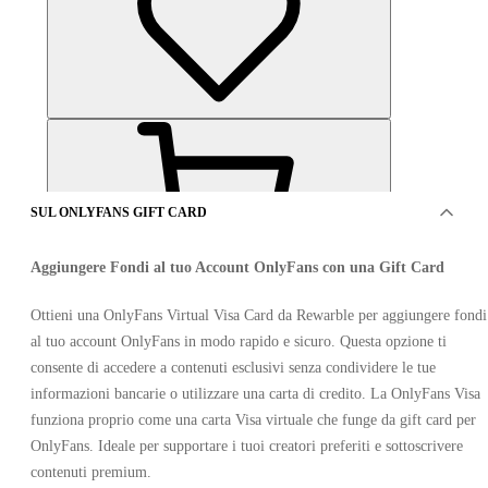
SUL ONLYFANS GIFT CARD
Aggiungere Fondi al tuo Account OnlyFans con una Gift Card
OFFERTO DA 13 VENDITORI
Ottieni una OnlyFans Virtual Visa Card da Rewarble per aggiungere fondi
al tuo account OnlyFans in modo rapido e sicuro. Questa opzione ti
consente di accedere a contenuti esclusivi senza condividere le tue
informazioni bancarie o utilizzare una carta di credito. La OnlyFans Visa
funziona proprio come una carta Visa virtuale che funge da gift card per
OnlyFans. Ideale per supportare i tuoi creatori preferiti e sottoscrivere
contenuti premium.