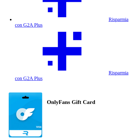
Risparmia
con G2A Plus
Risparmia
con G2A Plus
OnlyFans Gift Card