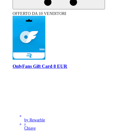
OFFERTO DA 10 VENDITORI
OnlyFans Gift Card 8 EUR
by Rewarble
•
Chiave