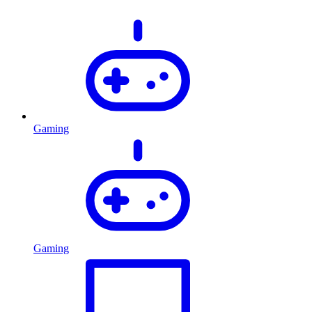
Gaming
Gaming