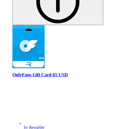
OnlyFans Gift Card 65 USD
by Rewarble