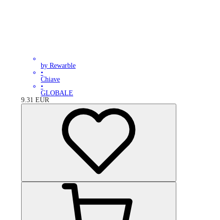
by Rewarble
•
Chiave
•
GLOBALE
9.31
EUR