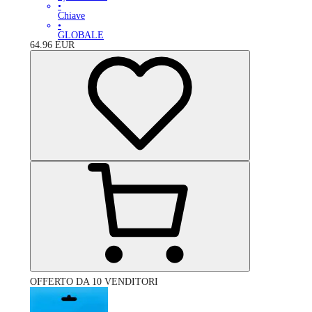
•
Chiave
•
GLOBALE
64.96
EUR
OFFERTO DA 10 VENDITORI