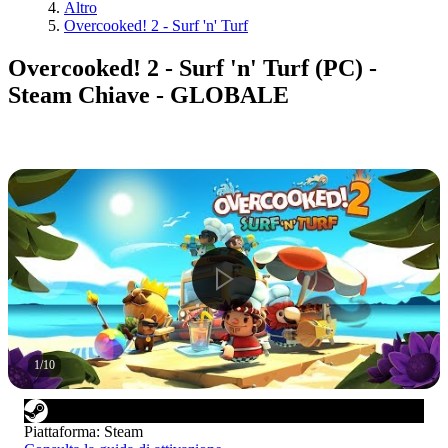
Altro
Overcooked! 2 - Surf 'n' Turf
Overcooked! 2 - Surf 'n' Turf (PC) -
Steam Chiave - GLOBALE
1
/
10
Piattaforma
:
Steam