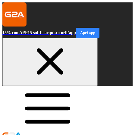
15% con APP15 sul 1° acquisto nell’app
Apri app