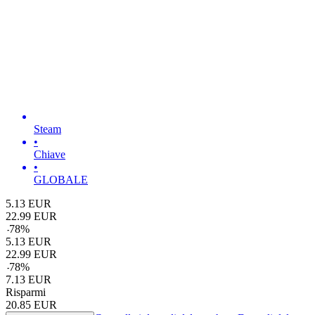
Steam
•
Chiave
•
GLOBALE
5.13
EUR
22.99
EUR
-
78
%
5.13
EUR
22.99
EUR
-
78
%
7.13
EUR
Risparmi
20.85
EUR