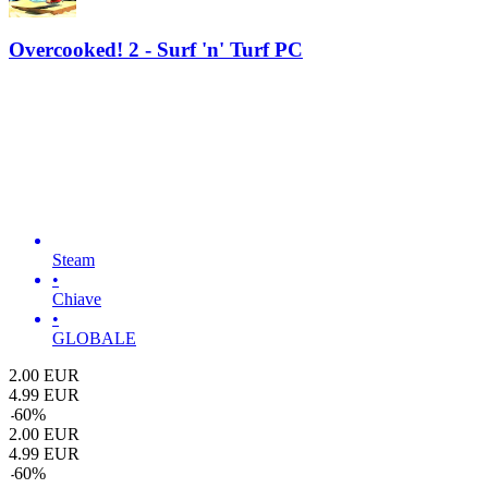
Overcooked! 2 - Surf 'n' Turf PC
Steam
•
Chiave
•
GLOBALE
2.00
EUR
4.99
EUR
-
60
%
2.00
EUR
4.99
EUR
-
60
%