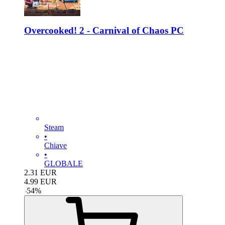
Overcooked! 2 - Carnival of Chaos PC
Steam
•
Chiave
•
GLOBALE
2.31
EUR
4.99
EUR
-
54
%