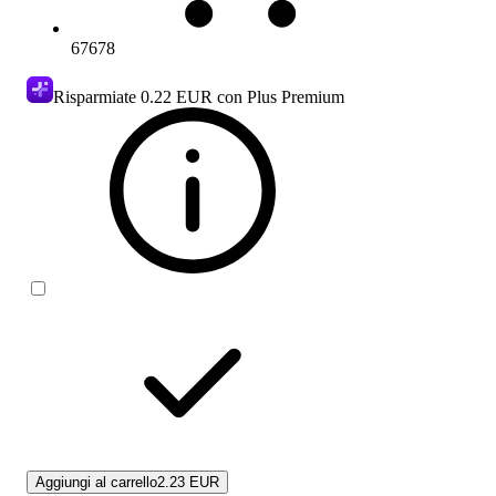
67678
Risparmiate
0.22 EUR
con Plus Premium
Aggiungi al carrello
2.23 EUR