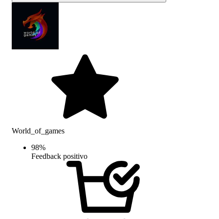
World_of_games
98
%
Feedback positivo