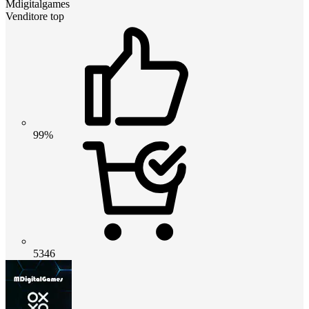
Mdigitalgames
Venditore top
99%
5346