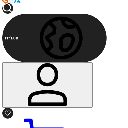
IT
EUR