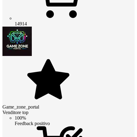
14914
Game_zone_portal
Venditore top
100%
Feedback positivo