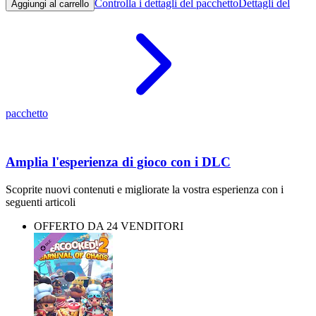
Controlla i dettagli del pacchetto
Dettagli del
Aggiungi al carrello
pacchetto
Amplia l'esperienza di gioco con i DLC
Scoprite nuovi contenuti e migliorate la vostra esperienza con i
seguenti articoli
OFFERTO DA 24 VENDITORI