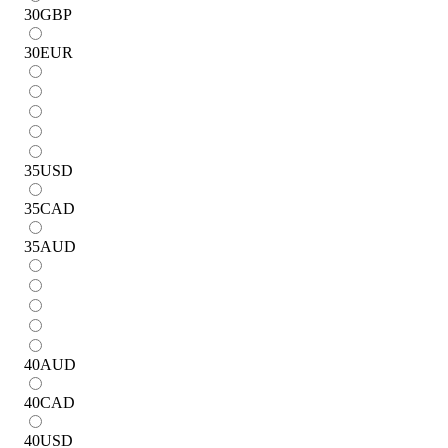
30
GBP
30
EUR
35
USD
35
CAD
35
AUD
40
AUD
40
CAD
40
USD