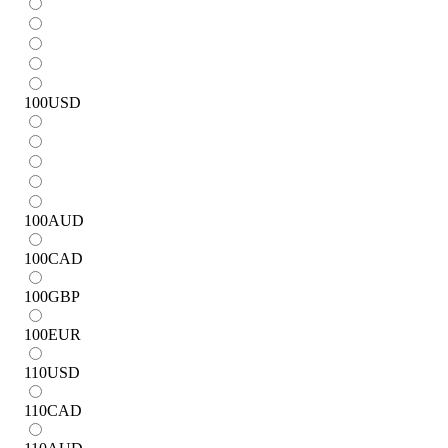
100
USD
100
AUD
100
CAD
100
GBP
100
EUR
110
USD
110
CAD