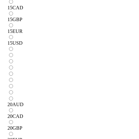
15
CAD
15
GBP
15
EUR
15
USD
20
AUD
20
CAD
20
GBP