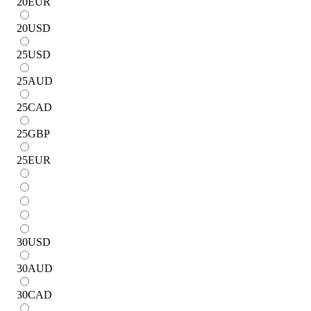
20
EUR
20
USD
25
USD
25
AUD
25
CAD
25
GBP
25
EUR
30
USD
30
AUD
30
CAD