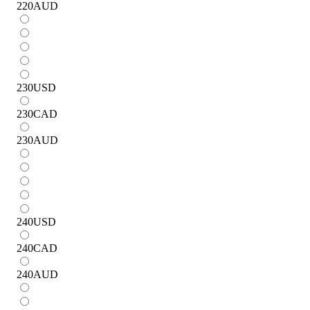
220
AUD
230
USD
230
CAD
230
AUD
240
USD
240
CAD
240
AUD