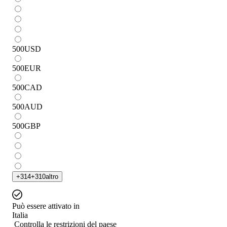
500
USD
500
EUR
500
CAD
500
AUD
500
GBP
+
314
+
310
altro
Può essere attivato in
Italia
Controlla le restrizioni del paese