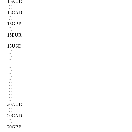
15
AUD
15
CAD
15
GBP
15
EUR
15
USD
20
AUD
20
CAD
20
GBP