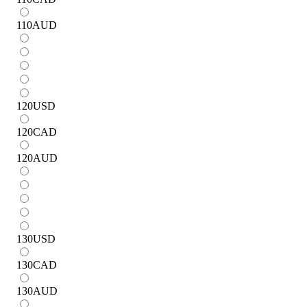
110
AUD
120
USD
120
CAD
120
AUD
130
USD
130
CAD
130
AUD