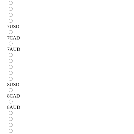
7
USD
7
CAD
7
AUD
8
USD
8
CAD
8
AUD