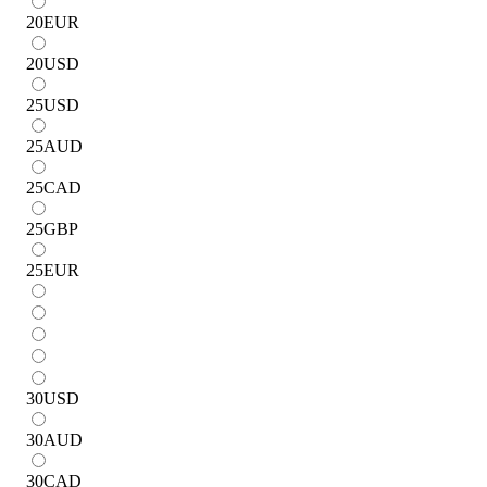
20
EUR
20
USD
25
USD
25
AUD
25
CAD
25
GBP
25
EUR
30
USD
30
AUD
30
CAD