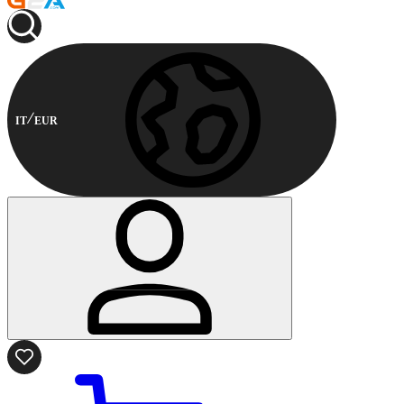
IT
EUR