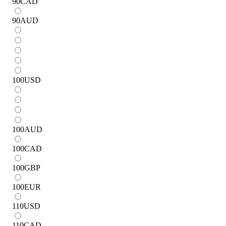
90
CAD
90
AUD
100
USD
100
AUD
100
CAD
100
GBP
100
EUR
110
USD
110
CAD