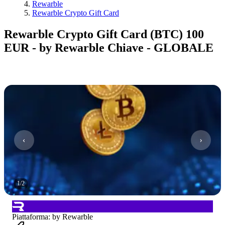
Rewarble
Rewarble Crypto Gift Card
Rewarble Crypto Gift Card (BTC) 100
EUR - by Rewarble Chiave - GLOBALE
1
/
2
Piattaforma
:
by Rewarble