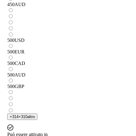
450
AUD
500
USD
500
EUR
500
CAD
500
AUD
500
GBP
+
314
+
310
altro
Può essere attivato in