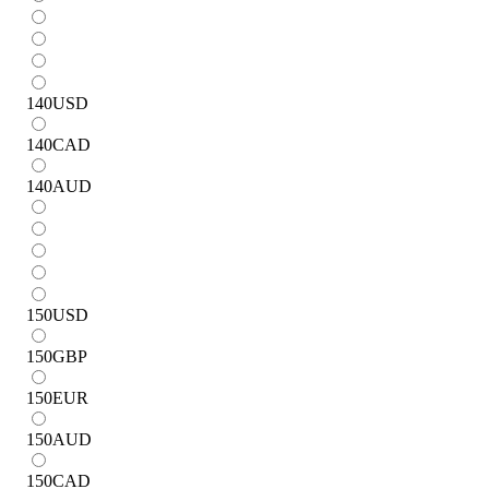
140
USD
140
CAD
140
AUD
150
USD
150
GBP
150
EUR
150
AUD
150
CAD