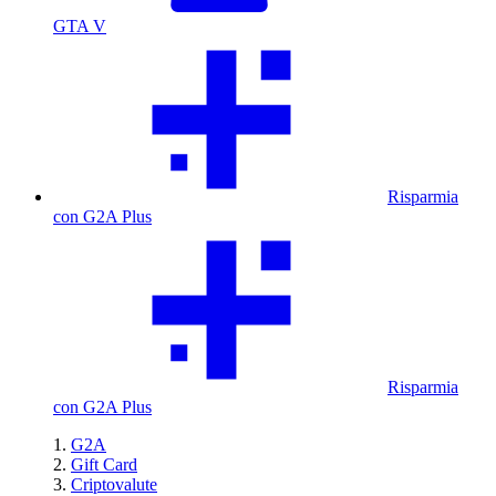
GTA V
Risparmia
con G2A Plus
Risparmia
con G2A Plus
G2A
Gift Card
Criptovalute