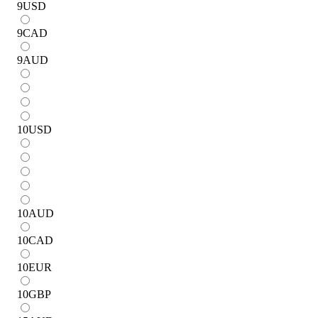
9
USD
9
CAD
9
AUD
10
USD
10
AUD
10
CAD
10
EUR
10
GBP