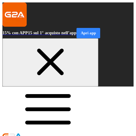
15% con APP15 sul 1° acquisto nell’app
Apri app