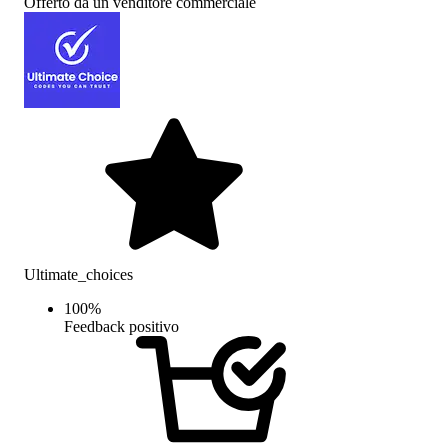
Offerto da un venditore commerciale
Ultimate_choices
100
%
Feedback positivo