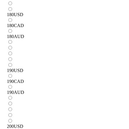
180
USD
180
CAD
180
AUD
190
USD
190
CAD
190
AUD
200
USD