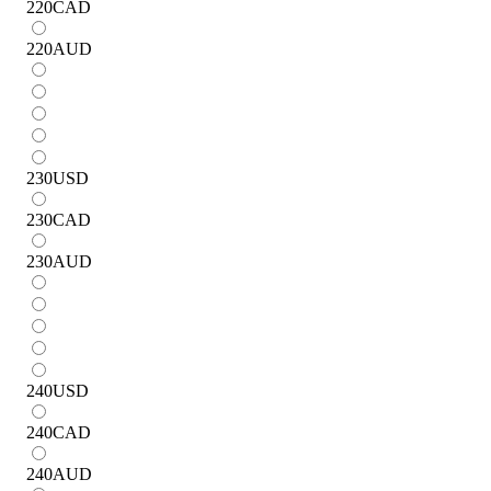
220
CAD
220
AUD
230
USD
230
CAD
230
AUD
240
USD
240
CAD
240
AUD