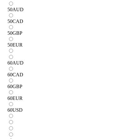
50
AUD
50
CAD
50
GBP
50
EUR
60
AUD
60
CAD
60
GBP
60
EUR
60
USD