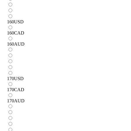
160
USD
160
CAD
160
AUD
170
USD
170
CAD
170
AUD