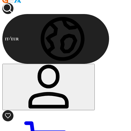
IT
EUR