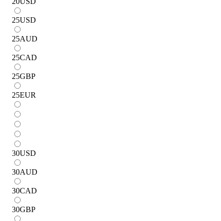
20
USD
25
USD
25
AUD
25
CAD
25
GBP
25
EUR
30
USD
30
AUD
30
CAD
30
GBP