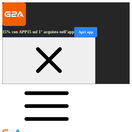
15% con APP15 sul 1° acquisto nell’app
Apri app