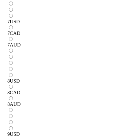
7
USD
7
CAD
7
AUD
8
USD
8
CAD
8
AUD
9
USD