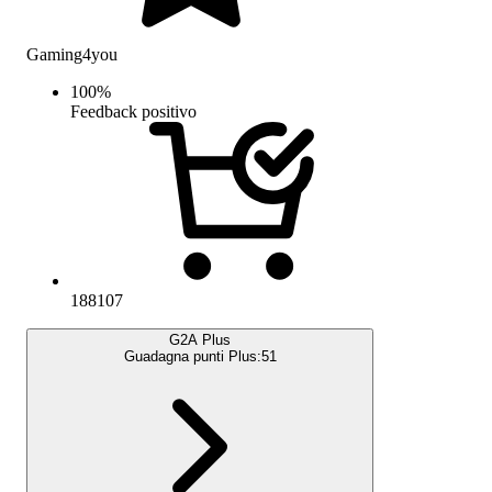
Gaming4you
100
%
Feedback positivo
188107
G2A Plus
Guadagna punti Plus:
51