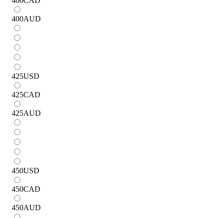
400
CAD
400
AUD
425
USD
425
CAD
425
AUD
450
USD
450
CAD
450
AUD