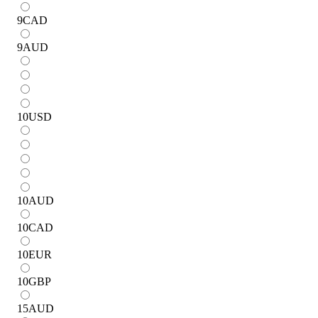
9
CAD
9
AUD
10
USD
10
AUD
10
CAD
10
EUR
10
GBP
15
AUD