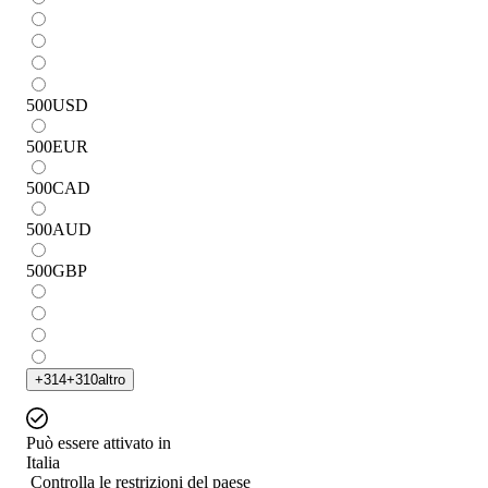
500
USD
500
EUR
500
CAD
500
AUD
500
GBP
+
314
+
310
altro
Può essere attivato in
Italia
Controlla le restrizioni del paese