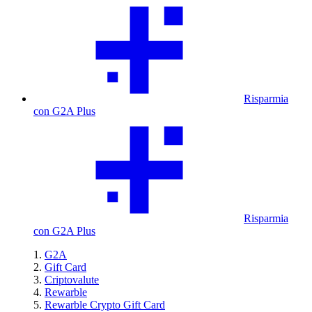
Risparmia
con G2A Plus
Risparmia
con G2A Plus
G2A
Gift Card
Criptovalute
Rewarble
Rewarble Crypto Gift Card