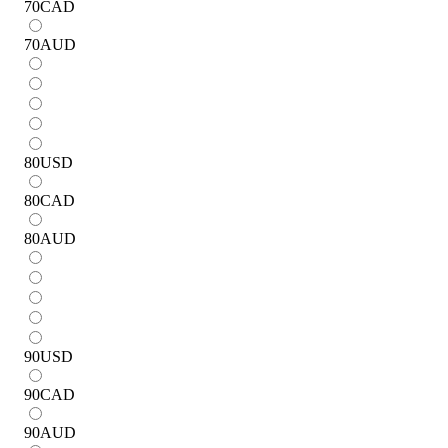
70
CAD
70
AUD
80
USD
80
CAD
80
AUD
90
USD
90
CAD
90
AUD