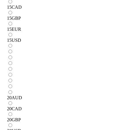
15
CAD
15
GBP
15
EUR
15
USD
20
AUD
20
CAD
20
GBP