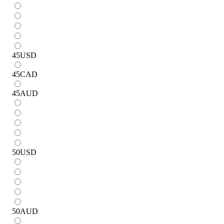
45
USD
45
CAD
45
AUD
50
USD
50
AUD