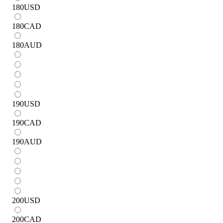
180
USD
180
CAD
180
AUD
190
USD
190
CAD
190
AUD
200
USD
200
CAD