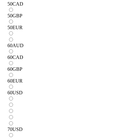
50
CAD
50
GBP
50
EUR
60
AUD
60
CAD
60
GBP
60
EUR
60
USD
70
USD