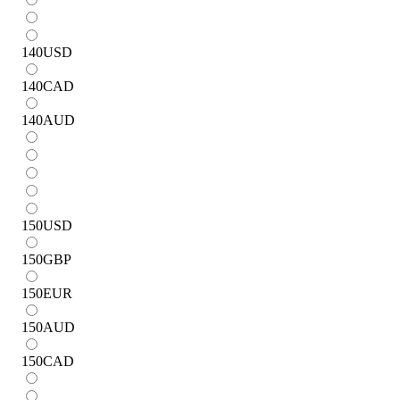
140
USD
140
CAD
140
AUD
150
USD
150
GBP
150
EUR
150
AUD
150
CAD