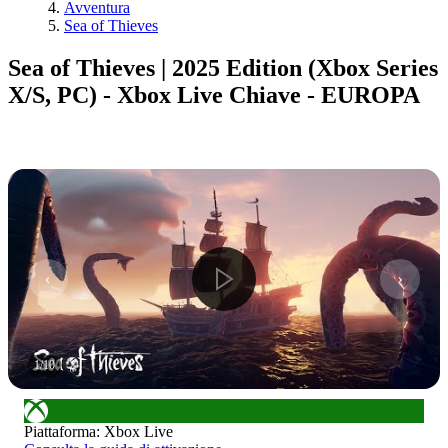
Avventura
Sea of Thieves
Sea of Thieves | 2025 Edition (Xbox Series
X/S, PC) - Xbox Live Chiave - EUROPA
1
/
10
Piattaforma
:
Xbox Live