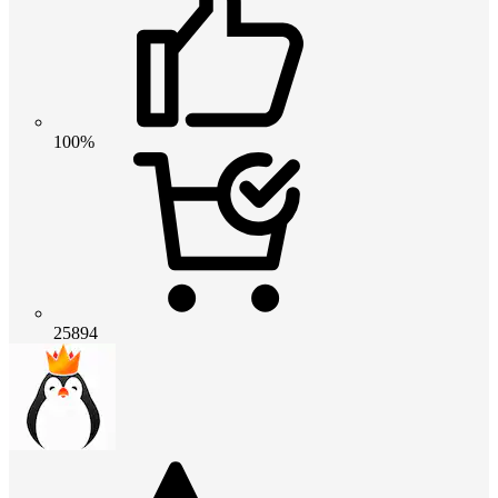
100%
25894