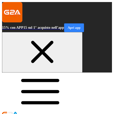
15% con APP15 sul 1° acquisto nell’app
Apri app