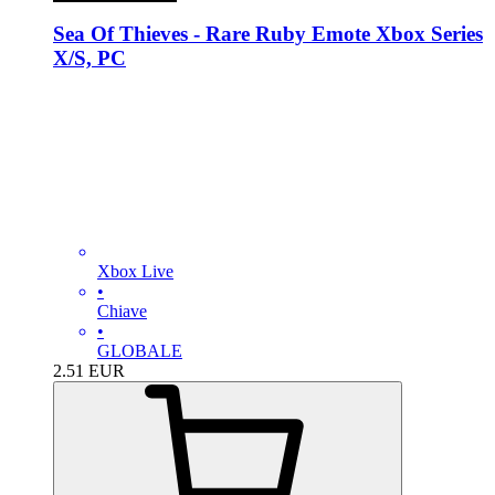
Sea Of Thieves - Rare Ruby Emote Xbox Series
X/S, PC
Xbox Live
•
Chiave
•
GLOBALE
2.51
EUR