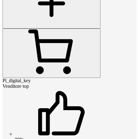
Pl_digital_key
Venditore top