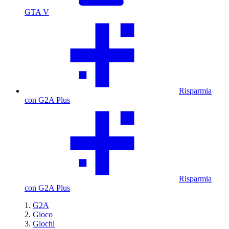
GTA V
Risparmia
con G2A Plus
Risparmia
con G2A Plus
G2A
Gioco
Giochi