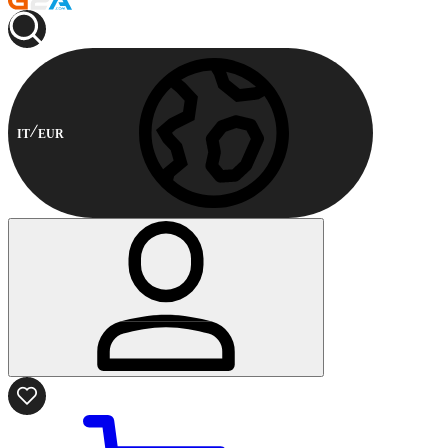
IT
EUR