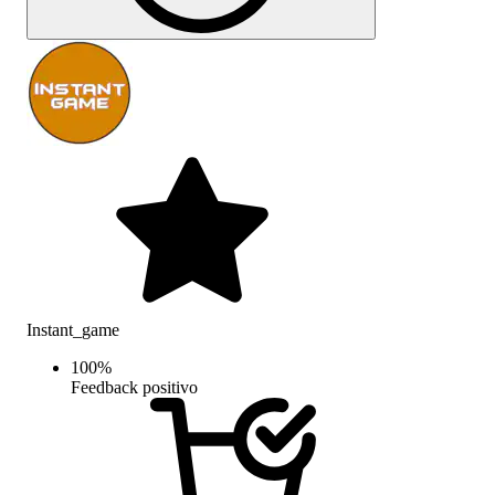
Instant_game
100
%
Feedback positivo