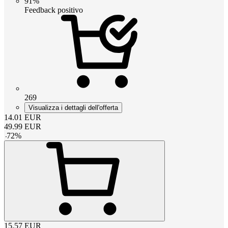
91%
Feedback positivo
269
Visualizza i dettagli dell'offerta
14.01
EUR
49.99
EUR
-
72
%
15.57
EUR