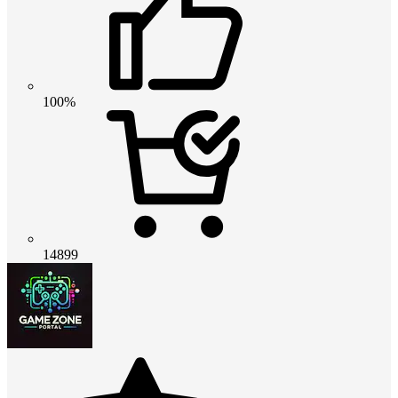
100%
14899