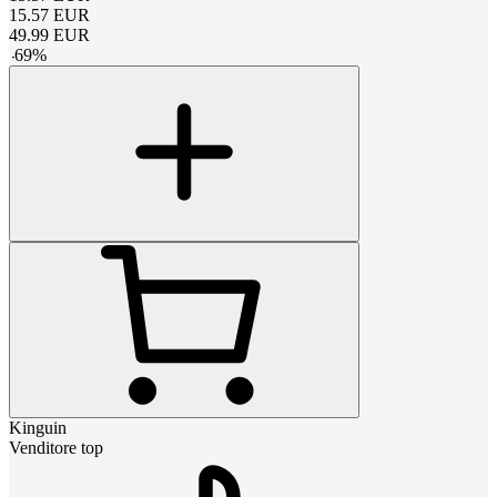
15.57
EUR
49.99
EUR
-
69
%
Kinguin
Venditore top