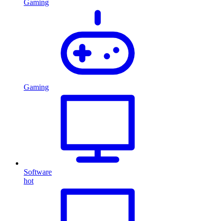
Gaming
Gaming
Software
hot