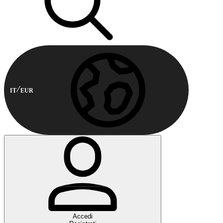
IT
EUR
Accedi