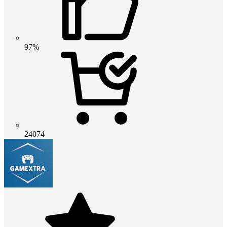
97%
24074