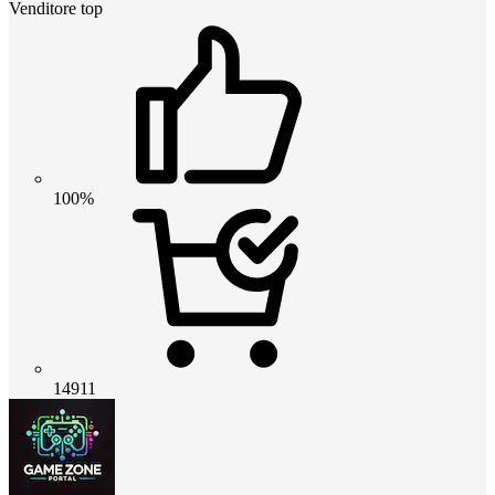
Venditore top
100%
14911