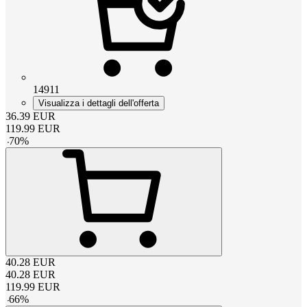
14911
Visualizza i dettagli dell'offerta
36.39
EUR
119.99
EUR
-
70
%
40.28
EUR
40.28
EUR
119.99
EUR
-
66
%