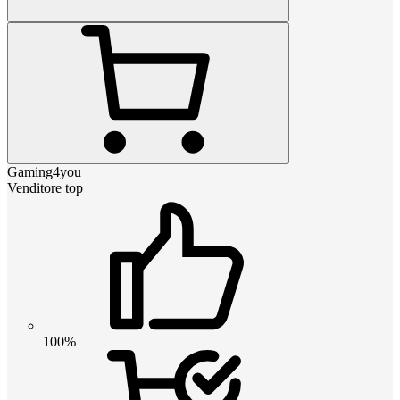
Gaming4you
Venditore top
100%