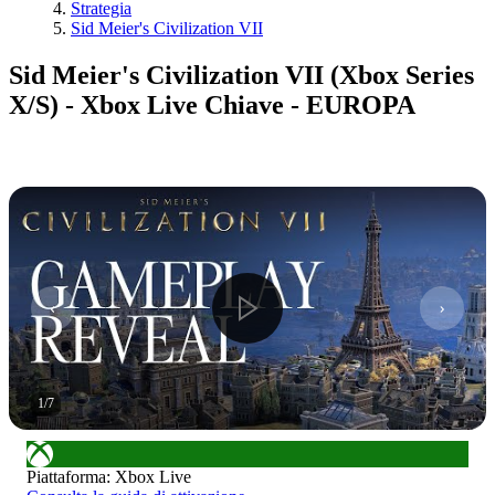
Strategia
Sid Meier's Civilization VII
Sid Meier's Civilization VII (Xbox Series
X/S) - Xbox Live Chiave - EUROPA
1
/
7
Piattaforma
:
Xbox Live