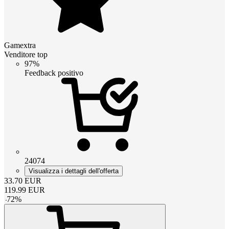
Gamextra
Venditore top
97%
Feedback positivo
24074
Visualizza i dettagli dell'offerta
33.70
EUR
119.99
EUR
-
72
%