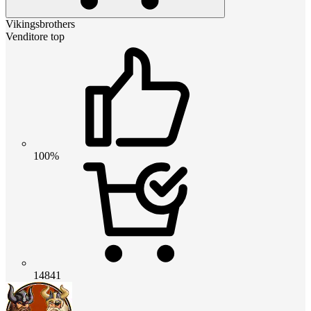
Vikingsbrothers
Venditore top
100%
14841