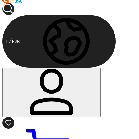
IT
EUR