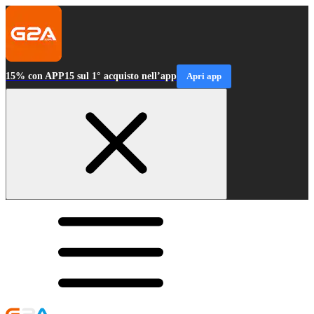
15% con APP15 sul 1° acquisto nell’app
Apri app