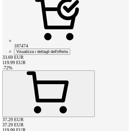
187474
Visualizza i dettagli dell'offerta
33.69
EUR
119.99
EUR
-
72
%
37.29
EUR
37.29
EUR
119.99
EUR