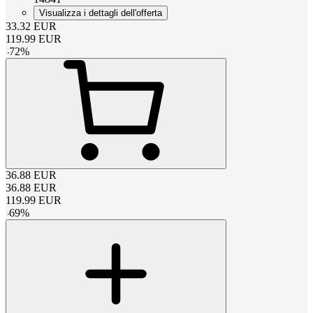
Visualizza i dettagli dell'offerta
33.32
EUR
119.99
EUR
-
72
%
36.88
EUR
36.88
EUR
119.99
EUR
-
69
%