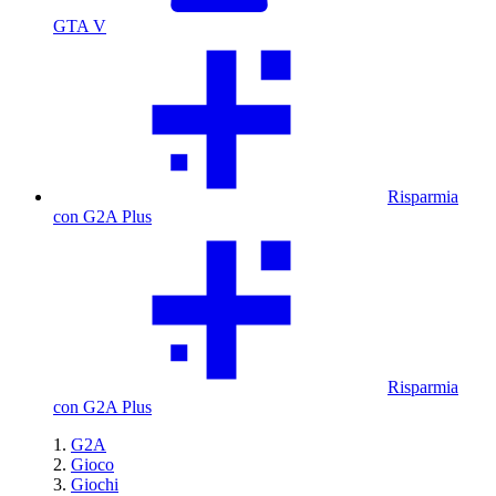
GTA V
Risparmia
con G2A Plus
Risparmia
con G2A Plus
G2A
Gioco
Giochi