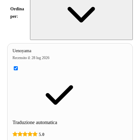
Ordina
per:
Uenoyama
Recensito il
:
28 lug 2026
Traduzione automatica
5.0