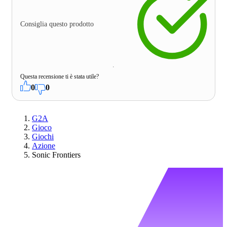
Consiglia questo prodotto
Questa recensione ti è stata utile?
0
0
G2A
Gioco
Giochi
Azione
Sonic Frontiers