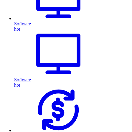
Software
hot
Software
hot