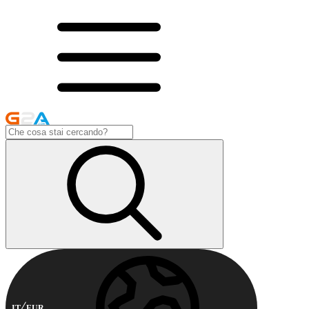
IT
EUR