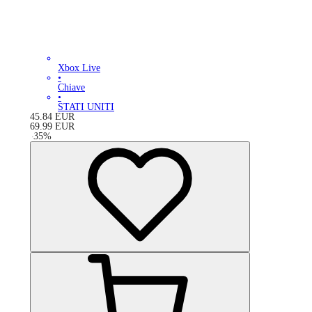
Xbox Live
•
Chiave
•
STATI UNITI
45.84
EUR
69.99
EUR
-
35
%