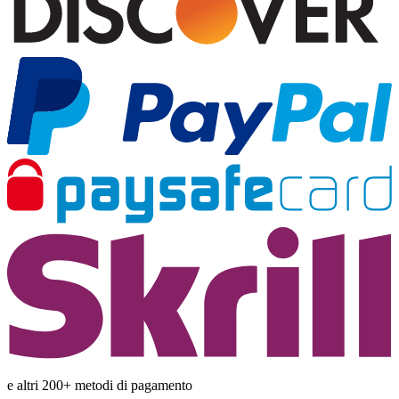
e altri 200+ metodi di pagamento