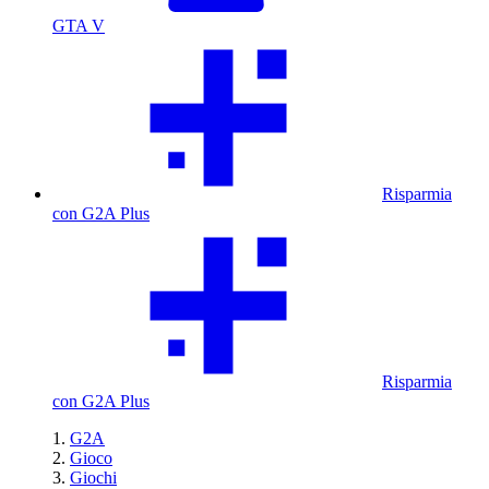
GTA V
Risparmia
con G2A Plus
Risparmia
con G2A Plus
G2A
Gioco
Giochi