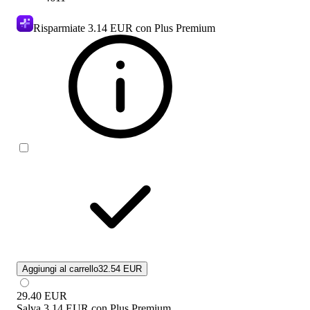
Risparmiate
3.14 EUR
con Plus Premium
Aggiungi al carrello
32.54 EUR
29.40
EUR
Salva
3.14 EUR
con
Plus Premium