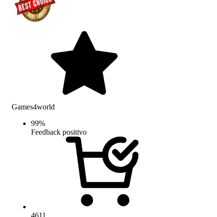
Games4world
99
%
Feedback positivo
4611