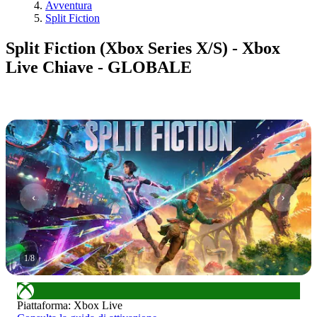
Avventura
Split Fiction
Split Fiction (Xbox Series X/S) - Xbox
Live Chiave - GLOBALE
1
/
8
Piattaforma
:
Xbox Live