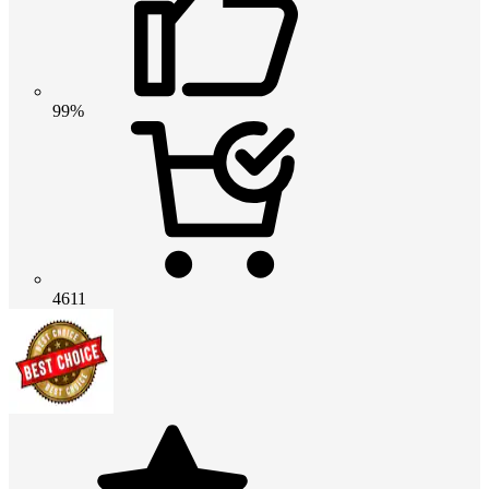
99%
4611