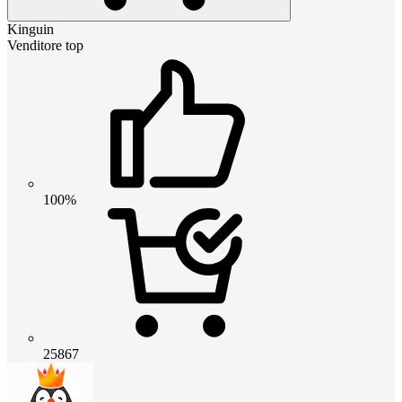
Kinguin
Venditore top
100%
25867