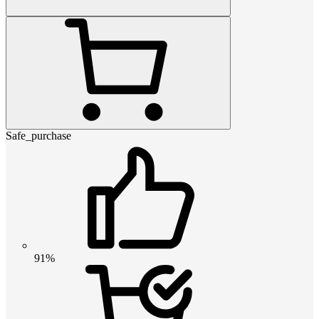
Safe_purchase
91%