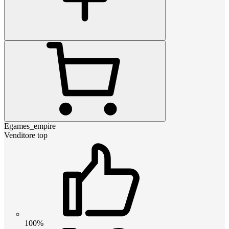
Egames_empire
Venditore top
100%