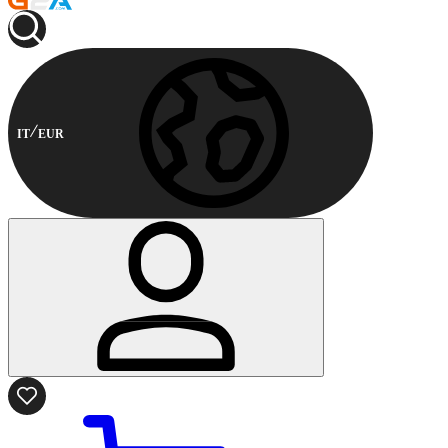
IT
EUR