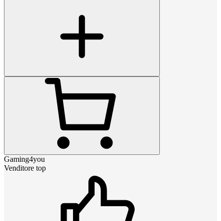
Gaming4you
Venditore top