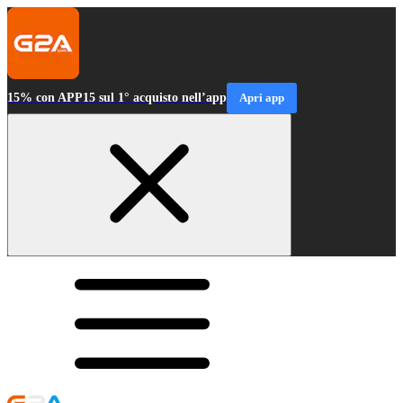
15% con APP15 sul 1° acquisto nell’app
Apri app