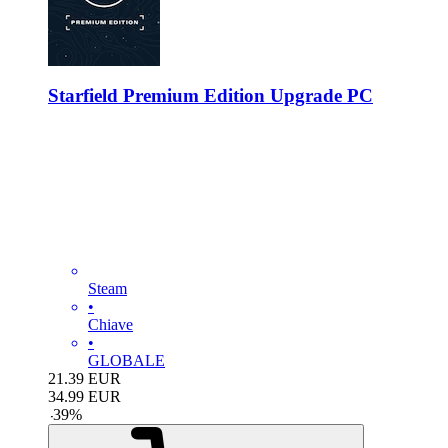
Starfield Premium Edition Upgrade PC
Steam
•
Chiave
•
GLOBALE
21.39
EUR
34.99
EUR
-
39
%