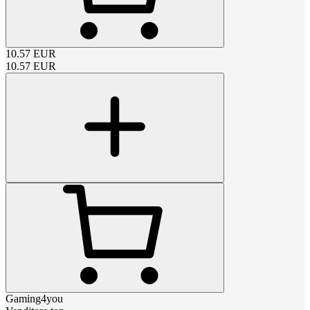
10.57
EUR
10.57
EUR
Gaming4you