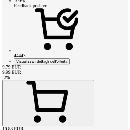
100%
Feedback positivo
44443
Visualizza i dettagli dell'offerta
9.79
EUR
9.99
EUR
-
2
%
10.88
EUR