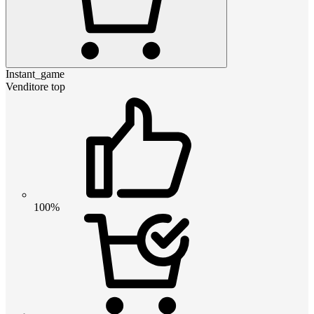
Instant_game
Venditore top
100%