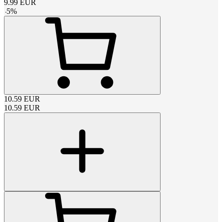
9.99
EUR
-
5
%
10.59
EUR
10.59
EUR