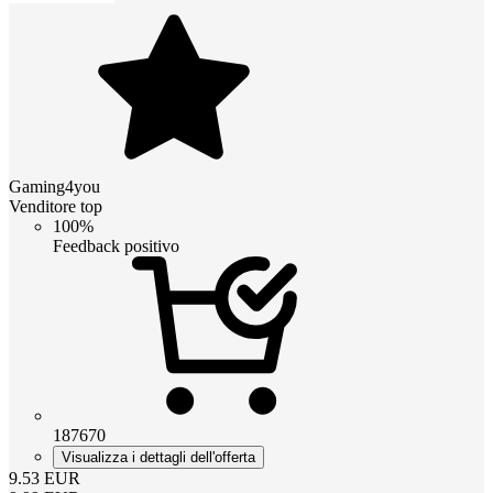
Gaming4you
Venditore top
100%
Feedback positivo
187670
Visualizza i dettagli dell'offerta
9.53
EUR