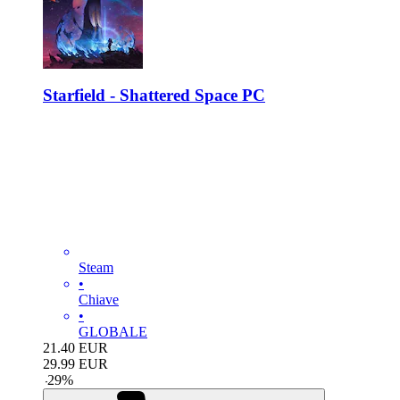
Starfield - Shattered Space PC
Steam
•
Chiave
•
GLOBALE
21.40
EUR
29.99
EUR
-
29
%