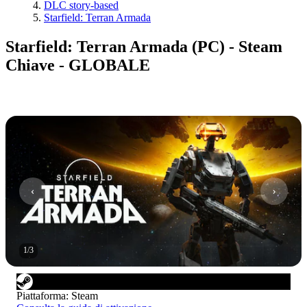
DLC story-based
Starfield: Terran Armada
Starfield: Terran Armada (PC) - Steam
Chiave - GLOBALE
1
/
3
Piattaforma
:
Steam