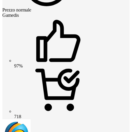
Prezzo normale
Gamedis
97%
718