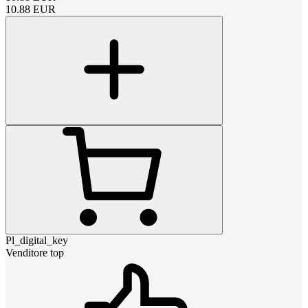
10.88
EUR
Pl_digital_key
Venditore top