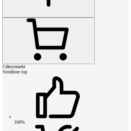
Cdkeymarkt
Venditore top
100%