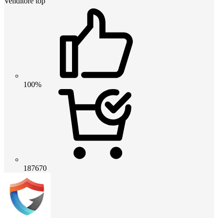
Venditore top
100%
187670