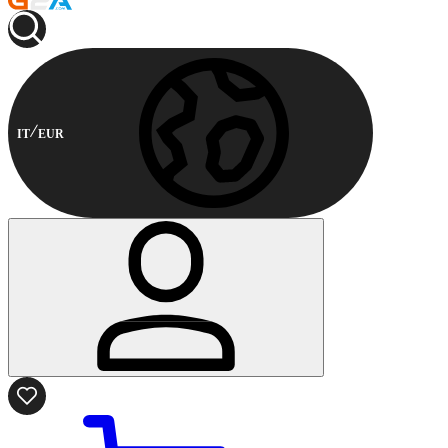
IT
EUR