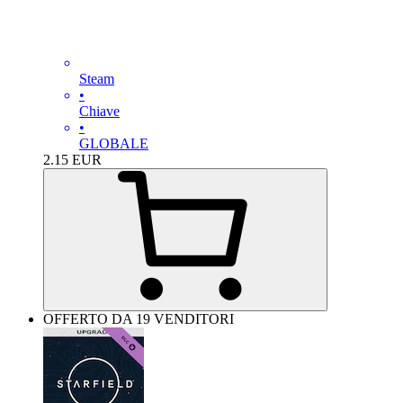
Steam
•
Chiave
•
GLOBALE
2.15
EUR
OFFERTO DA 19 VENDITORI