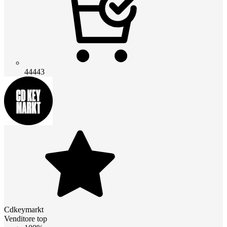
44443
Cdkeymarkt
Venditore top