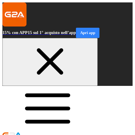
15% con APP15 sul 1° acquisto nell’app
Apri app