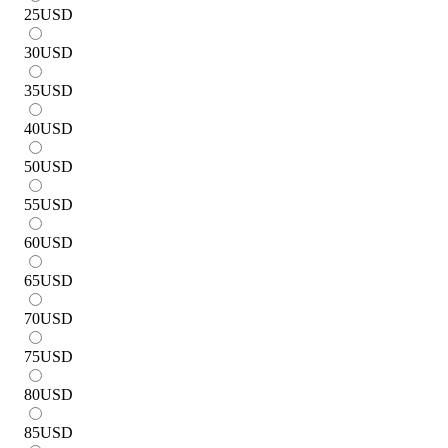
25
USD
30
USD
35
USD
40
USD
50
USD
55
USD
60
USD
65
USD
70
USD
75
USD
80
USD
85
USD