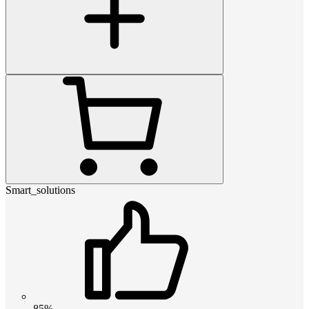
Smart_solutions
85%