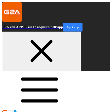
15% con APP15 sul 1° acquisto nell’app
Apri app