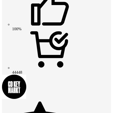
100%
44448