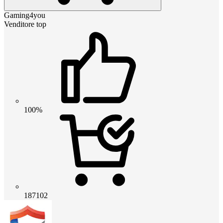
Gaming4you
Venditore top
100%
187102