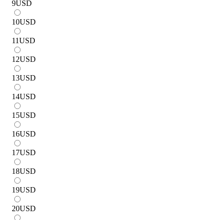
9
USD
10
USD
11
USD
12
USD
13
USD
14
USD
15
USD
16
USD
17
USD
18
USD
19
USD
20
USD