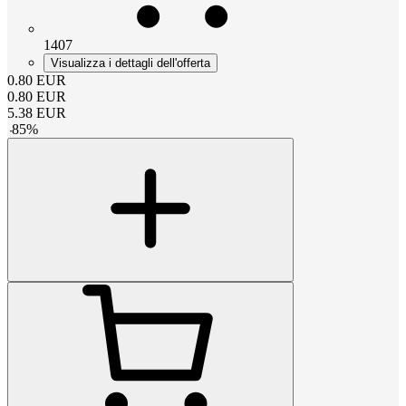
1407
Visualizza i dettagli dell'offerta
0.80
EUR
0.80
EUR
5.38
EUR
-
85
%