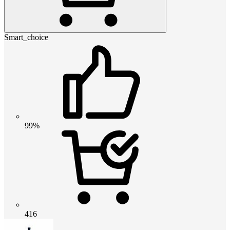
Smart_choice
99%
416