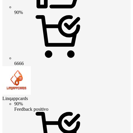
90%
6666
Linqappcards
90%
Feedback positivo