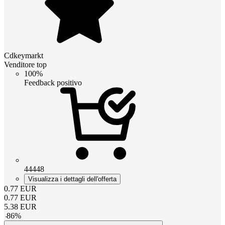
Cdkeymarkt
Venditore top
100%
Feedback positivo
44448
Visualizza i dettagli dell'offerta
0.77
EUR
0.77
EUR
5.38
EUR
-
86
%