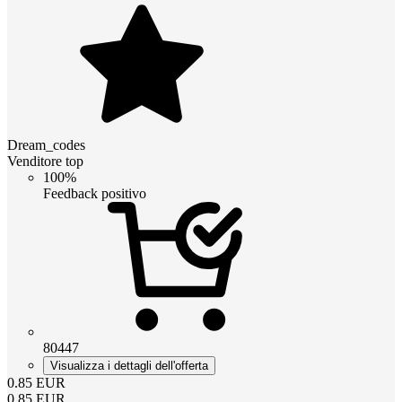
Dream_codes
Venditore top
100%
Feedback positivo
80447
Visualizza i dettagli dell'offerta
0.85
EUR
0.85
EUR