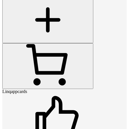
Linqappcards