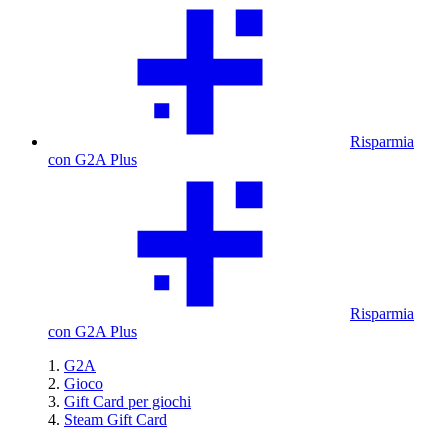
Risparmia
con G2A Plus
Risparmia
con G2A Plus
G2A
Gioco
Gift Card per giochi
Steam Gift Card