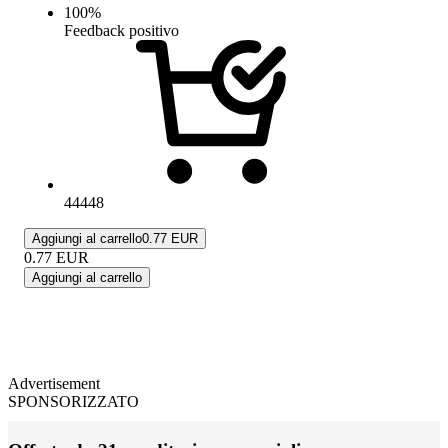
100
%
Feedback positivo
44448
Aggiungi al carrello
0.77 EUR
0.77
EUR
Aggiungi al carrello
Advertisement
SPONSORIZZATO