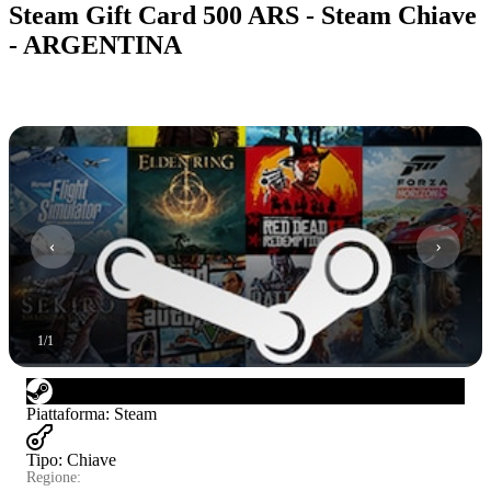
Steam Gift Card 500 ARS - Steam Chiave
- ARGENTINA
1
/
1
Piattaforma
:
Steam
Tipo
:
Chiave
Regione: