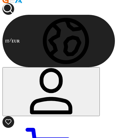
IT
EUR