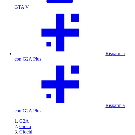
GTA V
Risparmia
con G2A Plus
Risparmia
con G2A Plus
G2A
Gioco
Giochi