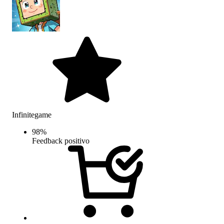
Infinitegame
98
%
Feedback positivo