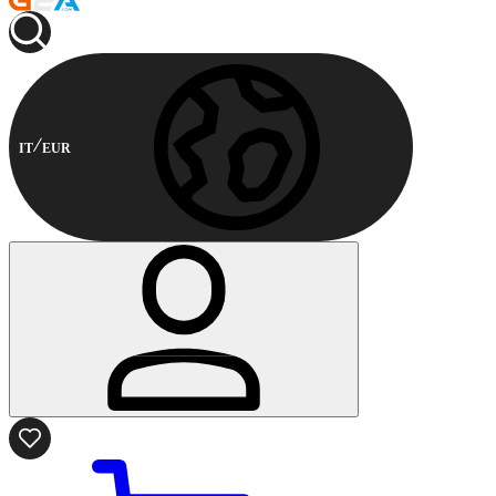
IT
EUR