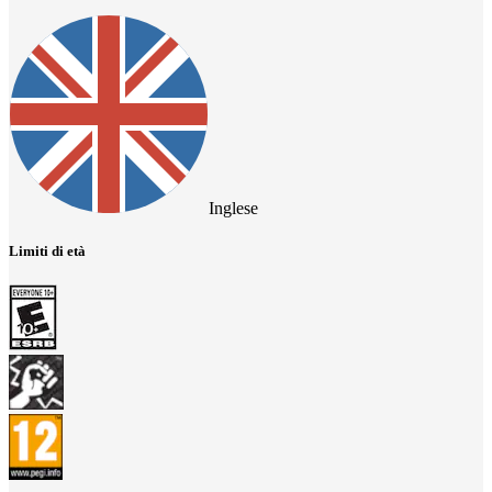
Inglese
Limiti di età