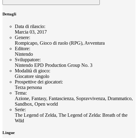
Dettagli
Data di rilascio
:
Marcia 03, 2017
Genere
:
Rompicapo, Gioco di ruolo (RPG), Avventura
Editore
:
Nintendo
Sviluppatore
:
Nintendo EPD Production Group No. 3
Modalità di gioco
:
Giocatore singolo
Prospettive dei giocatori
:
Terza persona
Tema
:
Azione, Fantasy, Fantascienza, Sopravvivenza, Drammatico,
Sandbox, Open world
Serie
:
The Legend of Zelda, The Legend of Zelda: Breath of the
Wild
Lingue