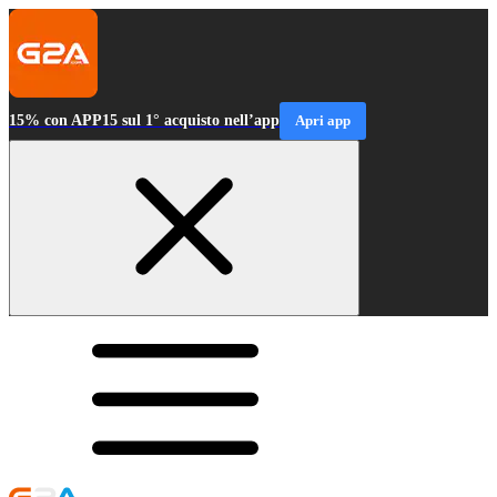
15% con APP15 sul 1° acquisto nell’app
Apri app