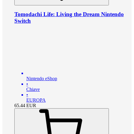
Tomodachi Life: Living the Dream Nintendo
Switch
Nintendo eShop
•
Chiave
•
EUROPA
65.44
EUR