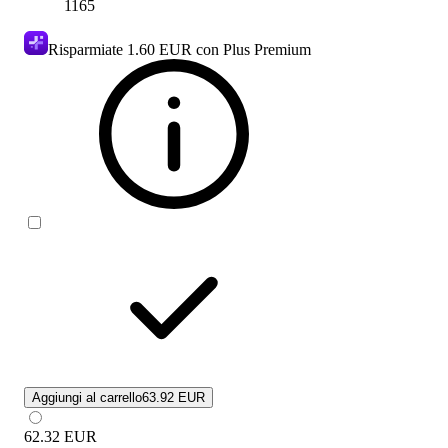
1165
Risparmiate
1.60 EUR
con Plus Premium
Aggiungi al carrello
63.92 EUR
62.32
EUR