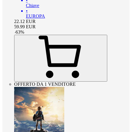
•
Chiave
•
EUROPA
22.12
EUR
59.99
EUR
-
63
%
OFFERTO DA 1 VENDITORE