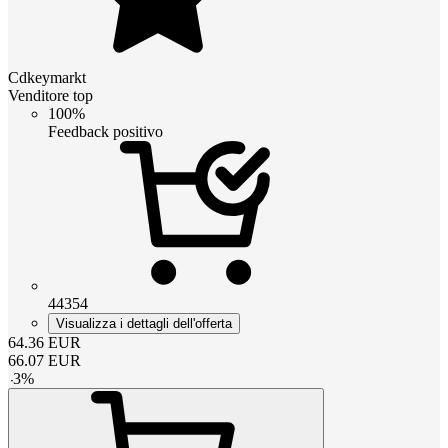
Cdkeymarkt
Venditore top
100%
Feedback positivo
44354
Visualizza i dettagli dell'offerta
64.36
EUR
66.07
EUR
-
3
%