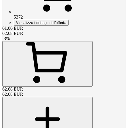
5372
Visualizza i dettagli dell'offerta
61.06
EUR
62.68
EUR
-
3
%
62.68
EUR
62.68
EUR