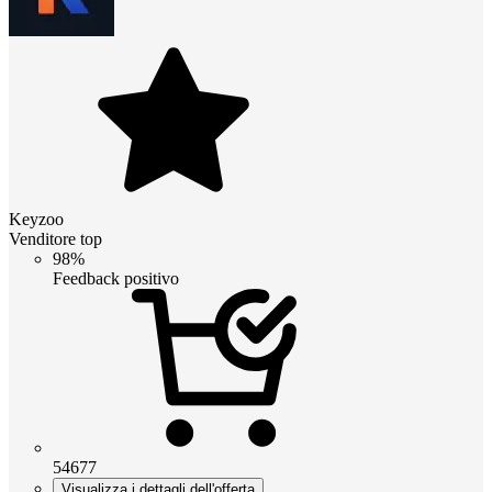
Keyzoo
Venditore top
98%
Feedback positivo
54677
Visualizza i dettagli dell'offerta