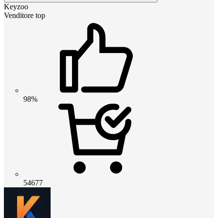
Keyzoo
Venditore top
98%
54677