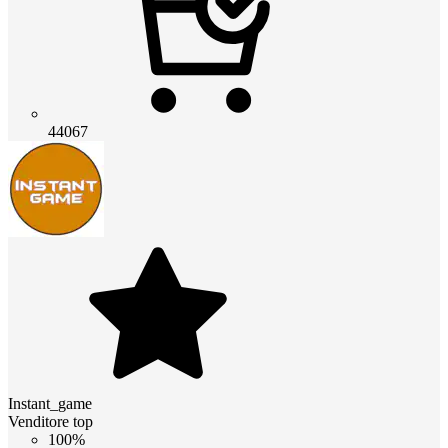
44067
Instant_game
Venditore top
100%