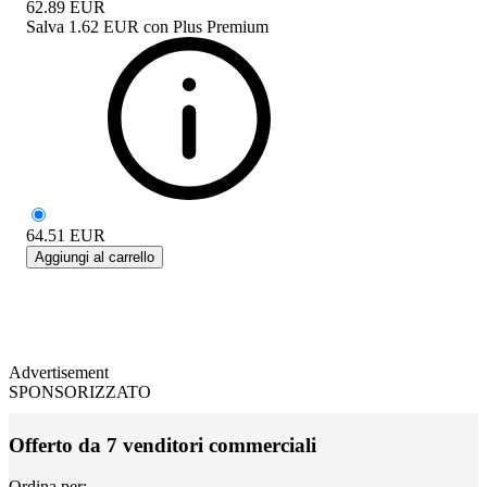
62.89
EUR
Salva
1.62 EUR
con
Plus Premium
64.51
EUR
Aggiungi al carrello
Advertisement
SPONSORIZZATO
Offerto da 7 venditori commerciali
Ordina per: