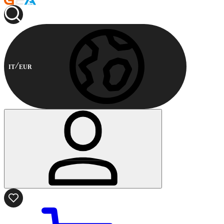
IT
EUR