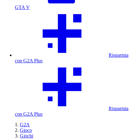
GTA V
Risparmia
con G2A Plus
Risparmia
con G2A Plus
G2A
Gioco
Giochi