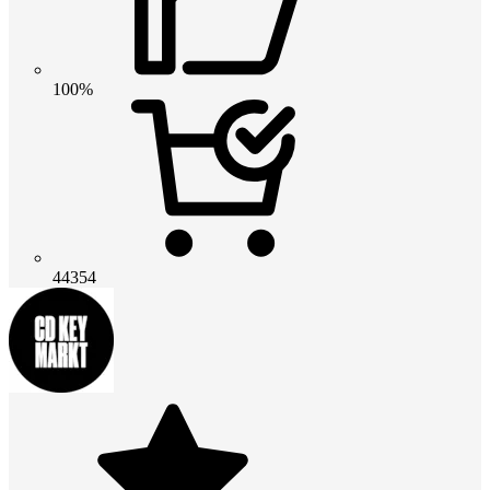
100%
44354