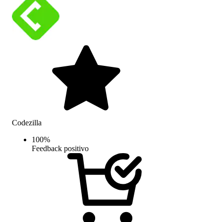
Codezilla
100
%
Feedback positivo