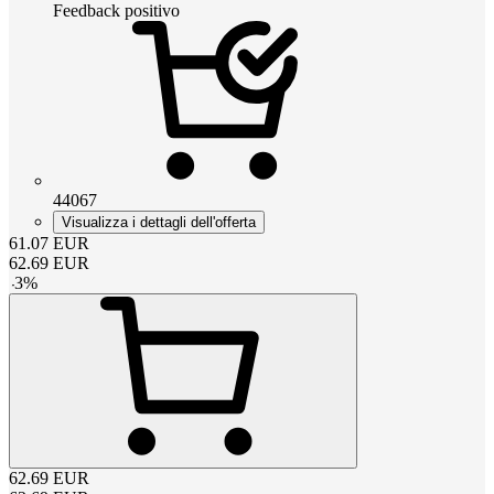
Feedback positivo
44067
Visualizza i dettagli dell'offerta
61.07
EUR
62.69
EUR
-
3
%
62.69
EUR