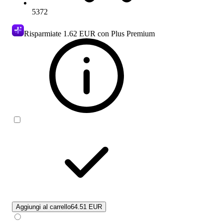
5372
Risparmiate
1.62 EUR
con Plus Premium
Aggiungi al carrello
64.51 EUR