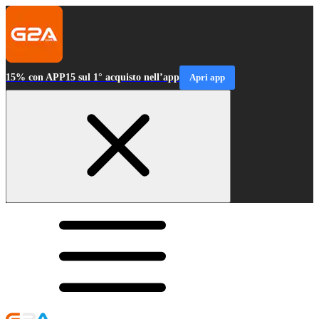
15% con APP15 sul 1° acquisto nell’app
Apri app