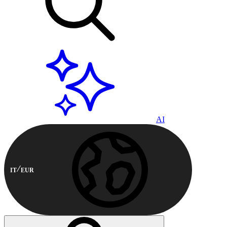
AI
IT
EUR