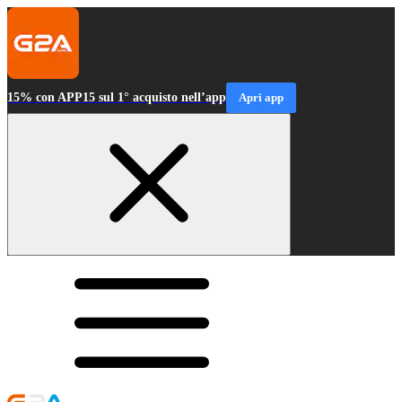
15% con APP15 sul 1° acquisto nell’app
Apri app