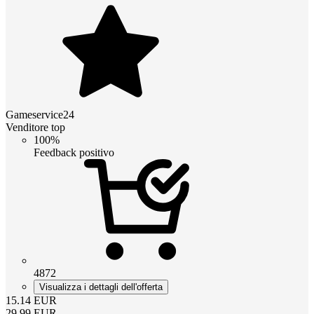
Gameservice24
Venditore top
100%
Feedback positivo
4872
Visualizza i dettagli dell'offerta
15.14
EUR
29.99
EUR