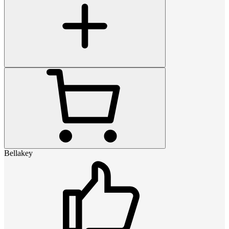
Bellakey