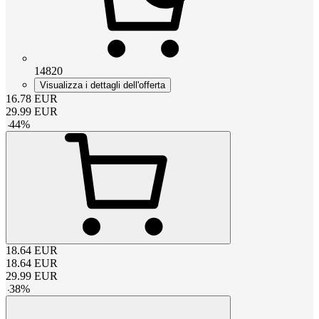
14820
Visualizza i dettagli dell'offerta
16.78
EUR
29.99
EUR
-
44
%
18.64
EUR
18.64
EUR
29.99
EUR
-
38
%