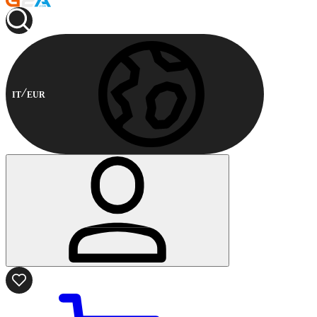
IT
EUR