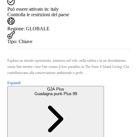
Può essere attivato in:
italy
Controlla le restrizioni del paese
Regione
:
GLOBALE
Tipo
:
Chiave
Esplora un mondo spensierato, immerso nel sole, nella sabbia e in un divertimento
senza fine mentre i tuoi Sim creano il loro paradiso in The Sims 4 Island Living. Che
contribuiscano alla conservazione ambientale o prefe ...
Espandi
G2A Plus
Guadagna punti Plus:
99