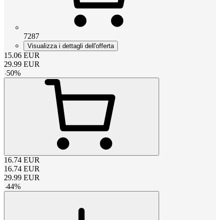
7287
Visualizza i dettagli dell'offerta
15.06
EUR
29.99
EUR
-
50
%
16.74
EUR
16.74
EUR
29.99
EUR
-
44
%