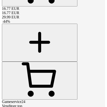
16.77
EUR
16.77
EUR
29.99
EUR
-
44
%
Gameservice24
Venditore top