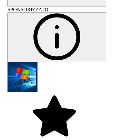
SPONSORIZZATO