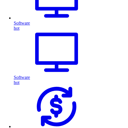
Software
hot
Software
hot