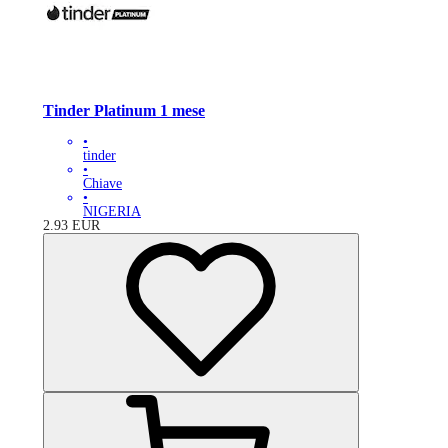
Tinder Platinum 1 mese
•
tinder
•
Chiave
•
NIGERIA
2.93
EUR