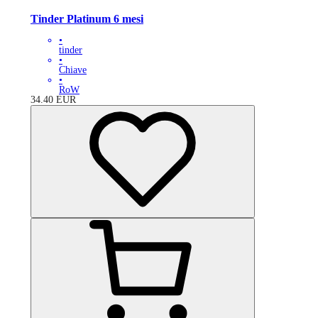
Tinder Platinum 6 mesi
•
tinder
•
Chiave
•
RoW
34.40
EUR