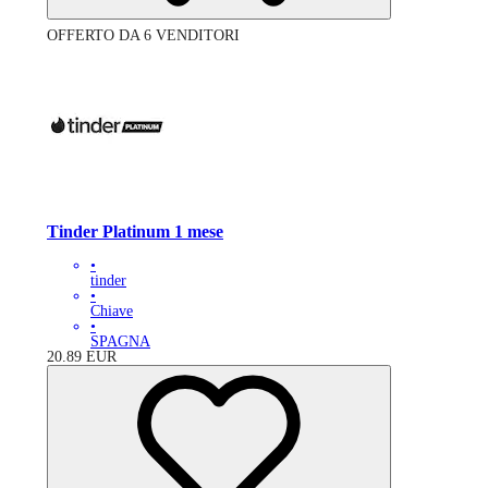
OFFERTO DA 6 VENDITORI
Tinder Platinum 1 mese
•
tinder
•
Chiave
•
SPAGNA
20.89
EUR