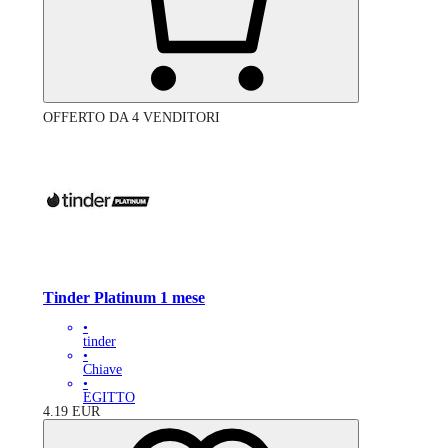
OFFERTO DA 4 VENDITORI
Tinder Platinum 1 mese
•
tinder
•
Chiave
•
EGITTO
4.19
EUR