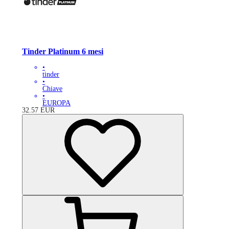
Tinder Platinum 6 mesi
•
tinder
•
Chiave
•
EUROPA
32.57
EUR