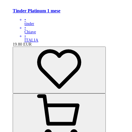
Tinder Platinum 1 mese
•
tinder
•
Chiave
•
ITALIA
19.80
EUR