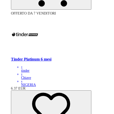
OFFERTO DA 7 VENDITORI
Tinder Platinum 6 mesi
•
tinder
•
Chiave
•
NIGERIA
6.37
EUR