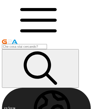
IT
EUR