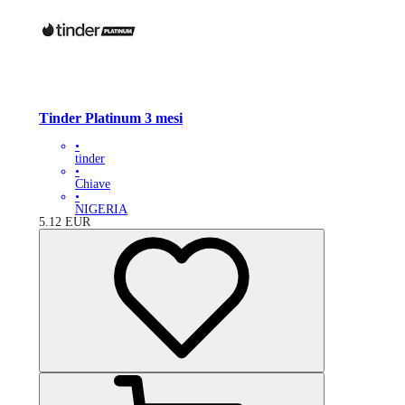
Tinder Platinum 3 mesi
•
tinder
•
Chiave
•
NIGERIA
5.12
EUR