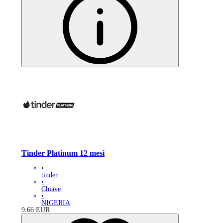
Tinder Platinum 12 mesi
•
tinder
•
Chiave
•
NIGERIA
9.66
EUR