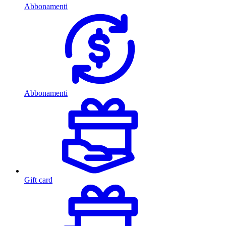
Abbonamenti
Abbonamenti
Gift card