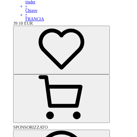
tinder
•
Chiave
•
FRANCIA
39.10
EUR
SPONSORIZZATO