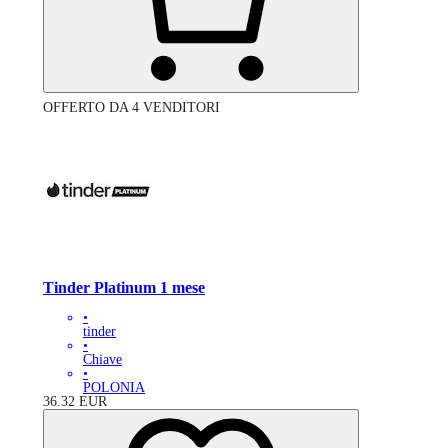
OFFERTO DA 4 VENDITORI
Tinder Platinum 1 mese
•
tinder
•
Chiave
•
POLONIA
36.32
EUR