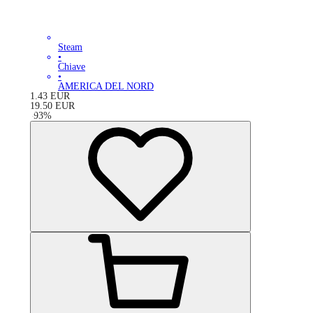
Steam
•
Chiave
•
AMERICA DEL NORD
1.43
EUR
19.50
EUR
-
93
%