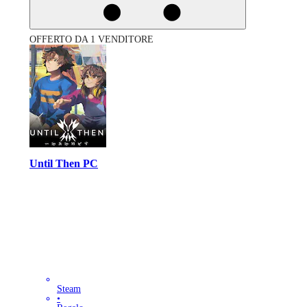
OFFERTO DA 1 VENDITORE
Until Then PC
Steam
•