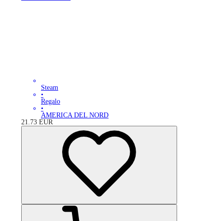
Steam
•
Regalo
•
AMERICA DEL NORD
21.73
EUR