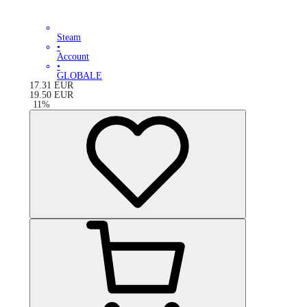
Steam
•
Account
•
GLOBALE
17.31
EUR
19.50
EUR
-
11
%