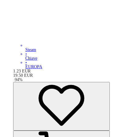
Steam
•
Chiave
•
EUROPA
1.23
EUR
19.50
EUR
-
94
%