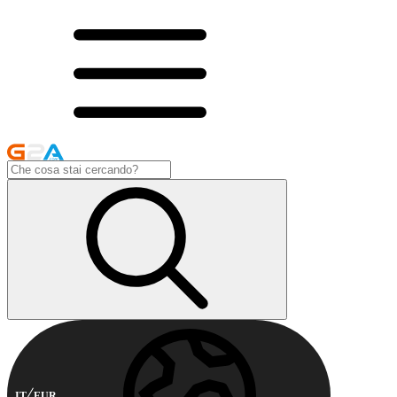
IT
EUR