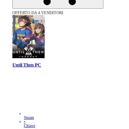
OFFERTO DA 4 VENDITORI
Until Then PC
Steam
•
Chiave