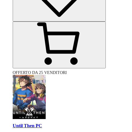
OFFERTO DA 25 VENDITORI
Until Then PC