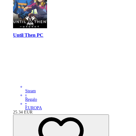
Until Then PC
Steam
•
Regalo
•
EUROPA
25.34
EUR