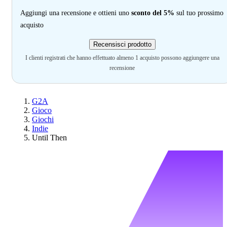
Aggiungi una recensione e ottieni uno
sconto del 5%
sul tuo prossimo
acquisto
Recensisci prodotto
I clienti registrati che hanno effettuato almeno 1 acquisto possono aggiungere una
recensione
G2A
Gioco
Giochi
Indie
Until Then