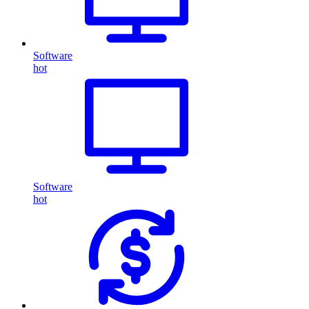
Software
hot
Software
hot