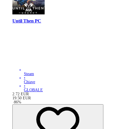
Until Then PC
Steam
•
Chiave
•
GLOBALE
2.72
EUR
19.50
EUR
-
86
%