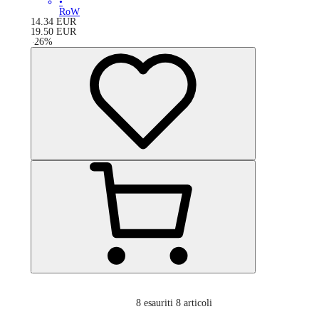
•
RoW
14.34
EUR
19.50
EUR
-
26
%
8
esauriti 8 articoli