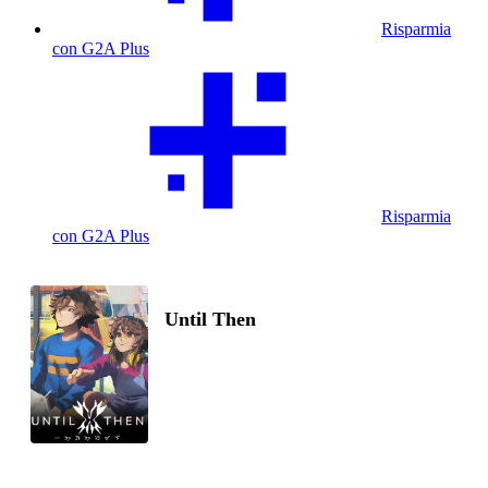
Risparmia
con G2A Plus
Risparmia
con G2A Plus
Until Then