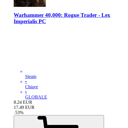
Warhammer 40,000: Rogue Trader - Lex
Imperialis PC
Steam
•
Chiave
•
GLOBALE
8.24
EUR
17.49
EUR
-
53
%