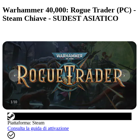
Warhammer 40,000: Rogue Trader (PC) -
Steam Chiave - SUDEST ASIATICO
1
/
10
Piattaforma
:
Steam
Consulta la guida di attivazione