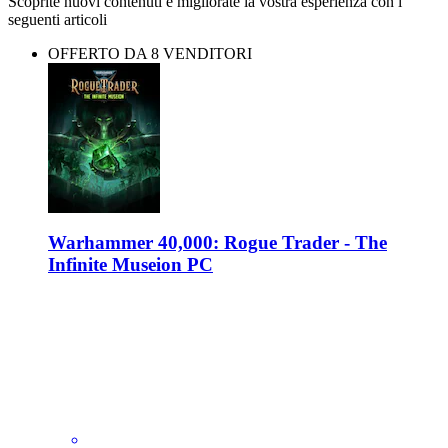
Scoprite nuovi contenuti e migliorate la vostra esperienza con i
seguenti articoli
OFFERTO DA 8 VENDITORI
Warhammer 40,000: Rogue Trader - The
Infinite Museion PC