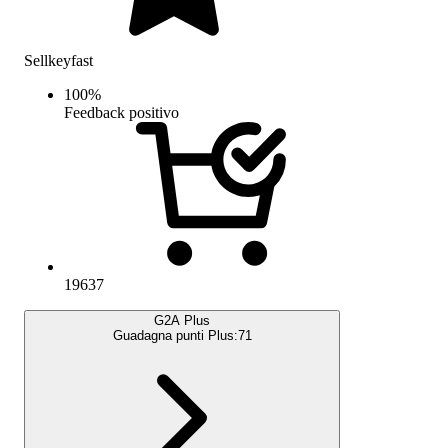
Sellkeyfast
100
%
Feedback positivo
19637
G2A Plus
Guadagna punti Plus:
71