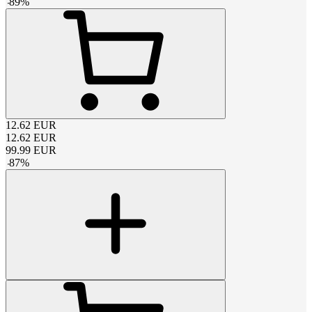
-
89
%
12.62
EUR
12.62
EUR
99.99
EUR
-
87
%