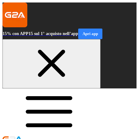
15% con APP15 sul 1° acquisto nell’app
Apri app