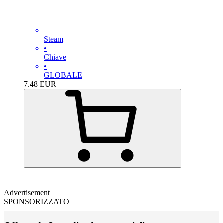
Steam
•
Chiave
•
GLOBALE
7.48
EUR
Advertisement
SPONSORIZZATO