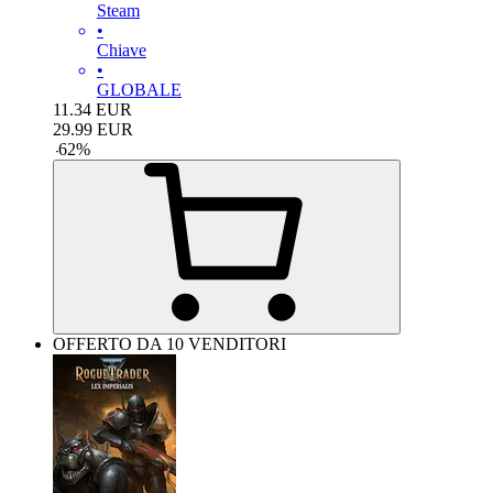
Steam
•
Chiave
•
GLOBALE
11.34
EUR
29.99
EUR
-
62
%
OFFERTO DA 10 VENDITORI