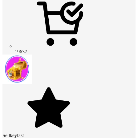
19637
Sellkeyfast