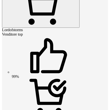
Lordofstorms
Venditore top
99%