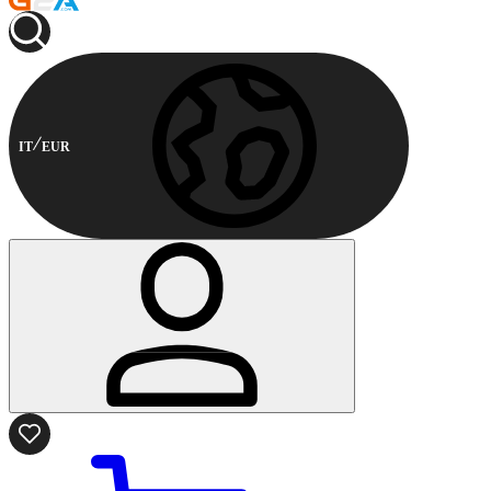
IT
EUR