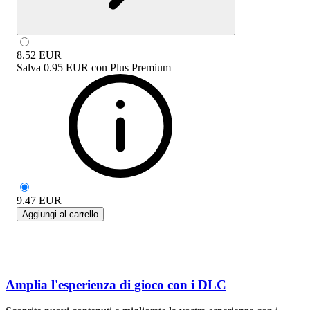
8.52
EUR
Salva
0.95 EUR
con
Plus Premium
9.47
EUR
Aggiungi al carrello
Amplia l'esperienza di gioco con i DLC