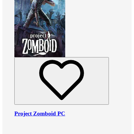
Project Zomboid PC