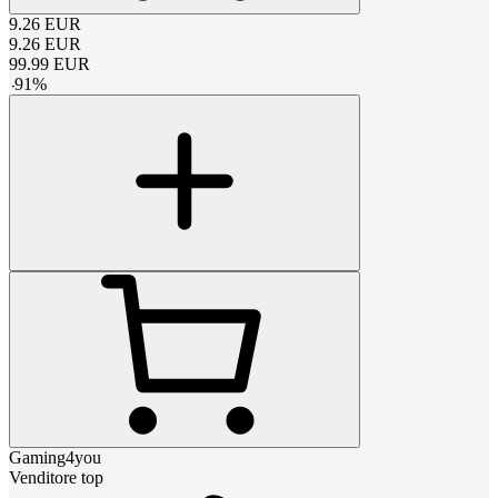
9.26
EUR
9.26
EUR
99.99
EUR
-
91
%
Gaming4you
Venditore top