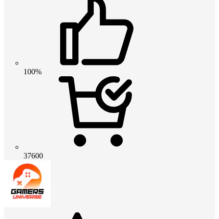
100%
37600