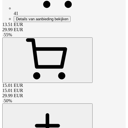
41
Details van aanbieding bekijken
13.51
EUR
29.99
EUR
-
55
%
15.01
EUR
15.01
EUR
29.99
EUR
-
50
%