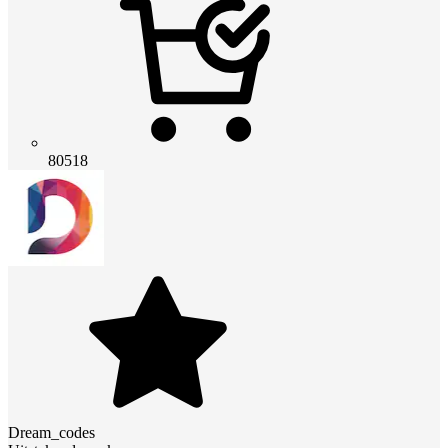
80518
Dream_codes