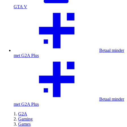
GTA V
Betaal minder
met G2A Plus
Betaal minder
met G2A Plus
G2A
Gaming
Games