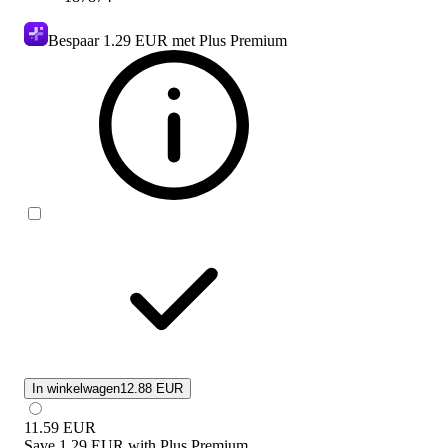
Bespaar
1.29 EUR
met Plus Premium
In winkelwagen
12.88 EUR
11.59
EUR
Save
1.29 EUR
with
Plus Premium