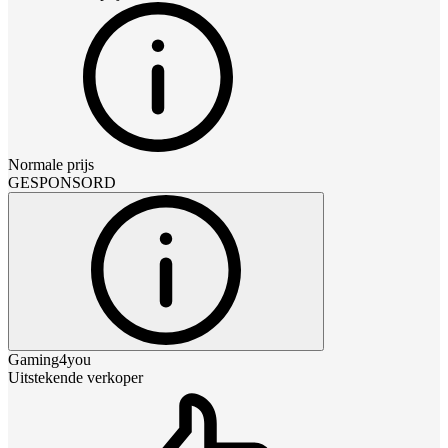
Normale prijs
GESPONSORD
Gaming4you
Uitstekende verkoper