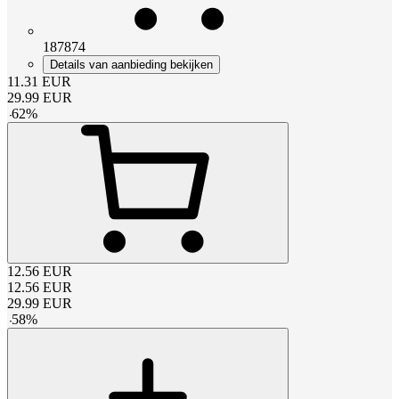
187874
Details van aanbieding bekijken
11.31
EUR
29.99
EUR
-
62
%
12.56
EUR
12.56
EUR
29.99
EUR
-
58
%