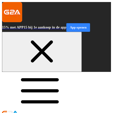
15% met APP15 bij 1e aankoop in de app
App openen