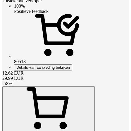
Uitstekende verkoper
100%
Positieve feedback
80518
Details van aanbieding bekijken
12.62
EUR
29.99
EUR
-
58
%