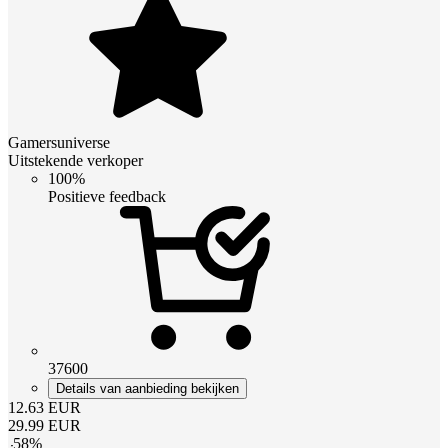
Gamersuniverse
Uitstekende verkoper
100%
Positieve feedback
37600
Details van aanbieding bekijken
12.63
EUR
29.99
EUR
-
58
%