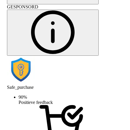
GESPONSORD
Safe_purchase
90
%
Positieve feedback