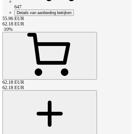
647
Details van aanbieding bekijken
55.96
EUR
62.18
EUR
-
10
%
62.18
EUR
62.18
EUR