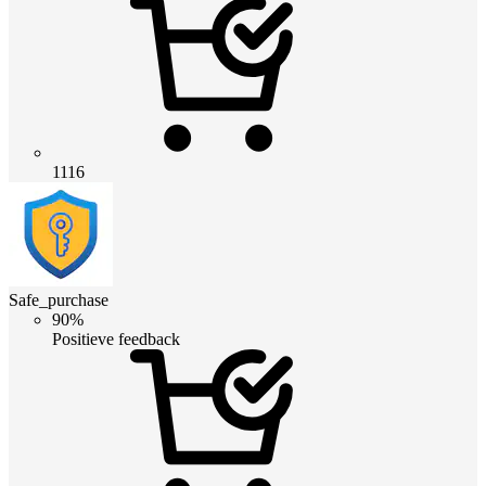
1116
Safe_purchase
90%
Positieve feedback