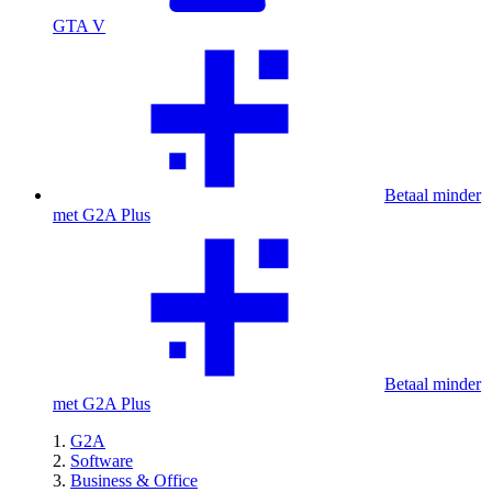
GTA V
Betaal minder
met G2A Plus
Betaal minder
met G2A Plus
G2A
Software
Business & Office