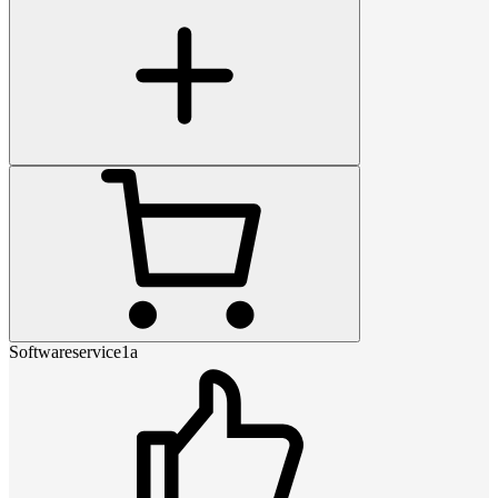
Softwareservice1a