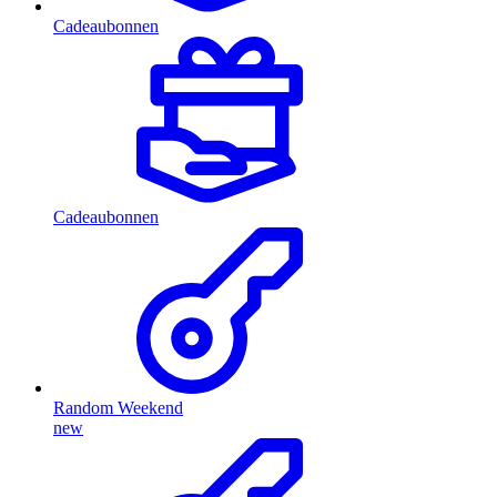
Cadeaubonnen
Cadeaubonnen
Random Weekend
new