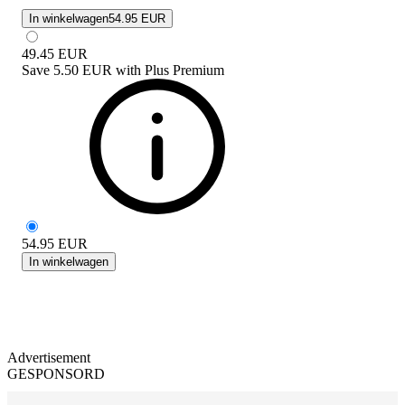
In winkelwagen
54.95 EUR
49.45
EUR
Save
5.50 EUR
with
Plus Premium
54.95
EUR
In winkelwagen
Advertisement
GESPONSORD