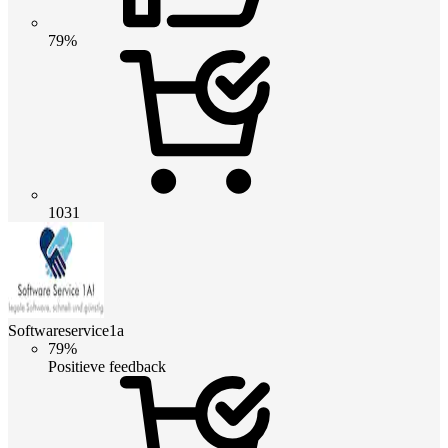
79%
1031
Softwareservice1a
79%
Positieve feedback