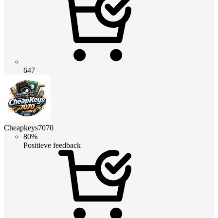
647
Cheapkeys7070
80%
Positieve feedback