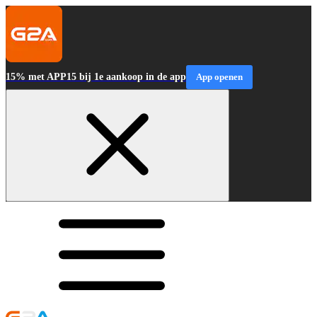
15% met APP15 bij 1e aankoop in de app
App openen