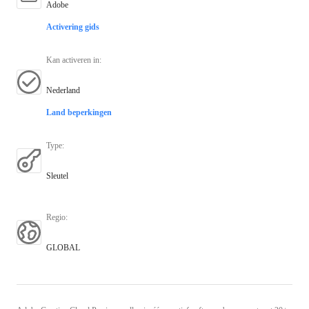
Adobe
Activering gids
Kan activeren in
:
Nederland
Land beperkingen
Type
:
Sleutel
Regio
:
GLOBAL