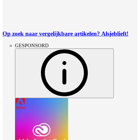
Op zoek naar vergelijkbare artikelen? Alsjeblieft!
GESPONSORD