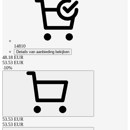
14810
Details van aanbieding bekijken
48.18
EUR
53.53
EUR
-
10
%
53.53
EUR
53.53
EUR