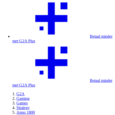
Betaal minder
met G2A Plus
Betaal minder
met G2A Plus
G2A
Gaming
Games
Strategy
Anno 1800