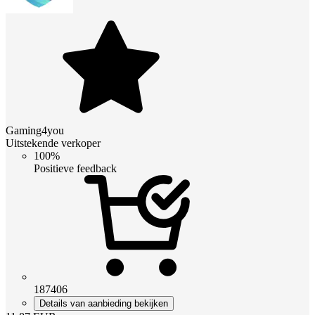
Gaming4you
Uitstekende verkoper
100%
Positieve feedback
187406
Details van aanbieding bekijken