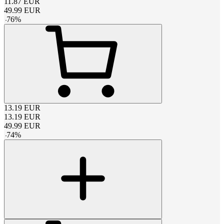
11.87
EUR
49.99
EUR
-
76
%
13.19
EUR
13.19
EUR
49.99
EUR
-
74
%