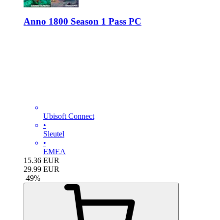
Anno 1800 Season 1 Pass PC
Ubisoft Connect
•
Sleutel
•
EMEA
15.36
EUR
29.99
EUR
-
49
%