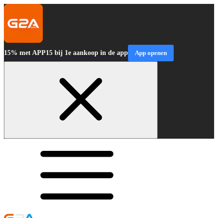
15% met APP15 bij 1e aankoop in de app
App openen