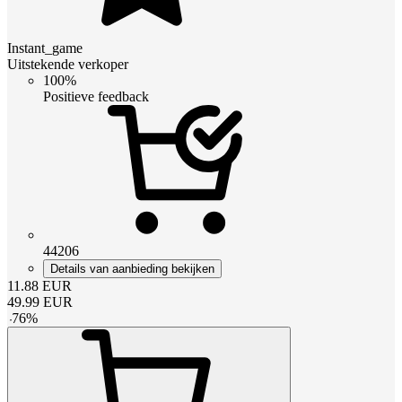
Instant_game
Uitstekende verkoper
100%
Positieve feedback
44206
Details van aanbieding bekijken
11.88
EUR
49.99
EUR
-
76
%