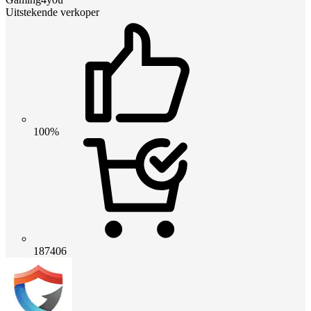
Uitstekende verkoper
100%
187406