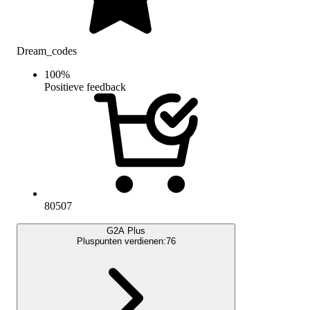
Dream_codes
100
%
Positieve feedback
80507
G2A Plus
Pluspunten verdienen:
76