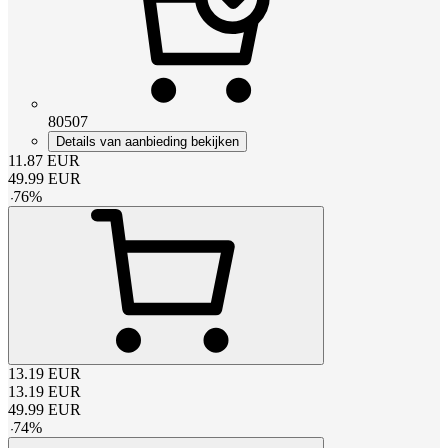
80507
Details van aanbieding bekijken
11.87
EUR
49.99
EUR
-
76
%
13.19
EUR
13.19
EUR
49.99
EUR
-
74
%