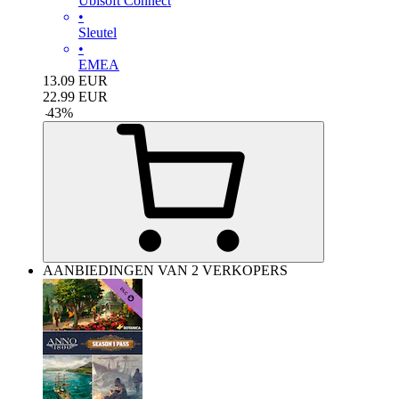
Ubisoft Connect
•
Sleutel
•
EMEA
13.09
EUR
22.99
EUR
-
43
%
AANBIEDINGEN VAN 2 VERKOPERS