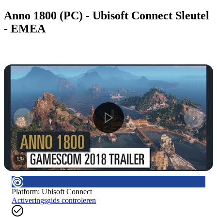
Anno 1800 (PC) - Ubisoft Connect Sleutel
- EMEA
1
/
9
Platform
:
Ubisoft Connect
Activeringsgids controleren