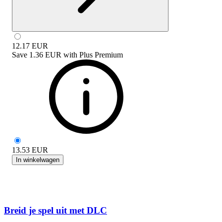
12.17
EUR
Save
1.36 EUR
with
Plus Premium
13.53
EUR
In winkelwagen
Breid je spel uit met DLC