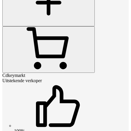
Cdkeymarkt
Uitstekende verkoper
100%