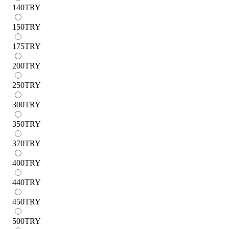
140
TRY
150
TRY
175
TRY
200
TRY
250
TRY
300
TRY
350
TRY
370
TRY
400
TRY
440
TRY
450
TRY
500
TRY