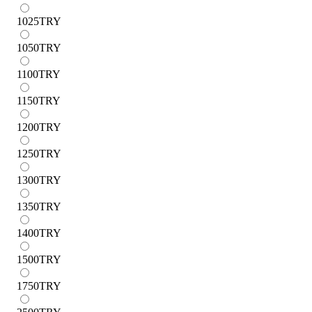
1025
TRY
1050
TRY
1100
TRY
1150
TRY
1200
TRY
1250
TRY
1300
TRY
1350
TRY
1400
TRY
1500
TRY
1750
TRY