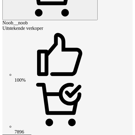
Noob__noob
Uitstekende verkoper
100%
7896