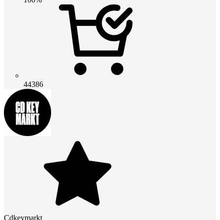
44386
Cdkeymarkt