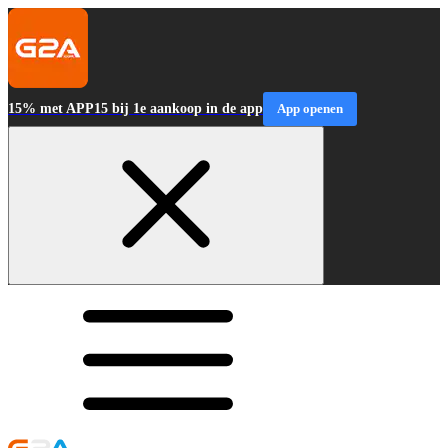
15% met APP15 bij 1e aankoop in de app
App openen