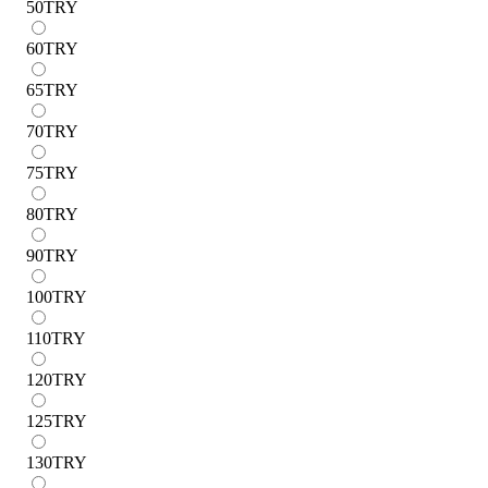
50
TRY
60
TRY
65
TRY
70
TRY
75
TRY
80
TRY
90
TRY
100
TRY
110
TRY
120
TRY
125
TRY
130
TRY