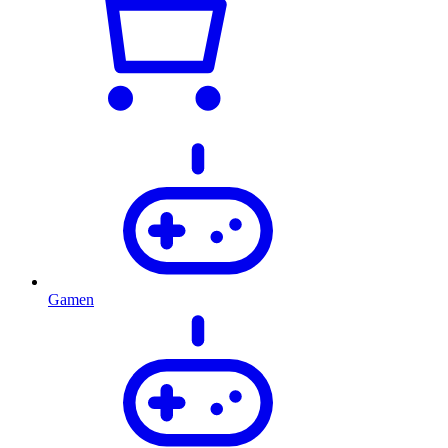
Gamen