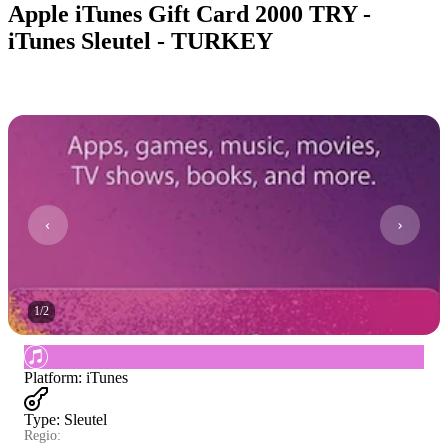
Apple iTunes Gift Card 2000 TRY -
iTunes Sleutel - TURKEY
1
/
2
Platform
:
iTunes
Type
:
Sleutel
Regio: