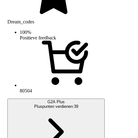
Dream_codes
100
%
Positieve feedback
80504
G2A Plus
Pluspunten verdienen:
39