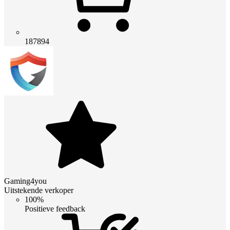
187894
Gaming4you
Uitstekende verkoper
100%
Positieve feedback