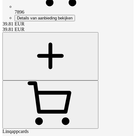
7896
Details van aanbieding bekijken
39.81
EUR
39.81
EUR
Linqappcards