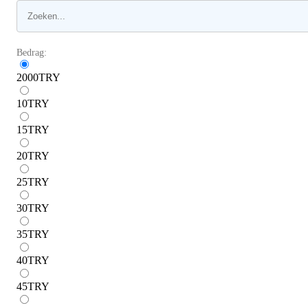
Bedrag:
2000
TRY
10
TRY
15
TRY
20
TRY
25
TRY
30
TRY
35
TRY
40
TRY
45
TRY