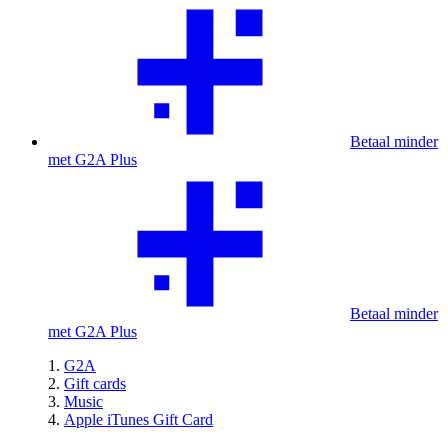
Betaal minder
met G2A Plus
Betaal minder
met G2A Plus
G2A
Gift cards
Music
Apple iTunes Gift Card