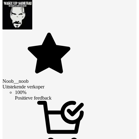
Noob__noob
Uitstekende verkoper
100%
Positieve feedback