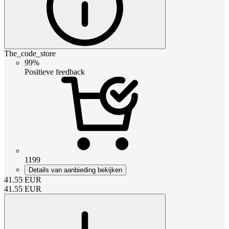
The_code_store
99%
Positieve feedback
1199
Details van aanbieding bekijken
41.55
EUR
41.55
EUR