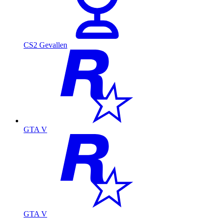
CS2 Gevallen
GTA V
GTA V