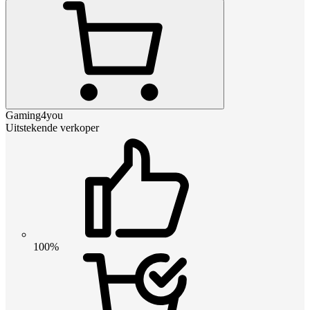
Gaming4you
Uitstekende verkoper
100%