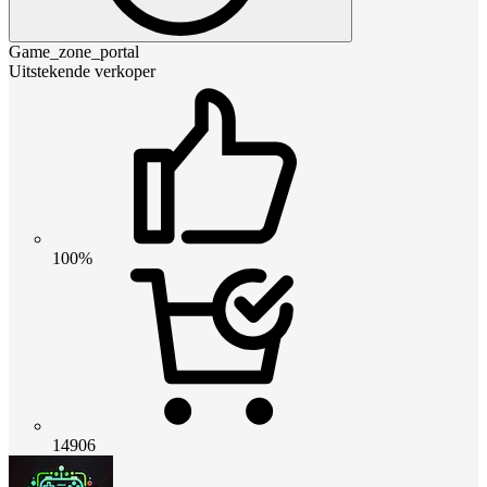
Game_zone_portal
Uitstekende verkoper
100%
14906