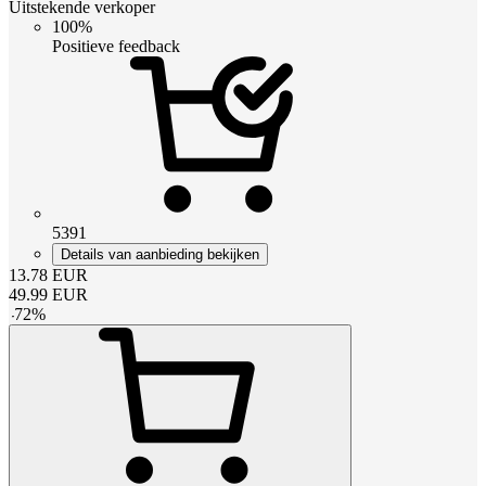
Uitstekende verkoper
100%
Positieve feedback
5391
Details van aanbieding bekijken
13.78
EUR
49.99
EUR
-
72
%