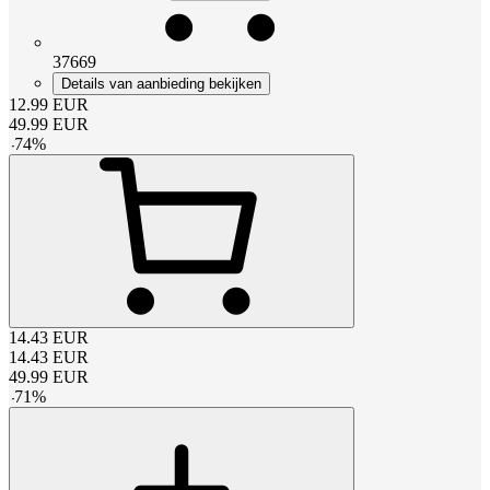
37669
Details van aanbieding bekijken
12.99
EUR
49.99
EUR
-
74
%
14.43
EUR
14.43
EUR
49.99
EUR
-
71
%