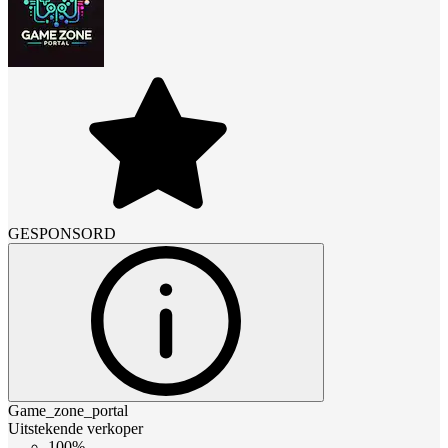
GESPONSORD
Game_zone_portal
Uitstekende verkoper
100%