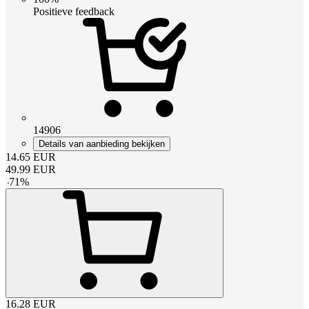
Positieve feedback
14906
Details van aanbieding bekijken
14.65
EUR
49.99
EUR
-
71
%
16.28
EUR