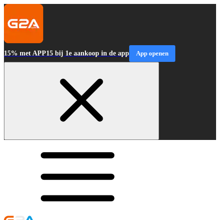
15% met APP15 bij 1e aankoop in de app
App openen