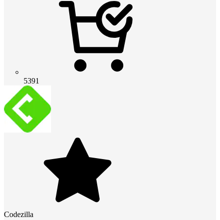
5391
Codezilla