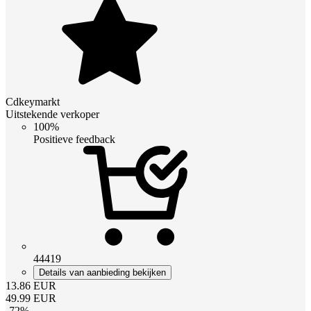
Cdkeymarkt
Uitstekende verkoper
100%
Positieve feedback
44419
Details van aanbieding bekijken
13.86
EUR
49.99
EUR
-
72
%