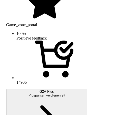
Game_zone_portal
100
%
Positieve feedback
14906
G2A Plus
Pluspunten verdienen:
97