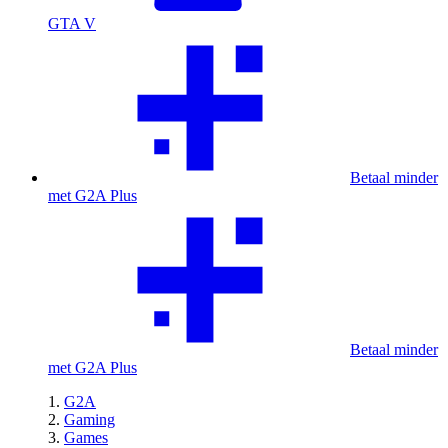
GTA V
Betaal minder
met G2A Plus
Betaal minder
met G2A Plus
G2A
Gaming
Games