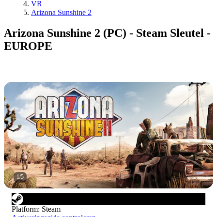
VR
Arizona Sunshine 2
Arizona Sunshine 2 (PC) - Steam Sleutel -
EUROPE
1
/
5
Platform
:
Steam