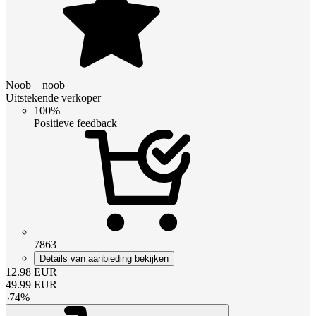
Noob__noob
Uitstekende verkoper
100%
Positieve feedback
7863
Details van aanbieding bekijken
12.98
EUR
49.99
EUR
-
74
%