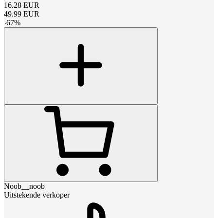
16.28
EUR
49.99
EUR
-
67
%
Noob__noob
Uitstekende verkoper