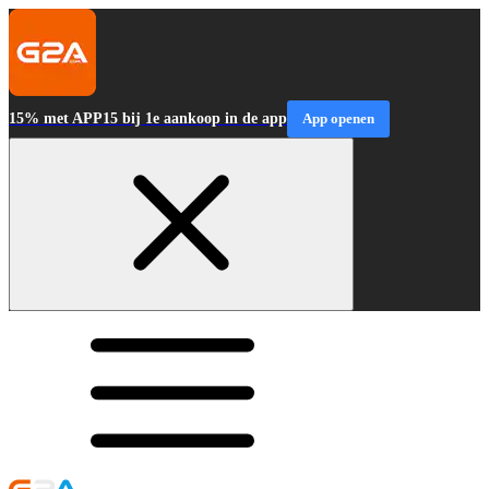
15% met APP15 bij 1e aankoop in de app
App openen