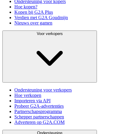
Ondersteuning voor kopers
Hoe kopen?
Kopen bij G2A Plus
Verdien met G2A Goudmijn
Nieuws over gamen
Voor verkopers
Ondersteuning voor verkopers
Hoe verkopen
Importeren via API
Probeer G2A-advertenties
Partnerschapsprogramma
Schepper partnerschappen
Adverteren op G2A.COM
Ondersteuning