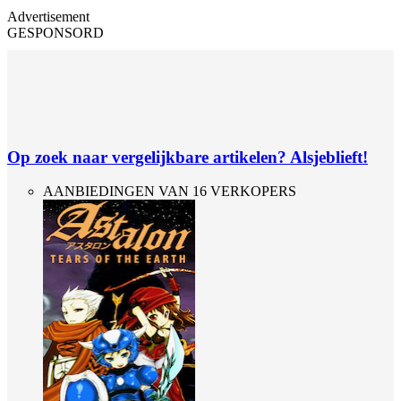
Advertisement
GESPONSORD
Op zoek naar vergelijkbare artikelen? Alsjeblieft!
AANBIEDINGEN VAN 16 VERKOPERS