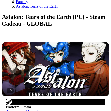
Fantasy
Astalon: Tears of the Earth
Astalon: Tears of the Earth (PC) - Steam
Cadeau - GLOBAL
1
/
9
Platform
:
Steam