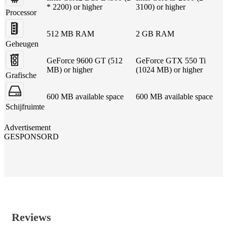
* 2200) or higher
3100) or higher
Processor
512 MB RAM
2 GB RAM
Geheugen
GeForce 9600 GT (512
GeForce GTX 550 Ti
MB) or higher
(1024 MB) or higher
Grafische
600 MB available space
600 MB available space
Schijfruimte
Advertisement
GESPONSORD
Reviews