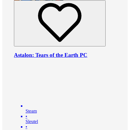
Astalon: Tears of the Earth PC
Steam
•
Sleutel
•