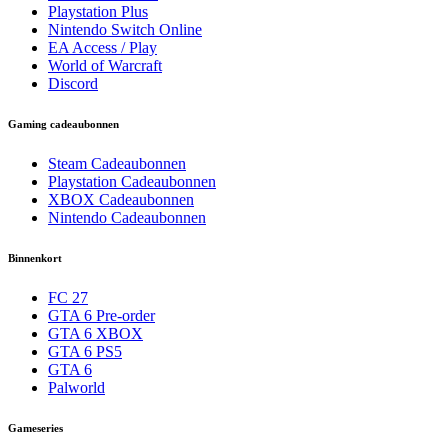
Playstation Plus
Nintendo Switch Online
EA Access / Play
World of Warcraft
Discord
Gaming cadeaubonnen
Steam Cadeaubonnen
Playstation Cadeaubonnen
XBOX Cadeaubonnen
Nintendo Cadeaubonnen
Binnenkort
FC 27
GTA 6 Pre-order
GTA 6 XBOX
GTA 6 PS5
GTA 6
Palworld
Gameseries