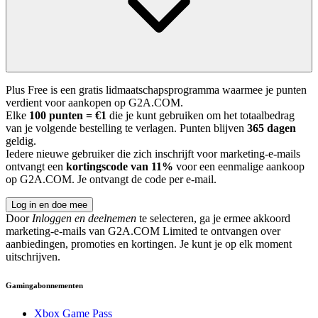
Plus Free is een gratis lidmaatschapsprogramma waarmee je punten
verdient voor aankopen op G2A.COM.
Elke
100 punten = €1
die je kunt gebruiken om het totaalbedrag
van je volgende bestelling te verlagen. Punten blijven
365 dagen
geldig.
Iedere nieuwe gebruiker die zich inschrijft voor marketing-e-mails
ontvangt een
kortingscode van 11%
voor een eenmalige aankoop
op G2A.COM. Je ontvangt de code per e-mail.
Log in en doe mee
Door
Inloggen en deelnemen
te selecteren, ga je ermee akkoord
marketing-e-mails van G2A.COM Limited te ontvangen over
aanbiedingen, promoties en kortingen. Je kunt je op elk moment
uitschrijven.
Gamingabonnementen
Xbox Game Pass