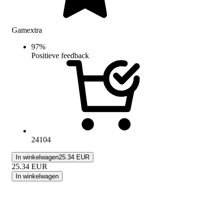
Gamextra
97
%
Positieve feedback
24104
In winkelwagen
25.34 EUR
25.34
EUR
In winkelwagen