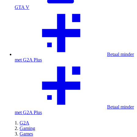
GTA V
Betaal minder
met G2A Plus
Betaal minder
met G2A Plus
G2A
Gaming
Games