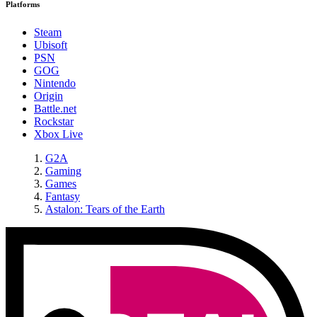
Platforms
Steam
Ubisoft
PSN
GOG
Nintendo
Origin
Battle.net
Rockstar
Xbox Live
G2A
Gaming
Games
Fantasy
Astalon: Tears of the Earth