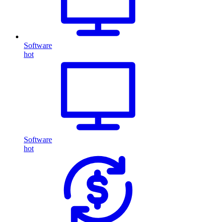
Software
hot
Software
hot