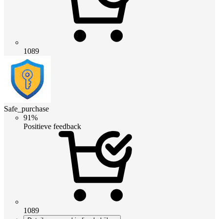
1089
Safe_purchase
91%
Positieve feedback
1089