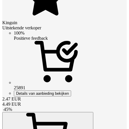
Kinguin
Uitstekende verkoper
100%
Positieve feedback
25891
Details van aanbieding bekijken
2.47
EUR
4.49
EUR
-
45
%