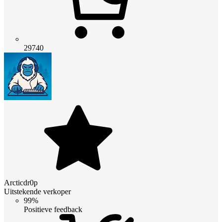
29740
Arcticdr0p
Uitstekende verkoper
99%
Positieve feedback