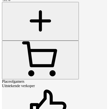
Placeofgamers
Uitstekende verkoper