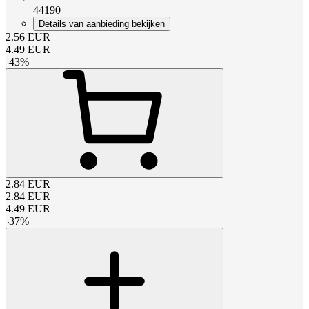
44190
Details van aanbieding bekijken
2.56
EUR
4.49
EUR
-
43
%
2.84
EUR
2.84
EUR
4.49
EUR
-
37
%