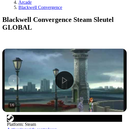
Arcade
Blackwell Convergence
Blackwell Convergence Steam Sleutel
GLOBAL
1
/
6
Platform
:
Steam