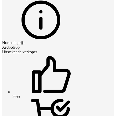
Normale prijs
Arcticdr0p
Uitstekende verkoper
99%