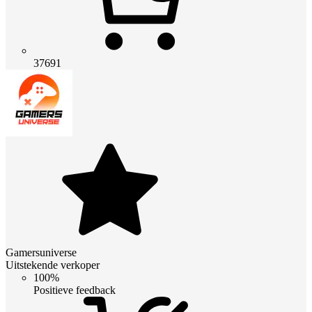
37691
Gamersuniverse
Uitstekende verkoper
100%
Positieve feedback