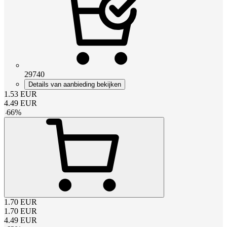
29740
Details van aanbieding bekijken
1.53
EUR
4.49
EUR
-
66
%
1.70
EUR
1.70
EUR
4.49
EUR