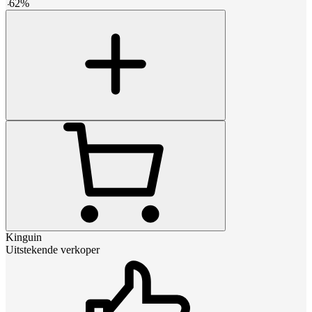
-
62
%
Kinguin
Uitstekende verkoper