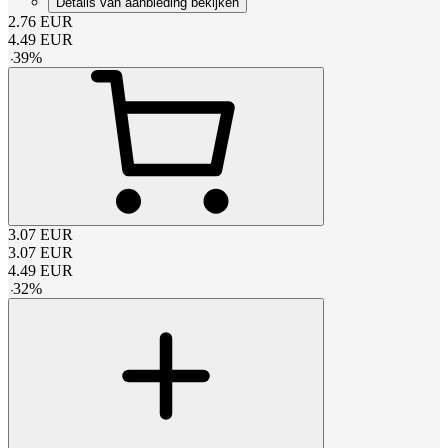
Details van aanbieding bekijken
2.76
EUR
4.49
EUR
-
39
%
3.07
EUR
3.07
EUR
4.49
EUR
-
32
%