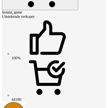
Instant_game
Uitstekende verkoper
100%
44190