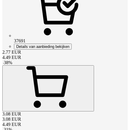
37691
Details van aanbieding bekijken
2.77
EUR
4.49
EUR
-
38
%
3.08
EUR
3.08
EUR
4.49
EUR
-
31
%