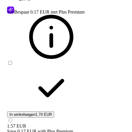
Bespaar
0.17 EUR
met Plus Premium
In winkelwagen
1.74 EUR
1.57
EUR
Save
0.17 EUR
with
Plus Premium