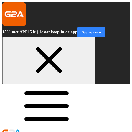
15% met APP15 bij 1e aankoop in de app
App openen