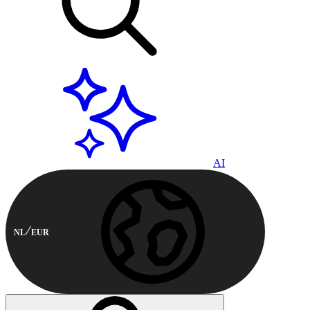
AI
NL
EUR